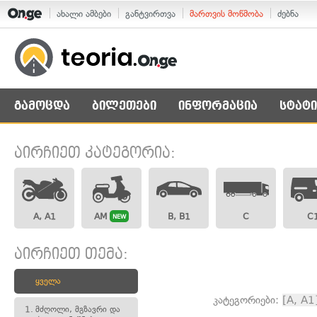
ახალი ამბები
განტვირთვა
მართვის მოწმობა
ძებნა
გამოცდა
ბილეთები
ინფორმაცია
სტატი
აირჩიეთ კატეგორია:
A, A1
AM
B, B1
C
C
NEW
აირჩიეთ თემა:
ყველა
კატეგორიები:
[A, A1
1.
მძღოლი, მგზავრი და