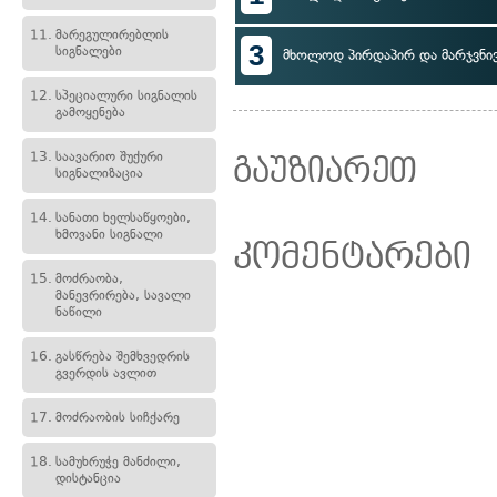
11.
მარეგულირებლის
3
სიგნალები
მხოლოდ პირდაპირ და მარჯვნი
12.
სპეციალური სიგნალის
გამოყენება
13.
საავარიო შუქური
გაუზიარეთ
სიგნალიზაცია
14.
სანათი ხელსაწყოები,
ხმოვანი სიგნალი
კომენტარები
15.
მოძრაობა,
მანევრირება, სავალი
ნაწილი
16.
გასწრება შემხვედრის
გვერდის ავლით
17.
მოძრაობის სიჩქარე
18.
სამუხრუჭე მანძილი,
დისტანცია