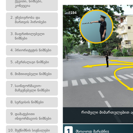
ქვეითი, ნიშნები,
კონვეცია
#194
2.
უწესივრობა და
მართვის პირობები
3.
მაფრთხილებელი
ნიშნები
4.
პრიორიტეტის ნიშნები
5.
ამკრძალავი ნიშნები
6.
მიმთითებელი ნიშნები
7.
საინფორმაციო-
მაჩვენებელი ნიშნები
8.
სერვისის ნიშნები
რომელი მიმართულებით ა
9.
დამატებითი
ინფორმაციის ნიშნები
1
10.
შუქნიშნის სიგნალები
მხოლოდ მარცხნივ