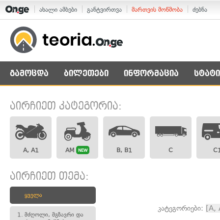
ახალი ამბები
განტვირთვა
მართვის მოწმობა
ძებნა
გამოცდა
ბილეთები
ინფორმაცია
სტატი
აირჩიეთ კატეგორია:
A, A1
AM
B, B1
C
C
NEW
აირჩიეთ თემა:
ყველა
კატეგორიები:
[A,
1.
მძღოლი, მგზავრი და