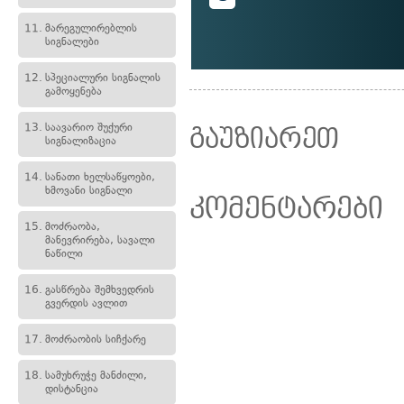
11.
მარეგულირებლის
სიგნალები
12.
სპეციალური სიგნალის
გამოყენება
13.
საავარიო შუქური
გაუზიარეთ
სიგნალიზაცია
14.
სანათი ხელსაწყოები,
ხმოვანი სიგნალი
კომენტარები
15.
მოძრაობა,
მანევრირება, სავალი
ნაწილი
16.
გასწრება შემხვედრის
გვერდის ავლით
17.
მოძრაობის სიჩქარე
18.
სამუხრუჭე მანძილი,
დისტანცია