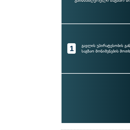
განმსაზღვრელი საგზაო მო
გავლის უპირატესობის გ
1
საგზაო მონიშვნების მოთ