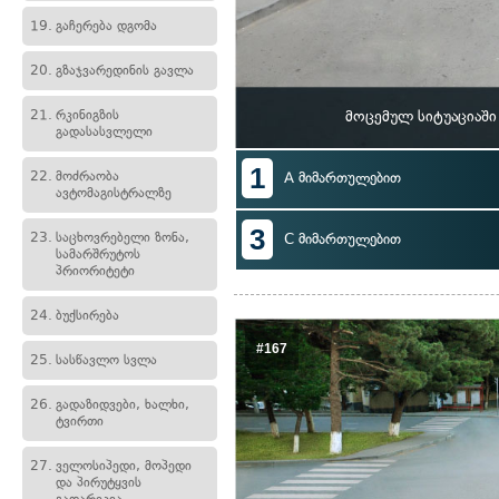
19.
გაჩერება დგომა
20.
გზაჯვარედინის გავლა
21.
რკინიგზის
მოცემულ სიტუაციაში
გადასასვლელი
1
22.
მოძრაობა
A მიმართულებით
ავტომაგისტრალზე
3
23.
საცხოვრებელი ზონა,
C მიმართულებით
სამარშრუტოს
პრიორიტეტი
24.
ბუქსირება
#167
25.
სასწავლო სვლა
26.
გადაზიდვები, ხალხი,
ტვირთი
27.
ველოსიპედი, მოპედი
და პირუტყვის