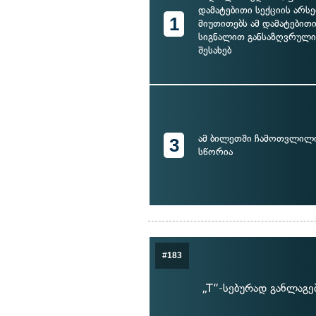
დამატებითი სექციის არსე
1
მიუთითებს ამ დამატებითი
სიგნალით განსაზღვრული
შესახებ
ამ ბილეთში ჩამოთვლილი
3
სწორია
#183
„T“-სებურად განლაგ