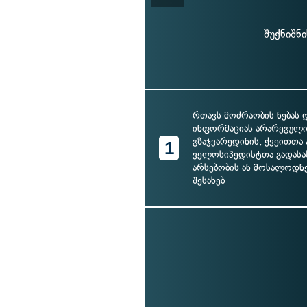
შუქნიშნ
რთავს მოძრაობის ნებას 
ინფორმაციას არარეგულ
გზაჯვარედინის, ქვეითთა 
1
ველოსიპედისტთა გადას
არსებობის ან მოსალოდნ
შესახებ