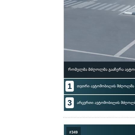
რომელმა მძღოლმა გააჩერა ავტომ
1
თეთრი ავტომობილის მძღოლმა
3
არცერთი ავტომობილის მძღოლ
#349