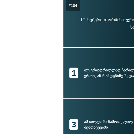
#184
„T“-სებური ფორმის შუქ
ს
თუ ერთდროულად ჩართულ
1
ერთი, ან რამდენიმე ზედა
ამ ბილეთში ჩამოთვლილ 
3
შემთხვევაში