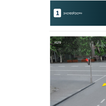
1
ვალდებულია
#170