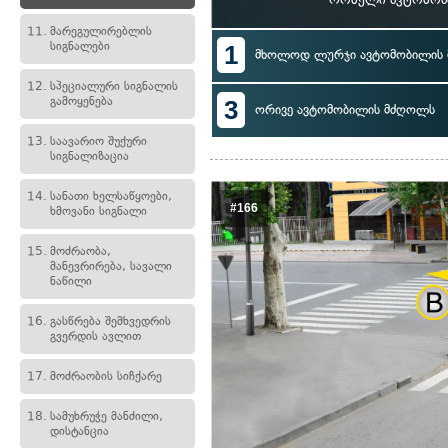
11.
მარეგულირებლის
სიგნალები
1
მხოლოდ ლურჯი ავტომობილის
12.
სპეციალური სიგნალის
გამოყენება
3
ორივე ავტომობილის მძღოლს
13.
საავარიო შუქური
სიგნალიზაცია
14.
სანათი ხელსაწყოები,
#166
ხმოვანი სიგნალი
15.
მოძრაობა,
მანევრირება, სავალი
ნაწილი
16.
გასწრება შემხვედრის
გვერდის ავლით
17.
მოძრაობის სიჩქარე
18.
სამუხრუჭე მანძილი,
დისტანცია