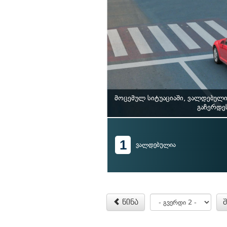
მოცემულ სიტუაციაში, ვალდებული
გაჩერდეს
1
ვალდებულია
წინა