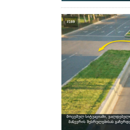
#169
მოცემულ სიტუაციაში, ვალდებულ
მანევრის შესრულებისას გაჩერდ