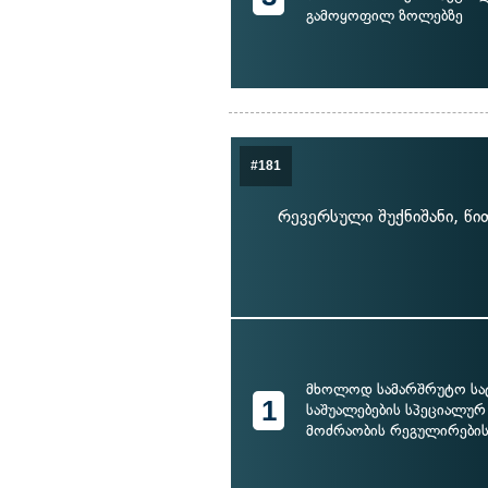
გამოყოფილ ზოლებზე
#181
რევერსული შუქნიშანი, წი
მხოლოდ სამარშრუტო ს
1
საშუალებების სპეციალუ
მოძრაობის რეგულირები