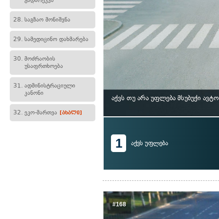
გადარეკვა
28.
საგზაო მონიშვნა
29.
სამედიცინო დახმარება
30.
მოძრაობის
უსაფრთხოება
31.
ადმინისტრაციული
კანონი
აქვს თუ არა უფლება მსუბუქი ავ
32.
ეკო-მართვა
[ახალი]
1
აქვს უფლება
#168