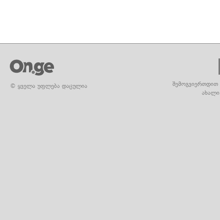
შემოგვიერთდით 
© ყველა უფლება დაცულია
ახალი