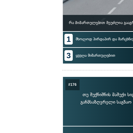
რა მიმართულებით შეუძლია გააგ
1
მხოლოდ პირდაპირ და მარცხნი
3
ყველა მიმართულებით
#176
თუ შუქნიშნის მაშუქი ს
განმსაზღვრელი საგზაო 