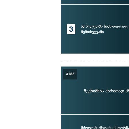
ამ ბილეთში ჩამოთვლილ 
3
შემთხვევაში
#182
შუქნიშნის ძირითად მ
მძღოლს აწვდის ინფორმაც