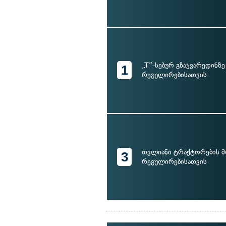
„T“-სებურ გზაჯვარედინზ
1
რეგულირებისათვის
თვლიანი ტრაქტორების 
3
რეგულირებისათვის