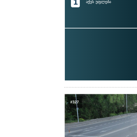
1
აქვს უფლება
#327