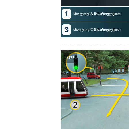
1
მხოლოდ A მიმართულებით
3
მხოლოდ C მიმართულებით
#477