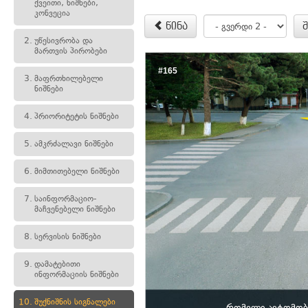
ქვეითი, ნიშნები,
კონვეცია
წინა
2.
უწესივრობა და
მართვის პირობები
#165
3.
მაფრთხილებელი
ნიშნები
4.
პრიორიტეტის ნიშნები
5.
ამკრძალავი ნიშნები
6.
მიმთითებელი ნიშნები
7.
საინფორმაციო-
მაჩვენებელი ნიშნები
8.
სერვისის ნიშნები
9.
დამატებითი
ინფორმაციის ნიშნები
10.
შუქნიშნის სიგნალები
რომელი ავტომობ