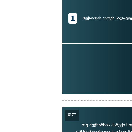
1
შუქნიშნის მაშუქი სიგნალ
#177
თუ შუქნიშნის მაშუქი ს