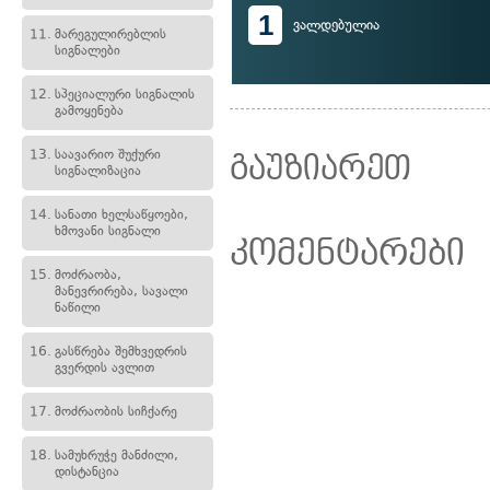
1
ვალდებულია
11.
მარეგულირებლის
სიგნალები
12.
სპეციალური სიგნალის
გამოყენება
13.
საავარიო შუქური
გაუზიარეთ
სიგნალიზაცია
14.
სანათი ხელსაწყოები,
ხმოვანი სიგნალი
კომენტარები
15.
მოძრაობა,
მანევრირება, სავალი
ნაწილი
16.
გასწრება შემხვედრის
გვერდის ავლით
17.
მოძრაობის სიჩქარე
18.
სამუხრუჭე მანძილი,
დისტანცია