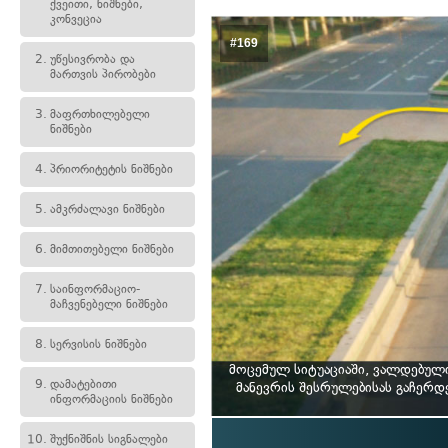
ქვეითი, ნიშნები,
კონვეცია
#169
2.
უწესივრობა და
მართვის პირობები
3.
მაფრთხილებელი
ნიშნები
4.
პრიორიტეტის ნიშნები
5.
ამკრძალავი ნიშნები
6.
მიმთითებელი ნიშნები
7.
საინფორმაციო-
მაჩვენებელი ნიშნები
8.
სერვისის ნიშნები
მოცემულ სიტუაციაში, ვალდებულ
9.
დამატებითი
მანევრის შესრულებისას გაჩერდ
ინფორმაციის ნიშნები
10.
შუქნიშნის სიგნალები