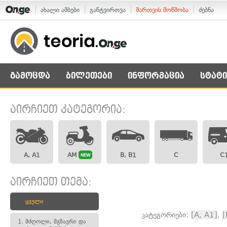
ახალი ამბები
განტვირთვა
მართვის მოწმობა
ძებნა
გამოცდა
ბილეთები
ინფორმაცია
სტატი
აირჩიეთ კატეგორია:
A, A1
AM
B, B1
C
C
NEW
აირჩიეთ თემა:
ყველა
კატეგორიები:
[A, A1]
,
[
1.
მძღოლი, მგზავრი და