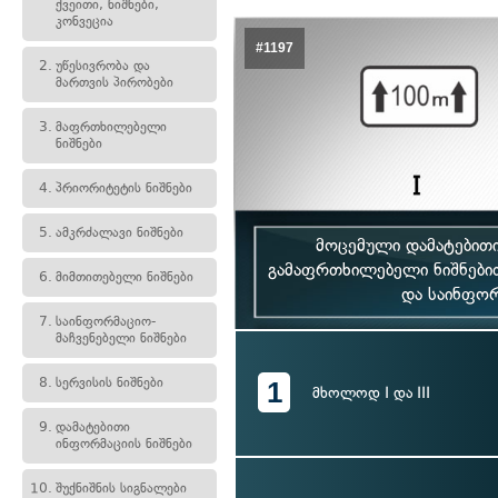
ქვეითი, ნიშნები,
კონვეცია
#1197
2.
უწესივრობა და
მართვის პირობები
3.
მაფრთხილებელი
ნიშნები
4.
პრიორიტეტის ნიშნები
5.
ამკრძალავი ნიშნები
მოცემული დამატებითი
გამაფრთხილებელი ნიშნებით
6.
მიმთითებელი ნიშნები
და საინფორ
7.
საინფორმაციო-
მაჩვენებელი ნიშნები
8.
სერვისის ნიშნები
1
მხოლოდ I და III
9.
დამატებითი
ინფორმაციის ნიშნები
10.
შუქნიშნის სიგნალები