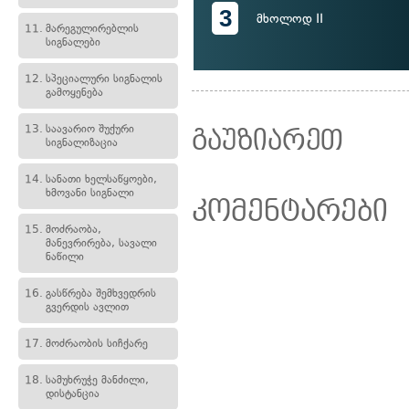
3
მხოლოდ II
11.
მარეგულირებლის
სიგნალები
12.
სპეციალური სიგნალის
გამოყენება
13.
საავარიო შუქური
გაუზიარეთ
სიგნალიზაცია
14.
სანათი ხელსაწყოები,
ხმოვანი სიგნალი
კომენტარები
15.
მოძრაობა,
მანევრირება, სავალი
ნაწილი
16.
გასწრება შემხვედრის
გვერდის ავლით
17.
მოძრაობის სიჩქარე
18.
სამუხრუჭე მანძილი,
დისტანცია