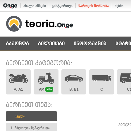
ახალი ამბები
განტვირთვა
მართვის მოწმობა
ძებნა
გამოცდა
ბილეთები
ინფორმაცია
სტატი
აირჩიეთ კატეგორია:
A, A1
AM
B, B1
C
C
NEW
აირჩიეთ თემა:
ყველა
კატეგ
1.
მძღოლი, მგზავრი და