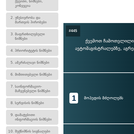
ქვეითი, ნიშნები,
კონვეცია
2.
უწესივრობა და
მართვის პირობები
#445
3.
მაფრთხილებელი
ნიშნები
ქვემოთ ჩამოთვლილი,
ავტომაგისტრალებზე, აგრ
4.
პრიორიტეტის ნიშნები
5.
ამკრძალავი ნიშნები
6.
მიმთითებელი ნიშნები
7.
საინფორმაციო-
მაჩვენებელი ნიშნები
1
მოპედის მძღოლებს
8.
სერვისის ნიშნები
9.
დამატებითი
ინფორმაციის ნიშნები
10.
შუქნიშნის სიგნალები