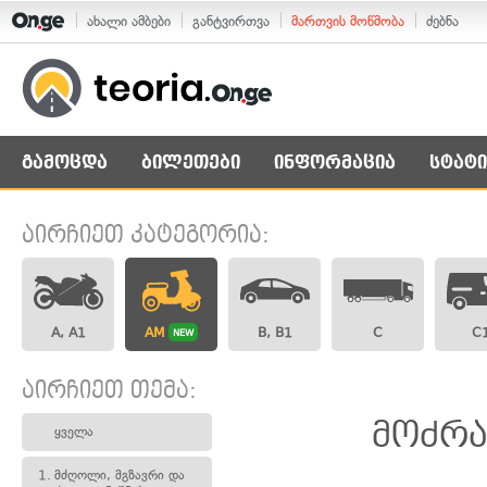
ახალი ამბები
განტვირთვა
მართვის მოწმობა
ძებნა
გამოცდა
ბილეთები
ინფორმაცია
სტატი
აირჩიეთ კატეგორია:
A, A1
AM
B, B1
C
C
NEW
აირჩიეთ თემა:
მოძრა
ყველა
1.
მძღოლი, მგზავრი და