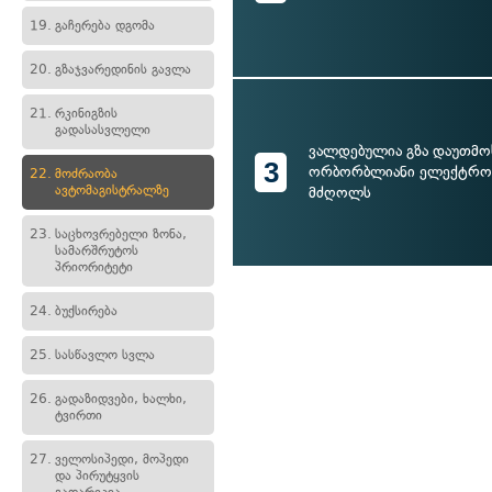
19.
გაჩერება დგომა
20.
გზაჯვარედინის გავლა
21.
რკინიგზის
გადასასვლელი
ვალდებულია გზა დაუთმ
3
ორბორბლიანი ელექტრო
22.
მოძრაობა
ავტომაგისტრალზე
მძღოლს
23.
საცხოვრებელი ზონა,
სამარშრუტოს
პრიორიტეტი
24.
ბუქსირება
25.
სასწავლო სვლა
26.
გადაზიდვები, ხალხი,
ტვირთი
27.
ველოსიპედი, მოპედი
და პირუტყვის