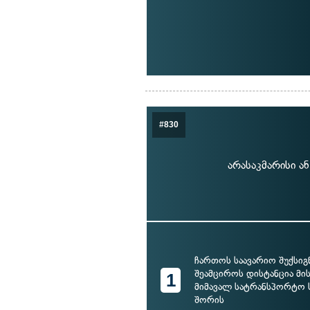
#830
არასაკმარისი ა
ჩართოს საავარიო შუქსიგ
შეამციროს დისტანცია მის
1
მიმავალ სატრანსპორტო 
შორის