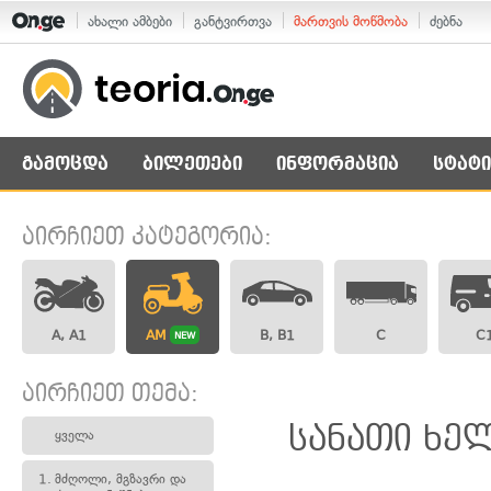
ახალი ამბები
განტვირთვა
მართვის მოწმობა
ძებნა
გამოცდა
ბილეთები
ინფორმაცია
სტატი
აირჩიეთ კატეგორია:
A, A1
AM
B, B1
C
C
NEW
აირჩიეთ თემა:
სანათი ხელ
ყველა
1.
მძღოლი, მგზავრი და