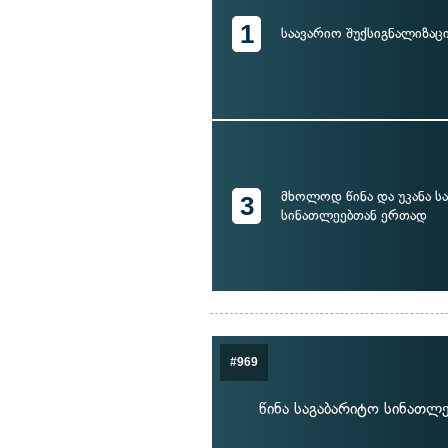
1
საავარიო შუქსიგნალიზაც
მხოლოდ წინა და უკანა ს
3
სინათლეებთან ერთად
#969
წინა საგაბარიტო სინათლ