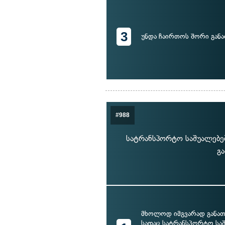
3
უნდა ჩაირთოს შორი განა
#988
სატრანსპორტო საშუალებებ
გ
მხოლოდ იმგვარად განათ
სადაც სატრანსპორტო სა