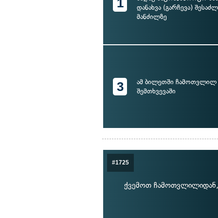
1
დანახვა (გარჩევა) შესაძ
მანძილზე
ამ ბილეთში ჩამოთვლილ 
3
შემთხვევაში
#1725
ქვემოთ ჩამოთვლილიდან,