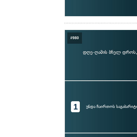
#980
დღე-ღამის ბნელ დროს, 
1
უნდა ჩაირთოს საგაბარიტ