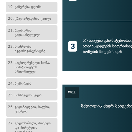
19.
გაჩერება დგომა
20.
გზაჯვარედინის გავლა
21.
რკინიგზის
გადასასვლელი
არ ანიჭებს უპირატესობას
3
ათავისუფლებს სიფრთხი
22.
მოძრაობა
ავტომაგისტრალზე
ზომების მიღებისაგან
23.
საცხოვრებელი ზონა,
სამარშრუტოს
პრიორიტეტი
24.
ბუქსირება
#411
25.
სასწავლო სვლა
მძღოლის მიერ მანევრის
26.
გადაზიდვები, ხალხი,
ტვირთი
27.
ველოსიპედი, მოპედი
და პირუტყვის