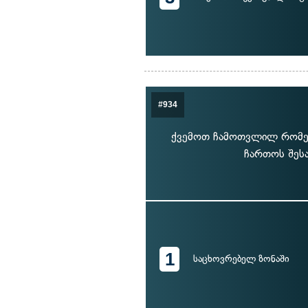
#934
ქვემოთ ჩამოთვლილ რომელ
ჩართოს შესა
1
საცხოვრებელ ზონაში