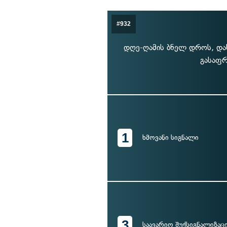
#932
დღე-ღამის ბნელ დროს, დას
გასაფრ
1
ხმოვანი სიგნალი
3
საავარიო შუქსიგნალიზაც