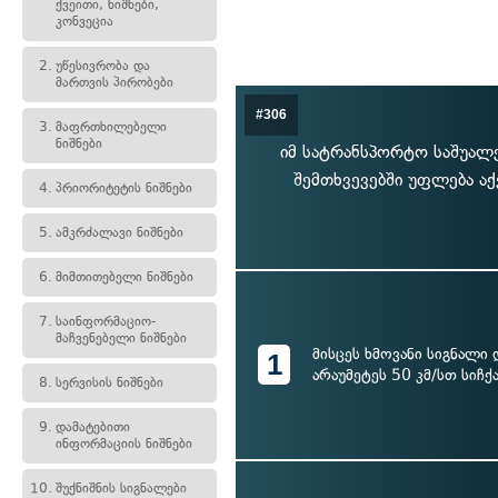
ქვეითი, ნიშნები,
კონვეცია
2.
უწესივრობა და
მართვის პირობები
#306
3.
მაფრთხილებელი
ნიშნები
იმ სატრანსპორტო საშუალ
შემთხვევებში უფლება აქ
4.
პრიორიტეტის ნიშნები
5.
ამკრძალავი ნიშნები
6.
მიმთითებელი ნიშნები
7.
საინფორმაციო-
მაჩვენებელი ნიშნები
მისცეს ხმოვანი სიგნალი
1
არაუმეტეს 50 კმ/სთ სიჩ
8.
სერვისის ნიშნები
9.
დამატებითი
ინფორმაციის ნიშნები
10.
შუქნიშნის სიგნალები