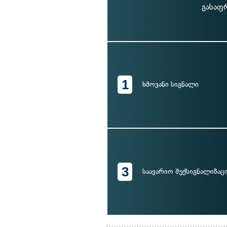
გასაფ
1
ხმოვანი სიგნალი
3
საავარიო შუქსიგნალიზაც