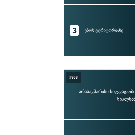
3
ეზოს ტერიტორიაზე
#968
არასაკმარისი ხილვადობი
ნისლსა