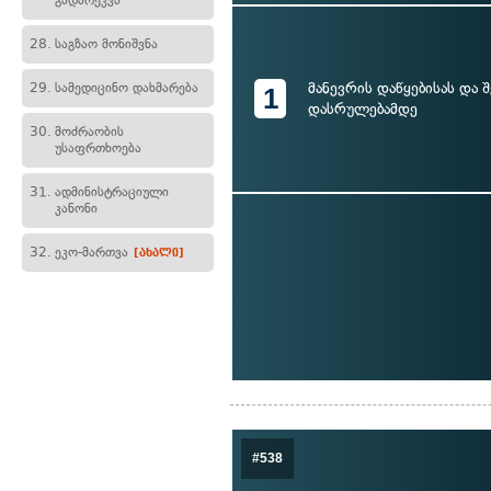
გადარეკვა
28.
საგზაო მონიშვნა
მანევრის დაწყებისას და 
29.
სამედიცინო დახმარება
1
დასრულებამდე
30.
მოძრაობის
უსაფრთხოება
31.
ადმინისტრაციული
კანონი
32.
ეკო-მართვა
[ახალი]
#538