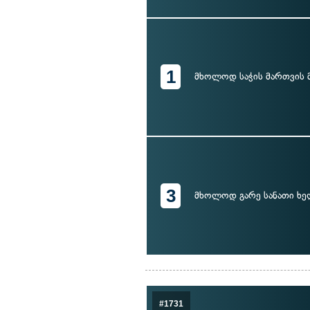
1
მხოლოდ საჭის მართვის მ
3
მხოლოდ გარე სანათი ხე
#1731