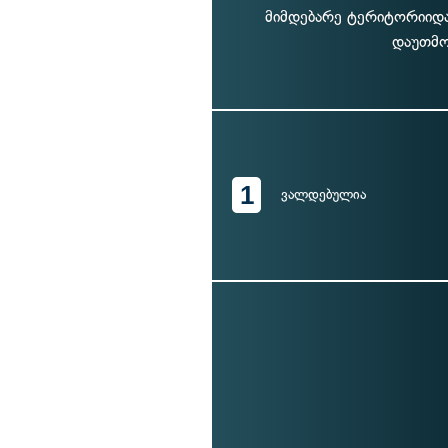
მიმდებარე ტერიტორიიდა
დაუთმო
1
ვალდებულია