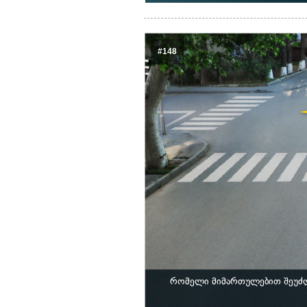
#148
რომელი მიმართულებით შეუძლ