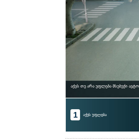
აქვს თუ არა უფლება მსუბუქი ავ
1
აქვს უფლება