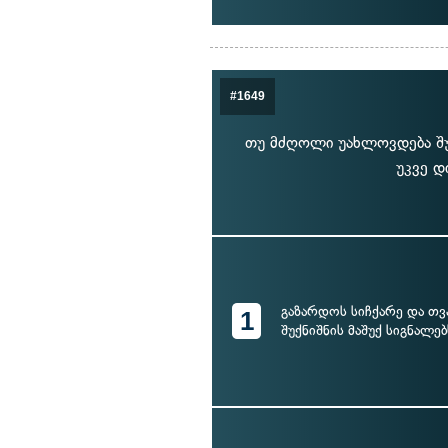
#1649
თუ მძღოლი უახლოვდება შუ
უკვე დ
გაზარდოს სიჩქარე და თ
1
შუქნიშნის მაშუქ სიგნალებ