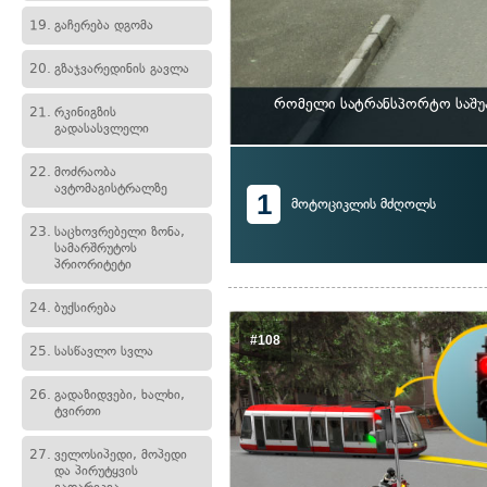
19.
გაჩერება დგომა
20.
გზაჯვარედინის გავლა
რომელი სატრანსპორტო საშუა
21.
რკინიგზის
გადასასვლელი
22.
მოძრაობა
ავტომაგისტრალზე
1
მოტოციკლის მძღოლს
23.
საცხოვრებელი ზონა,
სამარშრუტოს
პრიორიტეტი
24.
ბუქსირება
#108
25.
სასწავლო სვლა
26.
გადაზიდვები, ხალხი,
ტვირთი
27.
ველოსიპედი, მოპედი
და პირუტყვის