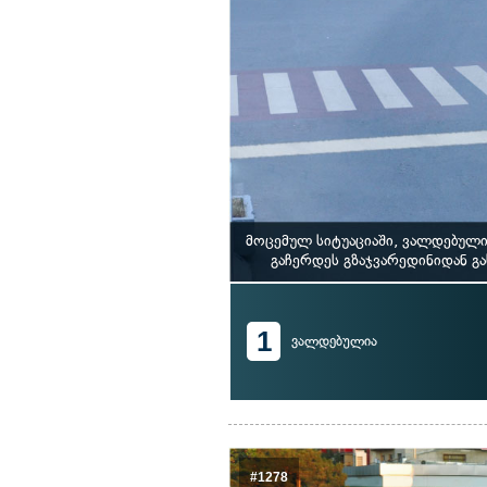
მოცემულ სიტუაციაში, ვალდებული
გაჩერდეს გზაჯვარედინიდან გ
1
ვალდებულია
#1278