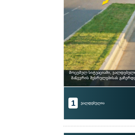
მოცემულ სიტუაციაში, ვალდებულ
მანევრის შესრულებისას გაჩერდ
1
ვალდებულია