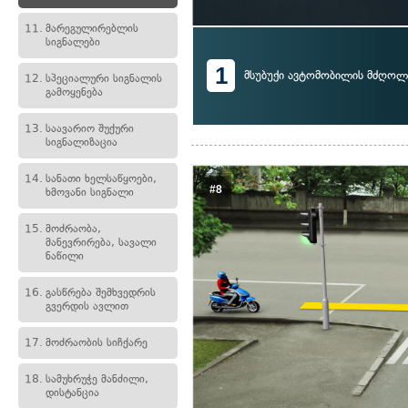
11.
მარეგულირებლის
სიგნალები
1
მსუბუქი ავტომობილის მძღოლ
12.
სპეციალური სიგნალის
გამოყენება
13.
საავარიო შუქური
სიგნალიზაცია
14.
სანათი ხელსაწყოები,
#8
ხმოვანი სიგნალი
15.
მოძრაობა,
მანევრირება, სავალი
ნაწილი
16.
გასწრება შემხვედრის
გვერდის ავლით
17.
მოძრაობის სიჩქარე
18.
სამუხრუჭე მანძილი,
დისტანცია