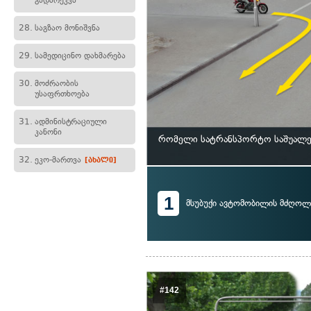
გადარეკვა
28.
საგზაო მონიშვნა
29.
სამედიცინო დახმარება
30.
მოძრაობის
უსაფრთხოება
31.
ადმინისტრაციული
კანონი
რომელი სატრანსპორტო საშუალებ
32.
ეკო-მართვა
[ახალი]
1
მსუბუქი ავტომობილის მძღოლ
#142