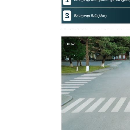
3
მხოლოდ მარცხნივ
#167