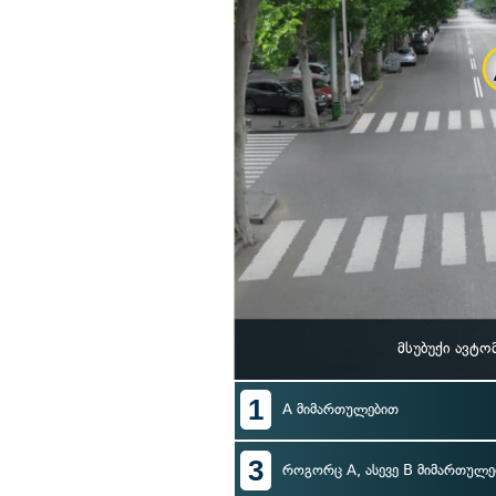
მსუბუქი ავტ
1
A მიმართულებით
3
როგორც A, ასევე B მიმართულე