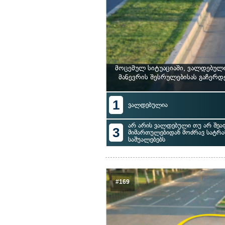
მოცემულ სიტუაციაში, ვალდებულ
მანევრის შესრულებისას გაჩერდ
1
ვალდებულია
არ არის ვალდებული თუ არ შეა
3
მიმართულებიდან მოძრავ სატრ
საშუალებებს
#169