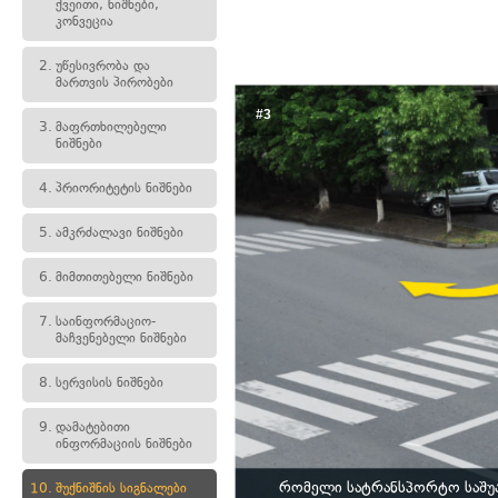
ქვეითი, ნიშნები,
კონვეცია
2.
უწესივრობა და
მართვის პირობები
#3
3.
მაფრთხილებელი
ნიშნები
4.
პრიორიტეტის ნიშნები
5.
ამკრძალავი ნიშნები
6.
მიმთითებელი ნიშნები
7.
საინფორმაციო-
მაჩვენებელი ნიშნები
8.
სერვისის ნიშნები
9.
დამატებითი
ინფორმაციის ნიშნები
რომელი სატრანსპორტო საშუა
10.
შუქნიშნის სიგნალები