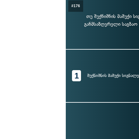
#176
თუ შუქნიშნის მაშუქი ს
განმსაზღვრელი საგზაო 
1
შუქნიშნის მაშუქი სიგნალ