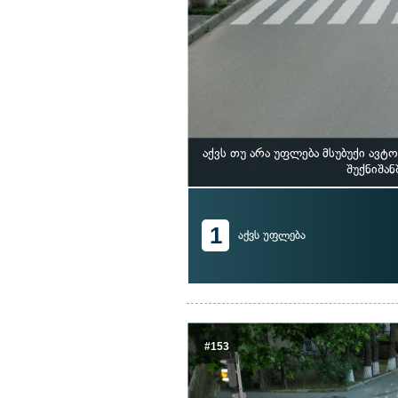
აქვს თუ არა უფლება მსუბუქი ა
შუქნიშა
1
აქვს უფლება
#153