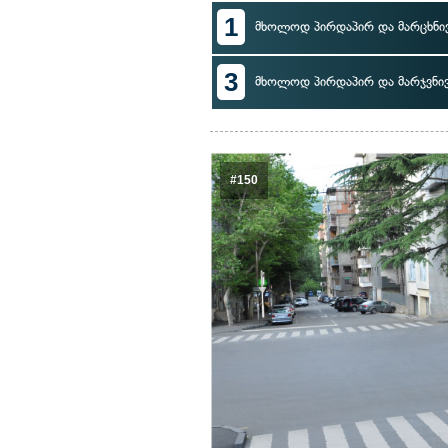
1
მხოლოდ პირდაპირ და მარცხნი
3
მხოლოდ პირდაპირ და მარჯვნი
#150