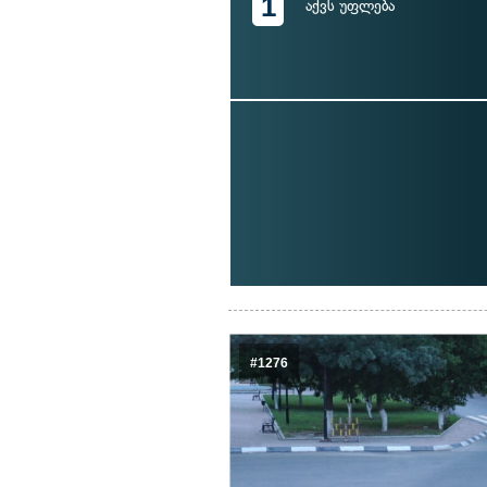
1
აქვს უფლება
#1276