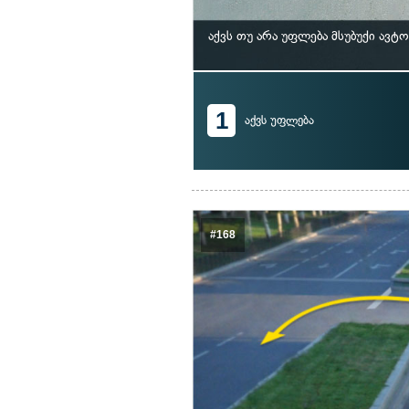
აქვს თუ არა უფლება მსუბუქი ავ
1
აქვს უფლება
#168