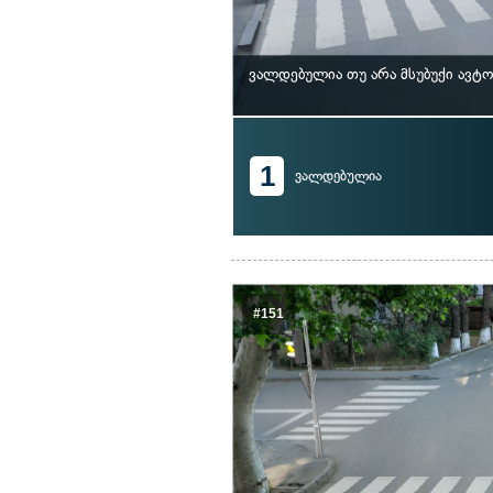
ვალდებულია თუ არა მსუბუქი ავტ
1
ვალდებულია
#151