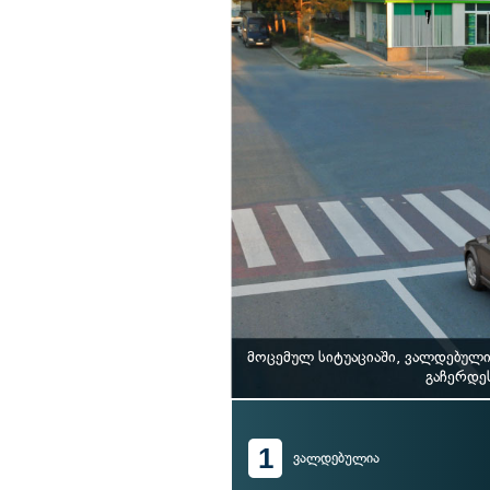
მოცემულ სიტუაციაში, ვალდებული
გაჩერდეს
1
ვალდებულია