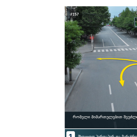
#157
რომელი მიმართულებით შეუძლი
1
მხოლოდ პირდაპირ და მარცხნი