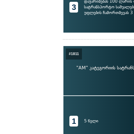
დაჯარიმებას 100 ლარის
3
სატრანსპორტო საშუალებ
უფლების ჩამორთმევას 3
#1811
"AM" კატეგორიის სატრან
1
5 წელი