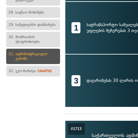
გადარეკვა
28.
საგზაო მონიშვნა
სატრანსპორტო საშუალებ
29.
სამედიცინო დახმარება
1
უფლების შეჩერებას 3 თვ
30.
მოძრაობის
უსაფრთხოება
31.
ადმინისტრაციული
კანონი
32.
ეკო-მართვა
[ახალი]
3
დაჯარიმებას 30 ლარის 
#1713
საქართველოს ადმი