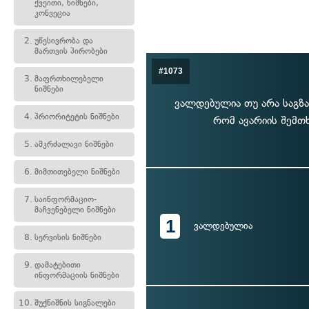
ქვეითი, ნიშნები,
კონვეცია
2.
უწესივრობა და
მართვის პირობები
#1073
3.
მაფრთხილებელი
ნიშნები
ვალდებულია თუ არა საგზ
4.
პრიორიტეტის ნიშნები
რომ ავარიის შემთ
5.
ამკრძალავი ნიშნები
6.
მიმთითებელი ნიშნები
7.
საინფორმაციო-
მაჩვენებელი ნიშნები
1
ვალდებულია
8.
სერვისის ნიშნები
9.
დამატებითი
ინფორმაციის ნიშნები
10.
შუქნიშნის სიგნალები