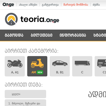
ახალი ამბები
განტვირთვა
მართვის მოწმობა
ძებნა
გამოცდა
ბილეთები
ინფორმაცია
სტატი
აირჩიეთ კატეგორია:
A, A1
AM
B, B1
C
C
NEW
აირჩიეთ თემა:
ადმ
ყველა
1.
მძღოლი, მგზავრი და