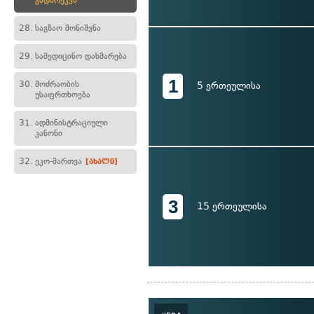
გადარეკვა
28.
საგზაო მონიშვნა
29.
სამედიცინო დახმარება
1
30.
მოძრაობის
5 ერთეულისა
უსაფრთხოება
31.
ადმინისტრაციული
კანონი
32.
ეკო-მართვა
[ახალი]
3
15 ერთეულისა