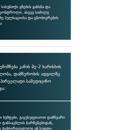
ასუნთქი გზების გახსნა და
 კონტროლი, ასევე საძილე
ზე პულსაციისა და ცნობიერების
ა
იშნება კანის მე-2 ხარისხის
ლობა, დამწვრობის ადგილზე
) პირველადი სამედიცინო
და:
თ ბუშტები, გავუსუფთაოთ დამწვარი
 ტანსაცმლის ნარჩენებიდან,
 ბაქტერიციდული ან სუფთა