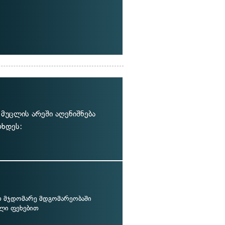
მუცლის არეში აღენიშნება
ოხდეს:
დ მჯდომარე მდგომარეობაში
ლი ფეხებით