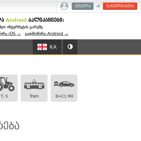
ან
შესვლა
გაწევრიანება
და
Android
აპლიკაციები:
შეთ ინტერნეტის გარეშე.
წერა iOS →
·
გადმოწერა Android →
KA
T, S
Tram
B+C1 Mil
:
რება