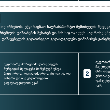
თუ არსებობს ეჭვი საგზაო-სატრანსპორტო შემთხვევის შედეგა
რხემლის დაზიანების შესახებ და მის სიცოცხლეს საფრთხე ე
დაშავებულის გადათრევით გადაადგილება დამხმარეს გარეშე 
მჯდომარ
მჯდომარე პოზიციაში დაშავებულს
ჩავუდგე
ზურგიდან მკლავები მხრებქვეშ უნდა
მხრებქვ
2
შევუცუროთ, დავაფიქსიროთ ქვედა ყბა და
ერთმანე
კისერი და ისე გადათრევით
დაშავებ
გადავაადგილოთ უკან
უკან