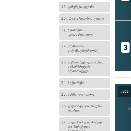
19.
გაჩერება დგომა
20.
გზაჯვარედინის გავლა
21.
რკინიგზის
გადასასვლელი
3
22.
მოძრაობა
ავტომაგისტრალზე
23.
საცხოვრებელი ზონა,
სამარშრუტოს
პრიორიტეტი
24.
ბუქსირება
#505
25.
სასწავლო სვლა
26.
გადაზიდვები, ხალხი,
პ
ტვირთი
27.
ველოსიპედი, მოპედი
და პირუტყვის