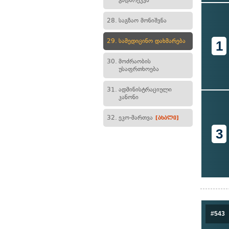
გადარეკვა
28.
საგზაო მონიშვნა
29.
სამედიცინო დახმარება
1
30.
მოძრაობის
უსაფრთხოება
31.
ადმინისტრაციული
კანონი
32.
ეკო-მართვა
[ახალი]
3
#543