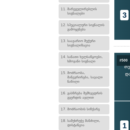
11.
მარეგულირებლის
3
სიგნალები
12.
სპეციალური სიგნალის
გამოყენება
13.
საავარიო შუქური
სიგნალიზაცია
14.
სანათი ხელსაწყოები,
#500
ხმოვანი სიგნალი
თუ
15.
მოძრაობა,
დ
მანევრირება, სავალი
ნაწილი
16.
გასწრება შემხვედრის
გვერდის ავლით
17.
მოძრაობის სიჩქარე
18.
სამუხრუჭე მანძილი,
1
დისტანცია