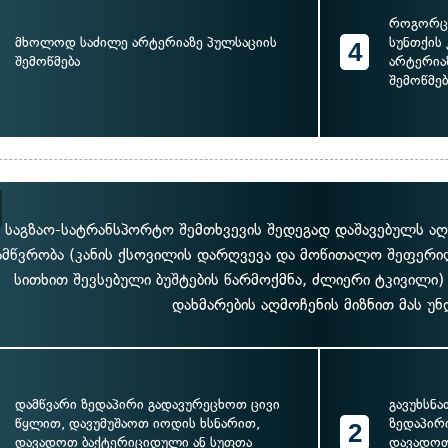
როგორც ს
მხოლოდ საძილე არტერიაზე პულსაციის
სუნთქის
4
შემოწმება
არტერია
შემოწმებ
 საგზაო-სატრანსპორტო შემთხვევის შედეგად დაშავებულს აღენ
ამწვრობა (კანის ქსოვილის დარღვევა და მოწითალო შეფერი
სითხით შევსებული ბუშტების წარმოქმნა, ძლიერი ტკივილი
დახმარების აღმოჩენის მიზნით მას უნ
დამწვარი ზედაპირი გადავურეცხოთ ცივი
გავუხსნა
წყლით, დავუმუშაოთ იოდის ხსნარით,
ზედაპირი
2
დავადოთ ბაქტერიციდული ან სუფთა
დავადოთ