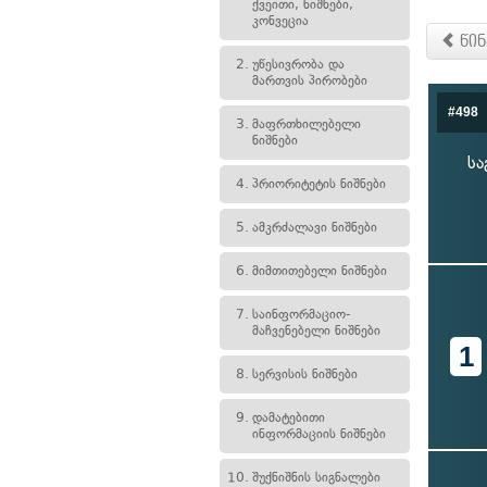
ქვეითი, ნიშნები,
კონვეცია
წინ
2.
უწესივრობა და
მართვის პირობები
#498
3.
მაფრთხილებელი
ნიშნები
სა
4.
პრიორიტეტის ნიშნები
5.
ამკრძალავი ნიშნები
6.
მიმთითებელი ნიშნები
7.
საინფორმაციო-
მაჩვენებელი ნიშნები
1
8.
სერვისის ნიშნები
9.
დამატებითი
ინფორმაციის ნიშნები
10.
შუქნიშნის სიგნალები