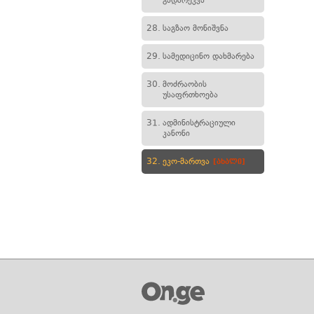
გადარეკვა
28.
საგზაო მონიშვნა
29.
სამედიცინო დახმარება
30.
მოძრაობის
უსაფრთხოება
31.
ადმინისტრაციული
კანონი
32.
ეკო-მართვა
[ახალი]