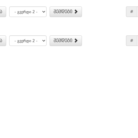
ა
შემდეგი
#
ა
შემდეგი
#