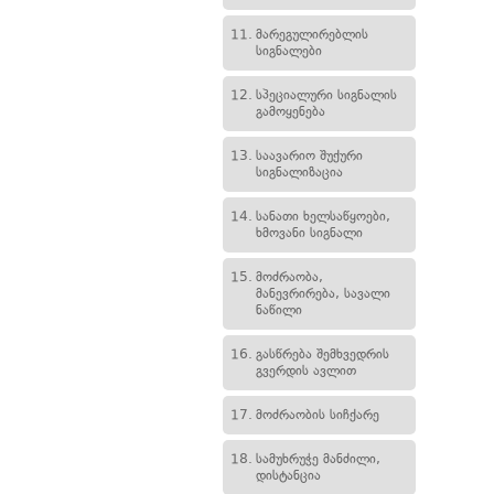
11.
მარეგულირებლის
სიგნალები
12.
სპეციალური სიგნალის
გამოყენება
13.
საავარიო შუქური
სიგნალიზაცია
14.
სანათი ხელსაწყოები,
ხმოვანი სიგნალი
15.
მოძრაობა,
მანევრირება, სავალი
ნაწილი
16.
გასწრება შემხვედრის
გვერდის ავლით
17.
მოძრაობის სიჩქარე
18.
სამუხრუჭე მანძილი,
დისტანცია