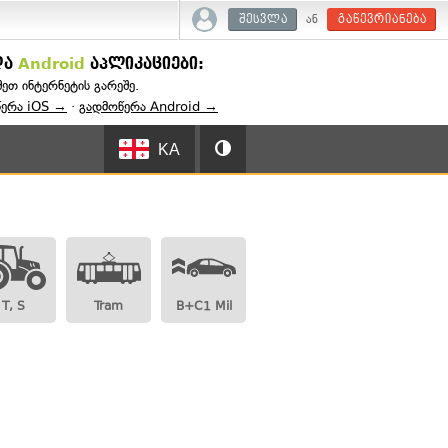
ან
შესვლა
გაწევრიანება
და
Android
აპლიკაციები:
შეთ ინტერნეტის გარეშე.
წერა iOS →
·
გადმოწერა Android →
KA
T, S
Tram
B+C1 Mil
: