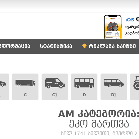
iOS
ივარჯი
გადმო
ნფორმაცია
სტატისტიკა
რეკლამა საიტზე
1
C
C1
D
D1
AM კატეგორია
ეკო-მართვა
სულ 1741 ბილეთი, გვერდი 2