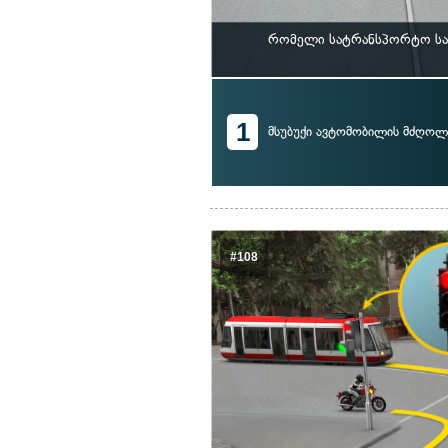
რომელი სატრანსპორტო საშ
1
მსუბუქი ავტომობილის მძღოლ
#108