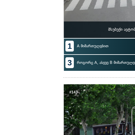
მსუბუქი ავტ
1
A მიმართულებით
3
როგორც A, ასევე B მიმართულე
#143