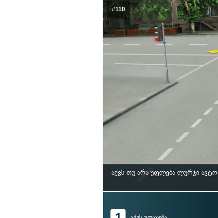
#110
აქვს თუ არა უფლება ლურჯი ავტ
1
აქვს უფლება