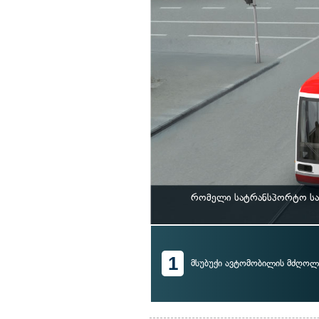
რომელი სატრანსპორტო საშ
1
მსუბუქი ავტომობილის მძღოლ