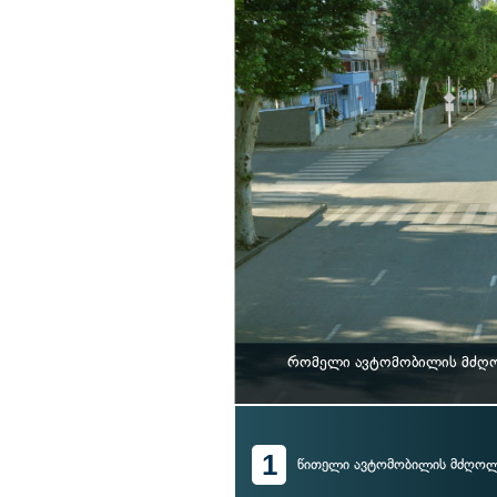
რომელი ავტომობილის მძღოლ
1
წითელი ავტომობილის მძღო