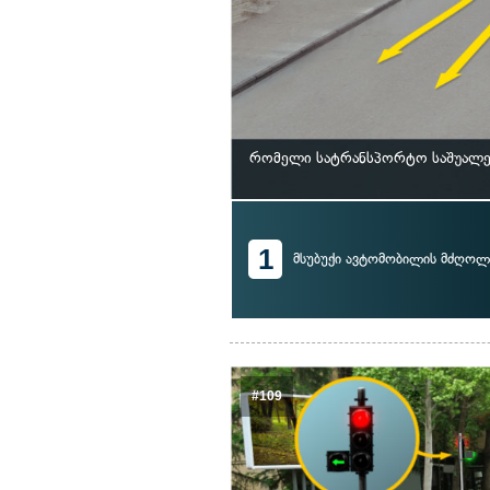
რომელი სატრანსპორტო საშუალებ
1
მსუბუქი ავტომობილის მძღოლ
#109