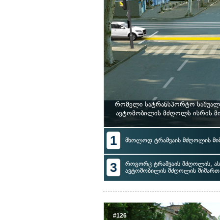
რომელი სატრანსპორტო საშუალე
ავტომობილის მძღოლს ისრის მი
1
მხოლოდ ტრამვაის მძღოლის მი
3
როგორც ტრამვაის მძღოლის, ას
ავტომობილის მძღოლის მიმართ
#126