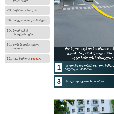
გადარეკვა
28.
საგზაო მონიშვნა
29.
სამედიცინო დახმარება
30.
მოძრაობის
უსაფრთხოება
31.
ადმინისტრაციული
კანონი
რომელი საგზაო მოძრაობის მ
ავტომობილის მძღოლს ისრის
ავტომობილს ჩართული აქ
32.
ეკო-მართვა
[ახალი]
1
ქვეითისა და ოპერატიული სამსა
მძღოლის მიმართ
3
მხოლოდ ქვეითის მიმართ
#23