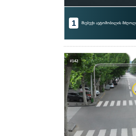
1
მსუბუქი ავტომობილის მძღოლ
#142