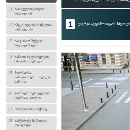
11.
მარეგულირებლის
სიგნალები
1
ლურჯი ავტომობილის მძღოლ
12.
სპეციალური სიგნალის
გამოყენება
13.
საავარიო შუქური
სიგნალიზაცია
14.
სანათი ხელსაწყოები,
#14
ხმოვანი სიგნალი
15.
მოძრაობა,
მანევრირება, სავალი
ნაწილი
16.
გასწრება შემხვედრის
გვერდის ავლით
17.
მოძრაობის სიჩქარე
18.
სამუხრუჭე მანძილი,
დისტანცია