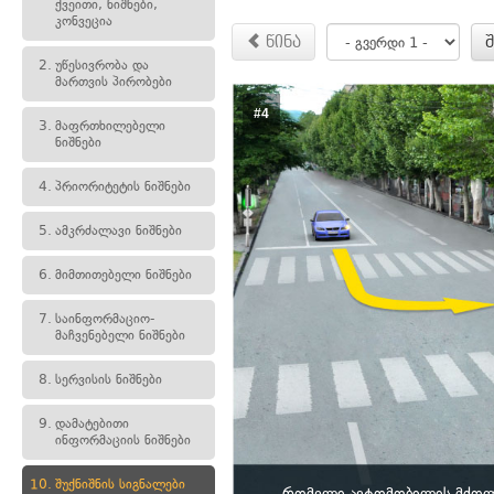
ქვეითი, ნიშნები,
კონვეცია
წინა
2.
უწესივრობა და
მართვის პირობები
#4
3.
მაფრთხილებელი
ნიშნები
4.
პრიორიტეტის ნიშნები
5.
ამკრძალავი ნიშნები
6.
მიმთითებელი ნიშნები
7.
საინფორმაციო-
მაჩვენებელი ნიშნები
8.
სერვისის ნიშნები
9.
დამატებითი
ინფორმაციის ნიშნები
10.
შუქნიშნის სიგნალები
რომელი ავტომობილის მძოლს 