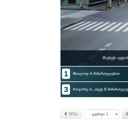
მსუბუქი ავტ
1
მხოლოდ A მიმართულებით
3
როგორც A, ასევე B მიმართულე
წინა