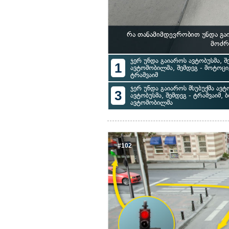
რა თანამიმდევრობით უნდა გა
მოძრ
ჯერ უნდა გაიაროს ავტობუსმა, შე
1
ავტომობილმა, შემდეგ - მოტოც
ტრამვაიმ
ჯერ უნდა გაიაროს მსუბუქმა ავტ
3
ავტობუსმა, შემდეგ - ტრამვაიმ,
ავტომობილმა
#102