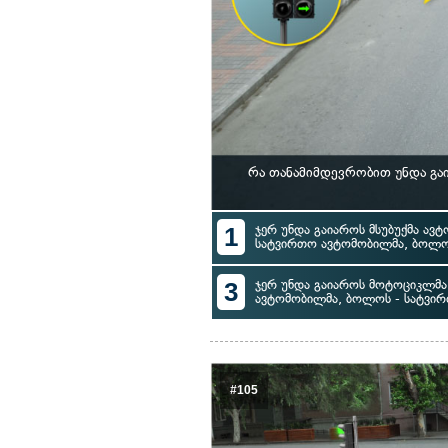
რა თანამიმდევრობით უნდა გა
1
ჯერ უნდა გაიაროს მსუბუქმა ავტ
სატვირთო ავტომობილმა, ბოლო
3
ჯერ უნდა გაიაროს მოტოციკლმა, 
ავტომობილმა, ბოლოს - სატვი
#105