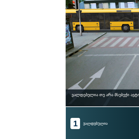
ვალდებულია თუ არა მსუბუქი ავ
1
ვალდებულია