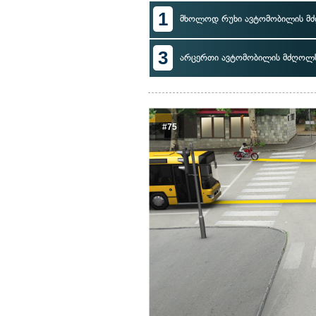
1
მხოლოდ რუხი ავტომობილის მ
3
არცერთი ავტომობილის მძღოლ
#75