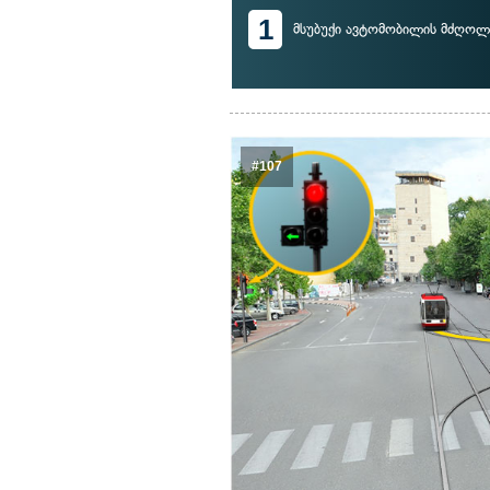
1
მსუბუქი ავტომობილის მძღოლ
#107