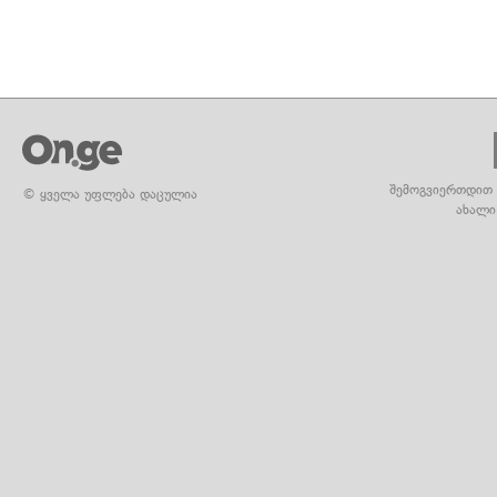
შემოგვიერთდით 
© ყველა უფლება დაცულია
ახალი