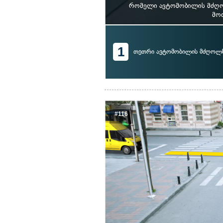
რომელი ავტომობილის მძღოლ
მოძ
1
თეთრი ავტომობილის მძღოლ
#116