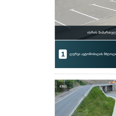
ისრის მიმართულ
1
ლურჯი ავტომობილის მძღოლ
#361