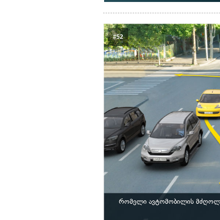
#52
რომელი ავტომობილის მძღოლი 