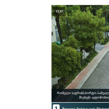
#137
რომელი სატრანსპორტო საშუალე
მსუბუქი ავტომობი
1
მხოლოდ მოტოციკლის მძღოლის