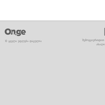
შემოგვიერთდით 
© ყველა უფლება დაცულია
ახალი