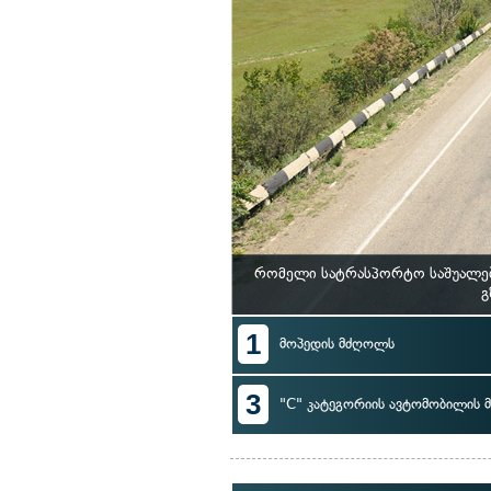
რომელი სატრასპორტო საშუალებ
გ
1
მოპედის მძღოლს
3
"C" კატეგორიის ავტომობილის