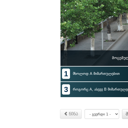
მოცემულ
1
მხოლოდ A მიმართულებით
3
როგორც A, ასევე B მიმართულე
წინა