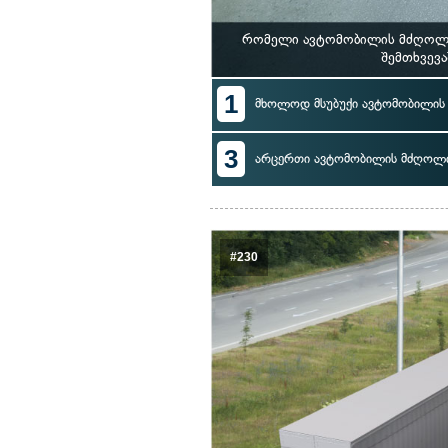
რომელი ავტომობილის მძღოლი 
შემთხვევ
1
მხოლოდ მსუბუქი ავტომობილი
3
არცერთი ავტომობილის მძღოლ
#230