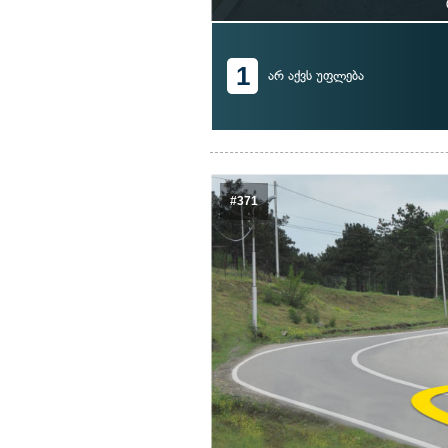
1
არ აქვს უფლება
#371