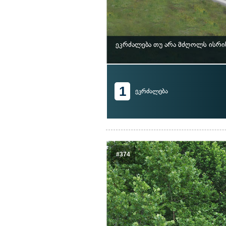
ეკრძალება თუ არა მძღოლს ისრი
1
ეკრძალება
#374