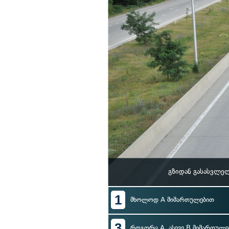
გზიდან გასასვლე
1
მხოლოდ A მიმართულებით
3
როგორც A, ასევე B მიმართულე