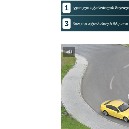
1
ყვითელი ავტომობილის მძღოლ
3
წითელი ავტომობილის მძღოლი
#91