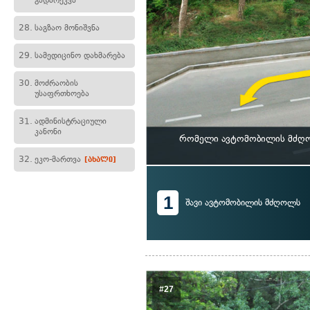
გადარეკვა
28.
საგზაო მონიშვნა
29.
სამედიცინო დახმარება
30.
მოძრაობის
უსაფრთხოება
31.
ადმინისტრაციული
კანონი
რომელი ავტომობილის მძღოლ
32.
ეკო-მართვა
[ახალი]
1
შავი ავტომობილის მძღოლს
#27