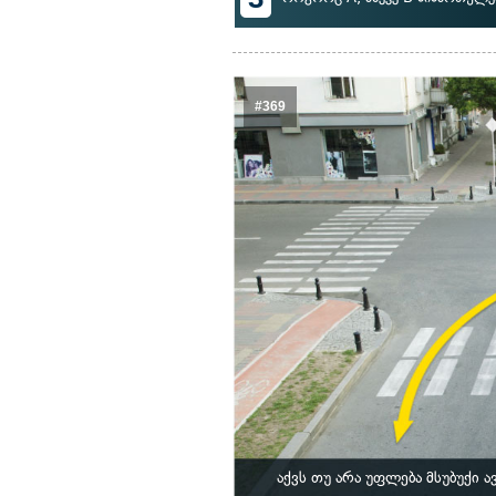
#369
აქვს თუ არა უფლება მსუბუქი