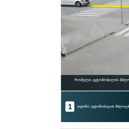
რომელი ავტომობილის მძღოლ
1
თეთრი ავტომობილის მძღოლ