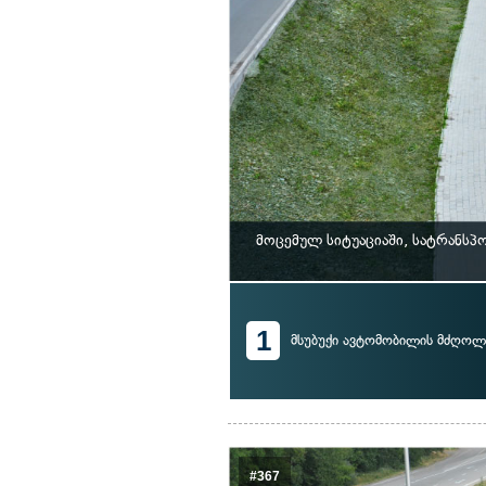
მოცემულ სიტუაციაში, სატრანს
1
მსუბუქი ავტომობილის მძღოლ
#367