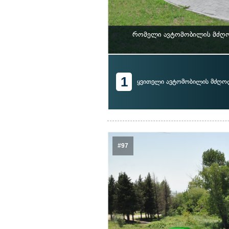
რომელი ავტომობილის მძღოლ
1
ყვითელი ავტომობილის მძღო
#97