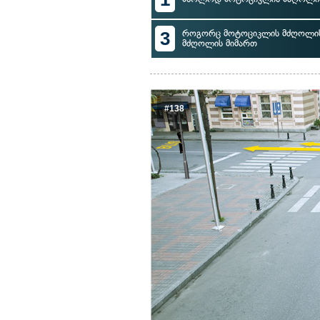
3
როგორც მოტოციკლის მძღოლის, 
მძღოლის მიმართ
#138