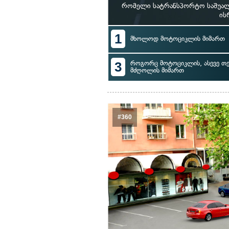
რომელი სატრანსპორტო საშუალ
ის
1
მხოლოდ მოტოციკლის მიმართ
3
როგორც მოტოციკლის, ასევე თ
მძღოლის მიმართ
#360