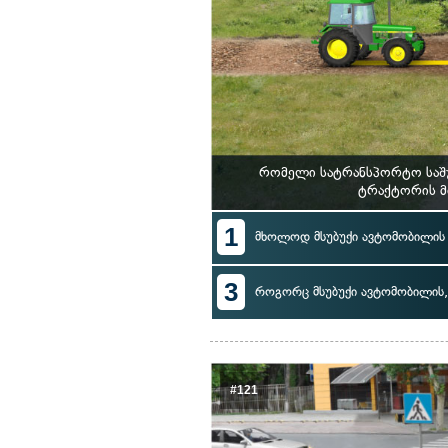
რომელი სატრანსპორტო საშუ
ტრაქტორის მ
1
მხოლოდ მსუბუქი ავტომობილის
3
როგორც მსუბუქი ავტომობილის, 
#121