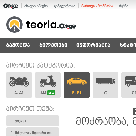
ახალი ამბები
განტვირთვა
მართვის მოწმობა
ძებნა
გამოცდა
ბილეთები
ინფორმაცია
სტატი
აირჩიეთ კატეგორია:
A, A1
AM
B, B1
C
C
NEW
აირჩიეთ თემა:
მოძრაობა, 
ყველა
1.
მძღოლი, მგზავრი და