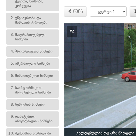
ქვეითი, ნიშნები,
კონვეცია
წინა
2.
უწესივრობა და
მართვის პირობები
#2
3.
მაფრთხილებელი
ნიშნები
4.
პრიორიტეტის ნიშნები
5.
ამკრძალავი ნიშნები
6.
მიმთითებელი ნიშნები
7.
საინფორმაციო-
მაჩვენებელი ნიშნები
8.
სერვისის ნიშნები
9.
დამატებითი
ინფორმაციის ნიშნები
ვალდებულია თუ არა წითელი 
10.
შუქნიშნის სიგნალები