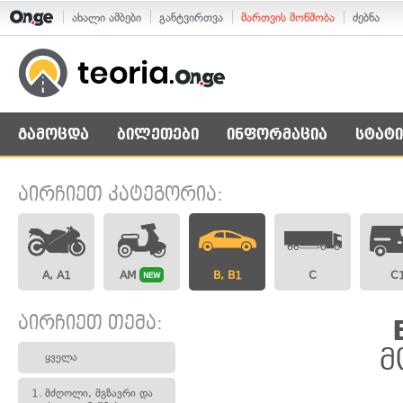
ახალი ამბები
განტვირთვა
მართვის მოწმობა
ძებნა
გამოცდა
ბილეთები
ინფორმაცია
სტატი
აირჩიეთ კატეგორია:
A, A1
AM
B, B1
C
C
NEW
აირჩიეთ თემა:
მ
ყველა
1.
მძღოლი, მგზავრი და