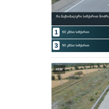
რა მაქსიმალური სიჩქარით მოძრ
1
60 კმ/სთ სიჩქარით
3
90 კმ/სთ სიჩქარით
#232