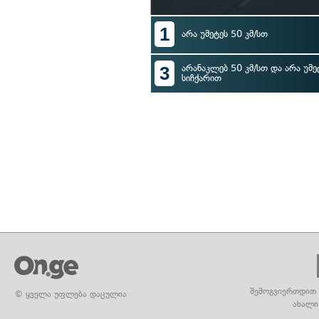
1
არა უმეტეს 50 კმ/სთ
3
არანაკლებ 50 კმ/სთ და არა უმე
სიჩქარით
შემოგვიერთდით 
© ყველა უფლება დაცულია
ახალი