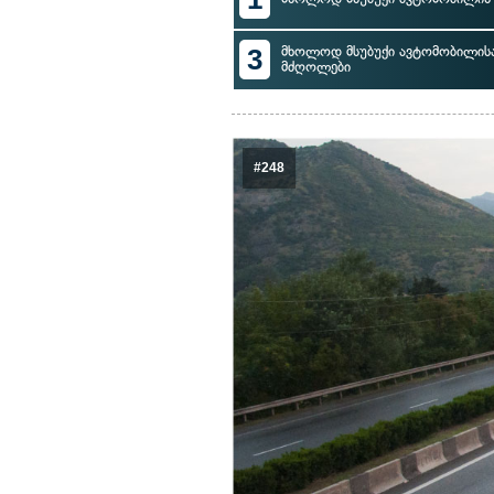
3
მხოლოდ მსუბუქი ავტომობილისა
მძღოლები
#248