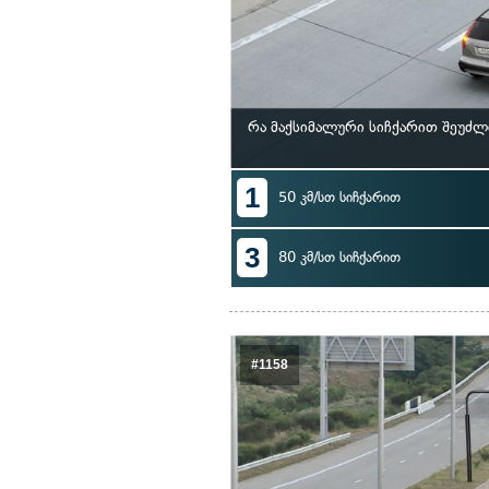
რა მაქსიმალური სიჩქარით შეუძლ
1
50 კმ/სთ სიჩქარით
3
80 კმ/სთ სიჩქარით
#1158