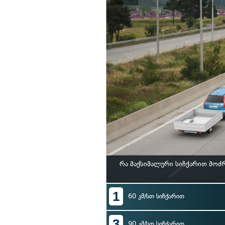
რა მაქსიმალური სიჩქარით მოძ
1
60 კმ/სთ სიჩქარით
3
90 კმ/სთ სიჩქარით