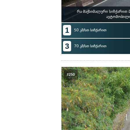
რა მაქსიმალური სიჩქარით 
ავტომობილი
1
50 კმ/სთ სიჩქარით
3
70 კმ/სთ სიჩქარით
#250