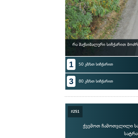
რა მაქსიმალური სიჩქარით მოძ
1
50 კმ/სთ სიჩქარით
3
80 კმ/სთ სიჩქარით
#251
ქვემოთ ჩამოთვლილი სა
სატრა