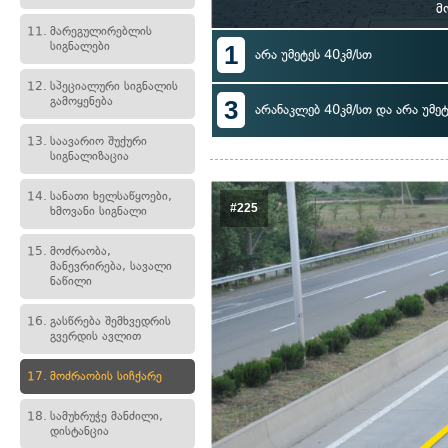
მ
11.
მარეგულირებლის
სიგნალები
1
არა უმეტეს 40კმ/სთ
12.
სპეციალური სიგნალის
გამოყენება
3
არანაკლებ 40კმ/სთ და არა უმეტ
13.
საავარიო შუქური
სიგნალიზაცია
14.
სანათი ხელსაწყოები,
#225
ხმოვანი სიგნალი
15.
მოძრაობა,
მანევრირება, სავალი
ნაწილი
16.
გასწრება შემხვედრის
გვერდის ავლით
17.
მოძრაობის სიჩქარე
18.
სამუხრუჭე მანძილი,
დისტანცია