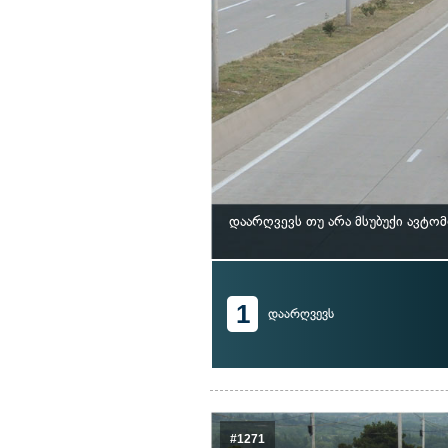
დაარღვევს თუ არა მსუბუქი ავტო
1
დაარღვევს
#1271