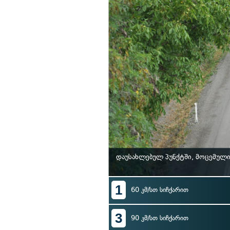
დაუსახლებულ პუნქტში, მოცემული
1
60 კმ/სთ სიჩქარით
3
90 კმ/სთ სიჩქარით