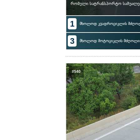
რომელი სატრანსპორტო საშუალები
1
მხოლოდ კვადროციკლის მძღო
3
მხოლოდ მოტოციკლის მძღოლი
#540