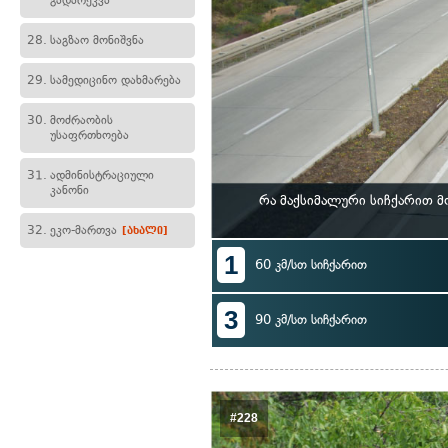
გადარეკვა
28.
საგზაო მონიშვნა
29.
სამედიცინო დახმარება
30.
მოძრაობის
უსაფრთხოება
31.
ადმინისტრაციული
კანონი
რა მაქსიმალური სიჩქარით მ
32.
ეკო-მართვა
[ახალი]
1
60 კმ/სთ სიჩქარით
3
90 კმ/სთ სიჩქარით
#228