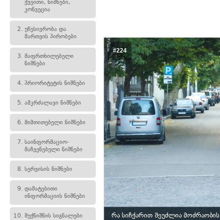
ქვეითი, ნიშნები,
კონვეცია
2.
უწესივრობა და
მართვის პირობები
#224
3.
მაფრთხილებელი
ნიშნები
4.
პრიორიტეტის ნიშნები
5.
ამკრძალავი ნიშნები
6.
მიმთითებელი ნიშნები
7.
საინფორმაციო-
მაჩვენებელი ნიშნები
8.
სერვისის ნიშნები
9.
დამატებითი
ინფორმაციის ნიშნები
რა სიჩქარით შეუძლია მოძრაობის
10.
შუქნიშნის სიგნალები