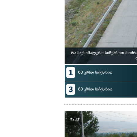
რა მაქსიმალური სიჩქარით მოძრ
1
60 კმ/სთ სიჩქარით
3
80 კმ/სთ სიჩქარით
#233