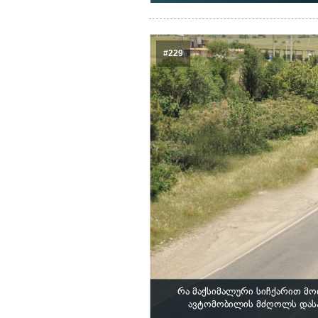
#229
რა მაქსიმალური სიჩქარით მო
ავტომობილის მძღოლს დასახ