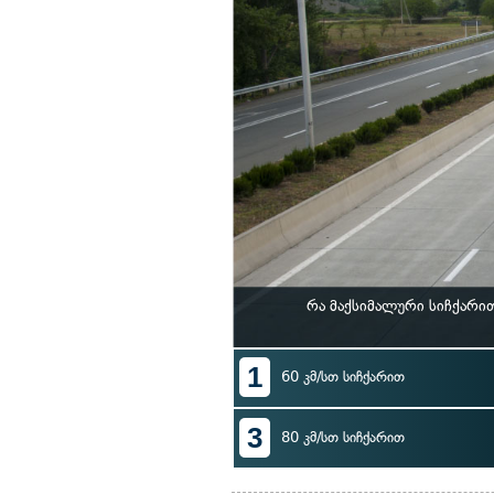
რა მაქსიმალური სიჩქარი
1
60 კმ/სთ სიჩქარით
3
80 კმ/სთ სიჩქარით