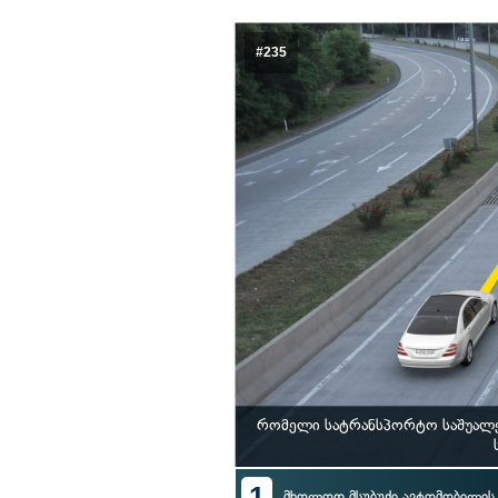
#235
რომელი სატრანსპორტო საშუალებ
1
მხოლოდ მსუბუქი ავტომობილი