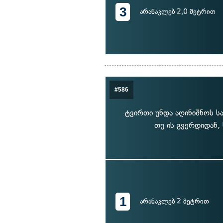
3
არანაკლებ 2,0 მეტრით
#586
ტვირთი უნდა აღინიშნოს სა
თუ ის გვერდიდან,
1
არანაკლებ 2 მეტრით