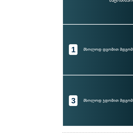
სატრანსპო
1
მხოლოდ დგომით მდგომ
3
მხოლოდ ჯდომით მდგომ