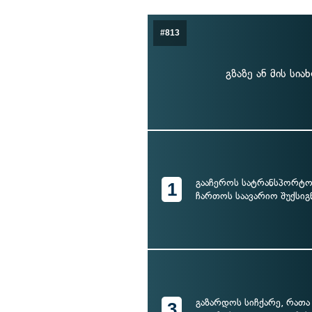
#813
გზაზე ან მის სი
გააჩეროს სატრანსპორტო
1
ჩართოს საავარიო შუქსიგ
გაზარდოს სიჩქარე, რა
3