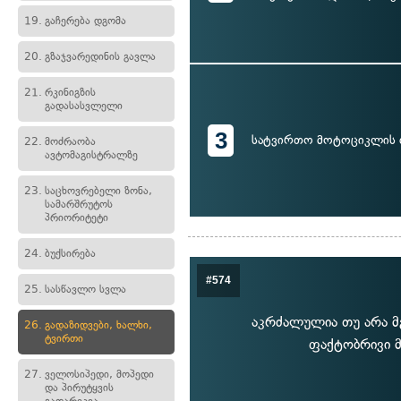
19.
გაჩერება დგომა
20.
გზაჯვარედინის გავლა
21.
რკინიგზის
გადასასვლელი
3
სატვირთო მოტოციკლის 
22.
მოძრაობა
ავტომაგისტრალზე
23.
საცხოვრებელი ზონა,
სამარშრუტოს
პრიორიტეტი
24.
ბუქსირება
#574
25.
სასწავლო სვლა
აკრძალულია თუ არა მ
26.
გადაზიდვები, ხალხი,
ტვირთი
ფაქტობრივი მ
27.
ველოსიპედი, მოპედი
და პირუტყვის