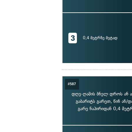
3
0,4 მეტრზე მეტად
#587
დღე-ღამის ბნელ დროს ან ა
გაბარიტს გარეთ, წინ ან/
გარე ნაპირიდან 0,4 მეტ