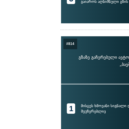
გაიაროს აღნიშნული გზის
#814
გზაზე გაჩერებული ავტო
„ბა
მისცეს ხმოვანი სიგნალი 
1
შეუჩერებლივ