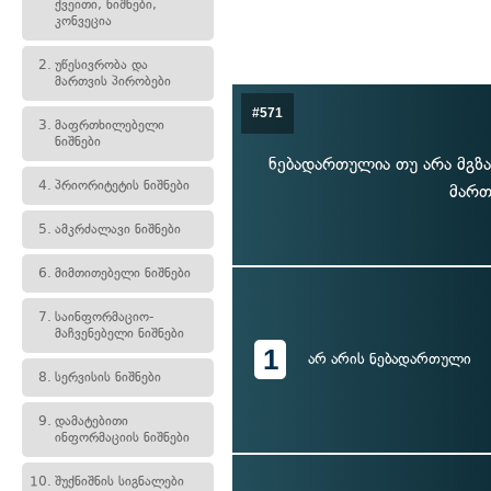
ქვეითი, ნიშნები,
კონვეცია
2.
უწესივრობა და
მართვის პირობები
#571
3.
მაფრთხილებელი
ნიშნები
ნებადართულია თუ არა მგზა
4.
პრიორიტეტის ნიშნები
მართ
5.
ამკრძალავი ნიშნები
6.
მიმთითებელი ნიშნები
7.
საინფორმაციო-
მაჩვენებელი ნიშნები
1
არ არის ნებადართული
8.
სერვისის ნიშნები
9.
დამატებითი
ინფორმაციის ნიშნები
10.
შუქნიშნის სიგნალები