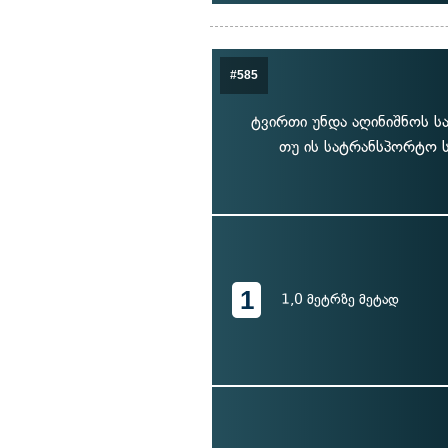
#585
ტვირთი უნდა აღინიშნოს სა
თუ ის სატრანსპორტო ს
1
1,0 მეტრზე მეტად