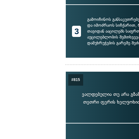
გამოიჩინოს განსაკუთრე
და იმოძრაოს სიჩქარით,
3
თავიდან ააცილებს საფრთ
აუცილებლობის შემთხვევ
დამუხრუჭების გარეშე შეძ
#815
ვალდებულია თუ არა გზა
თეთრი ფერის ხელჯოხით