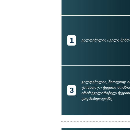
1
ვალდებულია ყველა შემთ
ვალდებულია, მხოლოდ იმ
უსინათლო ქვეითი მოძრა
3
არარეგულირებულ ქვეით
გადასასვლელზე