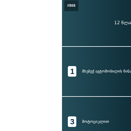
#868
12 წლამ
1
მსუბუქ ავტომობილის წინ
3
მოტოციკლით