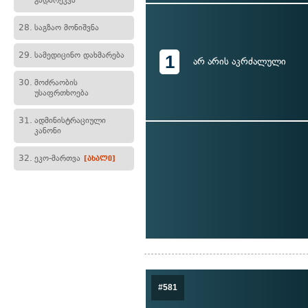
გადარეკვა
28.
საგზაო მონიშვნა
29.
სამედიცინო დახმარება
1
არ არის აკრძალული
30.
მოძრაობის
უსაფრთხოება
31.
ადმინისტრაციული
კანონი
32.
ეკო-მართვა
[ახალი]
#581