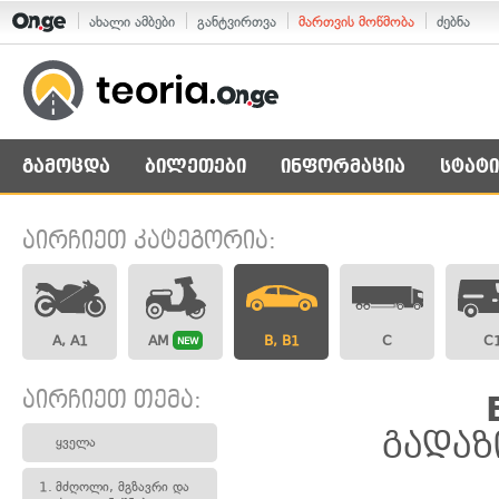
ახალი ამბები
განტვირთვა
მართვის მოწმობა
ძებნა
გამოცდა
ბილეთები
ინფორმაცია
სტატი
აირჩიეთ კატეგორია:
A, A1
AM
B, B1
C
C
NEW
აირჩიეთ თემა:
გადაზ
ყველა
1.
მძღოლი, მგზავრი და