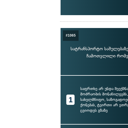
#1065
სატრანსპორტო საშულებაზე 
ჩამოთვლილი რომელ
საფრთხე არ უნდა შეექმნა
მოძრაობის მონაწილეებს, 
1
სახელმწიფო, საზოგადოე
ქონებას, ტვირთი არ ეთრ
ცვიოდეს გზაზე