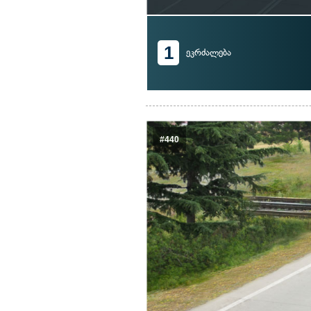
1
ეკრძალება
#440