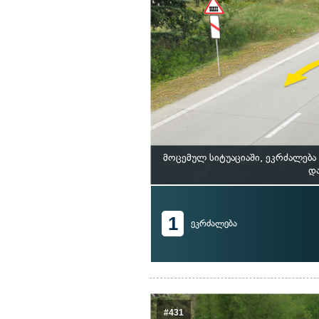
მოცემულ სიტუაციაში, ეკრძალებ
და
1
ეკრძალება
#431