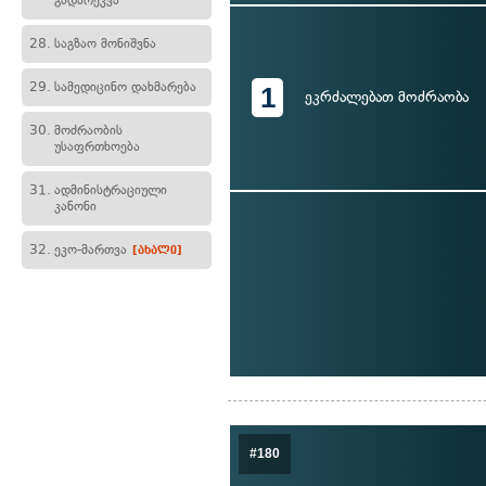
გადარეკვა
28.
საგზაო მონიშვნა
29.
სამედიცინო დახმარება
1
ეკრძალებათ მოძრაობა
30.
მოძრაობის
უსაფრთხოება
31.
ადმინისტრაციული
კანონი
32.
ეკო-მართვა
[ახალი]
#180