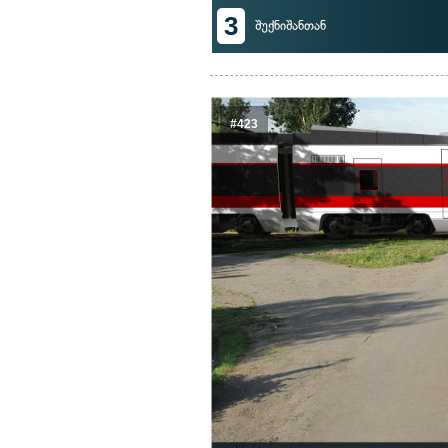
3
შუქნიშანთან
#423