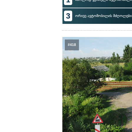
3
ორივე ავტომობილის მძღოლები
#418