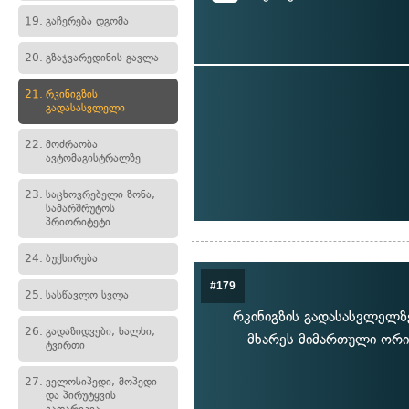
19.
გაჩერება დგომა
20.
გზაჯვარედინის გავლა
21.
რკინიგზის
გადასასვლელი
22.
მოძრაობა
ავტომაგისტრალზე
23.
საცხოვრებელი ზონა,
სამარშრუტოს
პრიორიტეტი
24.
ბუქსირება
#179
25.
სასწავლო სვლა
რკინიგზის გადასასვლელზ
26.
გადაზიდვები, ხალხი,
მხარეს მიმართული ორი 
ტვირთი
27.
ველოსიპედი, მოპედი
და პირუტყვის