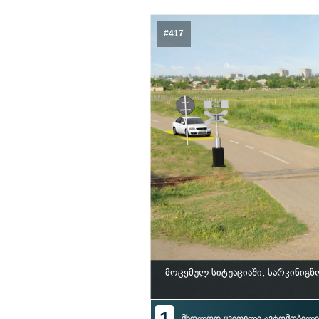
#417
მოცემულ სიტუაციაში, სარკინი
1
მხოლოდ ყვითელი ავტომობილი