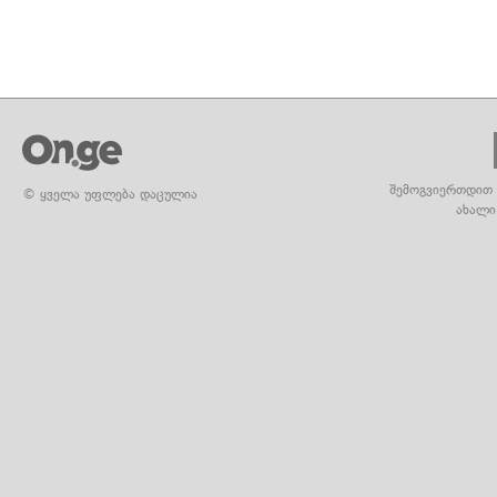
შემოგვიერთდით 
© ყველა უფლება დაცულია
ახალი