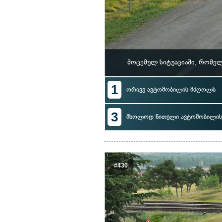
მოცემულ სიტუაციაში, რომე
1
ორივე ავტომობილის მძღოლს
3
მხოლოდ წითელი ავტომობილი
#430