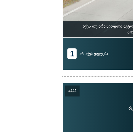
აქვს თუ არა წითელი ავტ
გა
1
არ აქვს უფლება
#442
რ