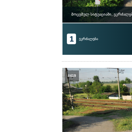
მოცემულ სიტუაციაში, ეკრძალე
1
ეკრძალება
#419