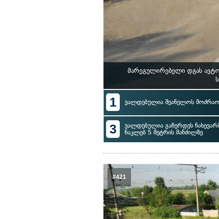
მარეგულირებელი დგას ავტო
ს
1
ვალდებულია შეანელოს მოძრაო
3
ვალდებულია გაჩერდეს ნახევარ
ნაკლებ 5 მეტრის მანძილზე
#421