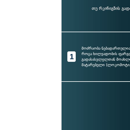
თუ რკინიგზის გა
მოძრაობა ნებადართულია
როცა ხილვადობის ფარგლ
1
გადასასვლელთან მოახლ
მატარებელი (ლოკომოტივ