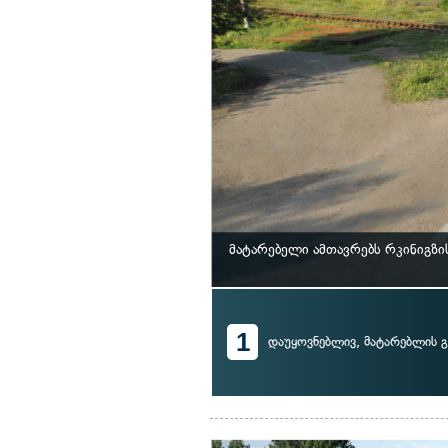
მატარებელი ამთავრებს რკინიგზ
1
დაუყოვნებლივ, მატარებლის გ