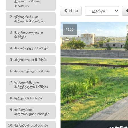
ქვეითი, ნიშნები,
კონვეცია
წინა
2.
უწესივრობა და
მართვის პირობები
#155
3.
მაფრთხილებელი
ნიშნები
4.
პრიორიტეტის ნიშნები
5.
ამკრძალავი ნიშნები
6.
მიმთითებელი ნიშნები
7.
საინფორმაციო-
მაჩვენებელი ნიშნები
8.
სერვისის ნიშნები
9.
დამატებითი
ინფორმაციის ნიშნები
10.
შუქნიშნის სიგნალები
თუ შუქნიშ