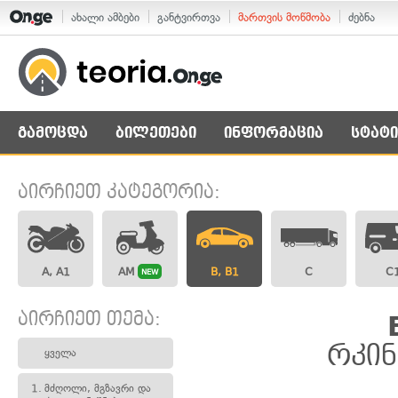
ახალი ამბები
განტვირთვა
მართვის მოწმობა
ძებნა
გამოცდა
ბილეთები
ინფორმაცია
სტატი
აირჩიეთ კატეგორია:
A, A1
AM
B, B1
C
C
NEW
აირჩიეთ თემა:
რკინ
ყველა
1.
მძღოლი, მგზავრი და