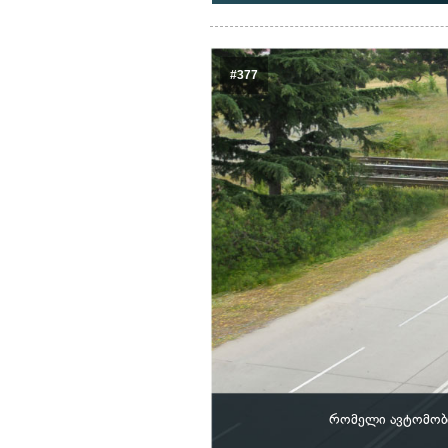
#377
რომელი ავტომობ