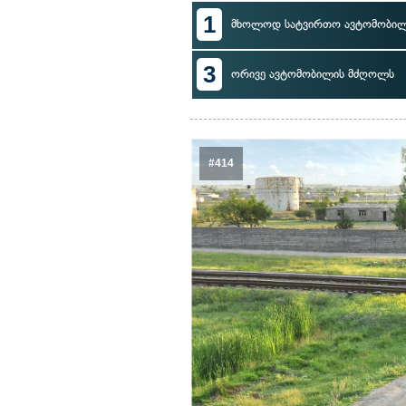
1
მხოლოდ სატვირთო ავტომობი
3
ორივე ავტომობილის მძღოლს
#414