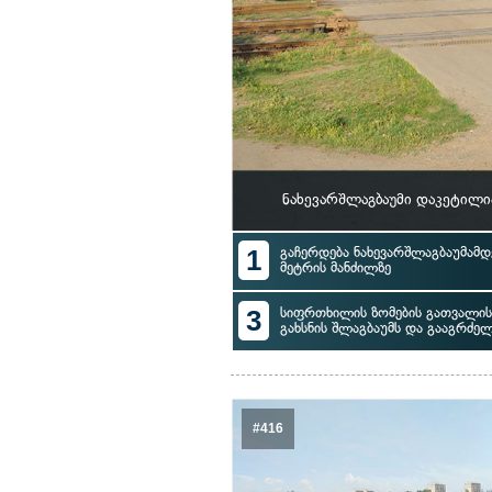
ნახევარშლაგბაუმი დაკეტილი
1
გაჩერდება ნახევარშლაგბაუმამდ
მეტრის მანძილზე
3
სიფრთხილის ზომების გათვალის
გახსნის შლაგბაუმს და გააგრძე
#416