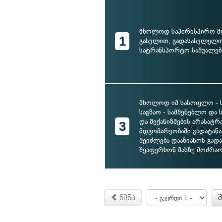
მხოლოდ საპირისპირო მ
1
გასვლით, გადასასვლელი
სატრანსპორტო საშუალებ
მხოლოდ იმ სასოფლო - ს
საგზაო - სამშენებლო და ს
და მექანიზმების არასატ
3
მდგომარეობაში გადატან
შეიძლება დააზიანონ გად
შეაფერხონ მასზე მოძრაო
წინა