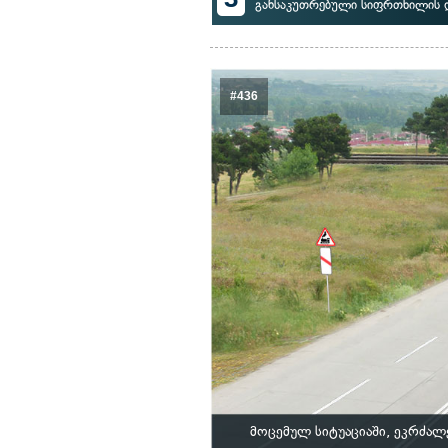
განსაკუთრებული სიფრთხილის 
#436
მოცემულ სიტუაციაში, ეკრძალ