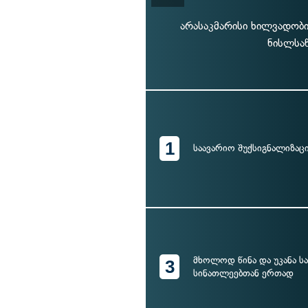
არასაკმარისი ხილვადობი
ნისლსა
1
საავარიო შუქსიგნალიზაც
მხოლოდ წინა და უკანა ს
3
სინათლეებთან ერთად