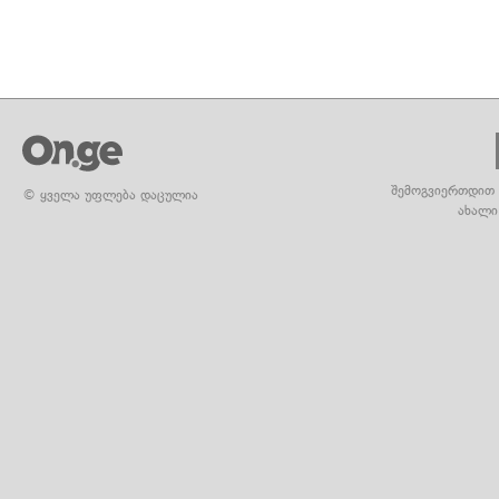
შემოგვიერთდით 
© ყველა უფლება დაცულია
ახალი