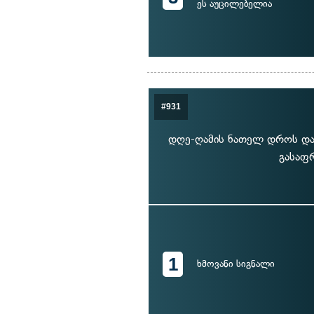
ეს აუცილებელია
#931
დღე-ღამის ნათელ დროს დას
გასაფ
1
ხმოვანი სიგნალი