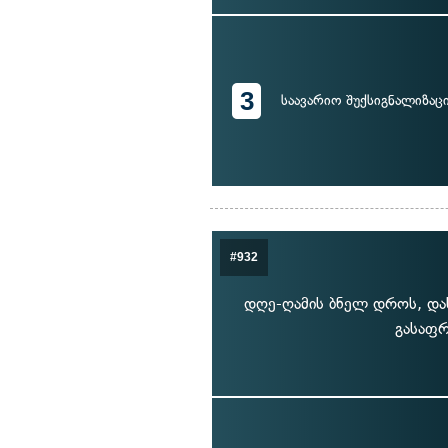
3
საავარიო შუქსიგნალიზაც
#932
დღე-ღამის ბნელ დროს, დას
გასაფრ