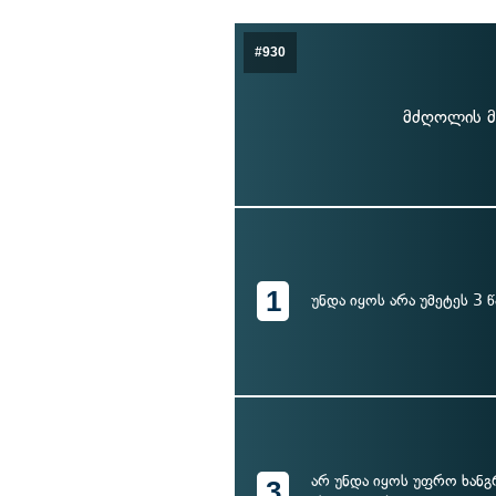
#930
მძღოლის მ
1
უნდა იყოს არა უმეტეს 3 წ
არ უნდა იყოს უფრო ხან
3