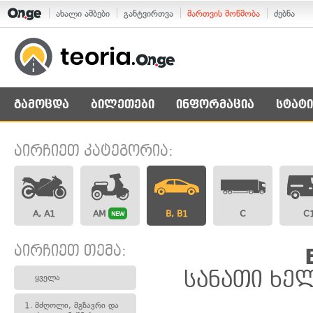
ახალი ამბები
განტვირთვა
მართვის მოწმობა
ძებნა
გამოცდა
ბილეთები
ინფორმაცია
სტატი
აირჩიეთ კატეგორია:
A, A1
AM
B, B1
C
C
NEW
აირჩიეთ თემა:
სანათი ხელ
ყველა
1.
მძღოლი, მგზავრი და