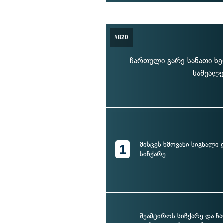
#820
ჩართული გარე სანათი ხე
საშუალე
მისცეს ხმოვანი სიგნალი
1
სიჩქარე
შეამციროს სიჩქარე და ჩ