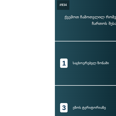
#934
ქვემოთ ჩამოთვლილ რომელ
ჩართოს შესა
1
საცხოვრებელ ზონაში
3
ეზოს ტერიტორიაზე