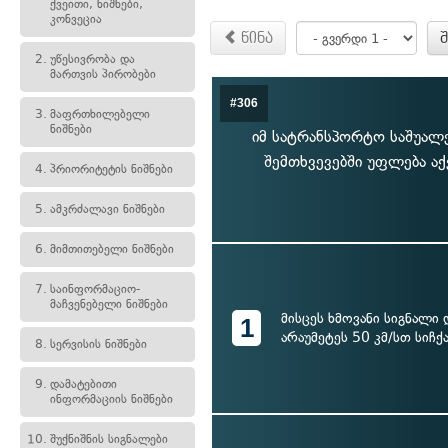
ქვეითი, ნიშნები,
კონვეცია
წინა
2.
უწესივრობა და
მართვის პირობები
#306
3.
მაფრთხილებელი
ნიშნები
იმ სატრანსპორტო საშუალ
შემთხვევებში უფლება აქ
4.
პრიორიტეტის ნიშნები
5.
ამკრძალავი ნიშნები
6.
მიმთითებელი ნიშნები
7.
საინფორმაციო-
მაჩვენებელი ნიშნები
მისცეს ხმოვანი სიგნალი
1
არაუმეტეს 50 კმ/სთ სიჩ
8.
სერვისის ნიშნები
9.
დამატებითი
ინფორმაციის ნიშნები
10.
შუქნიშნის სიგნალები