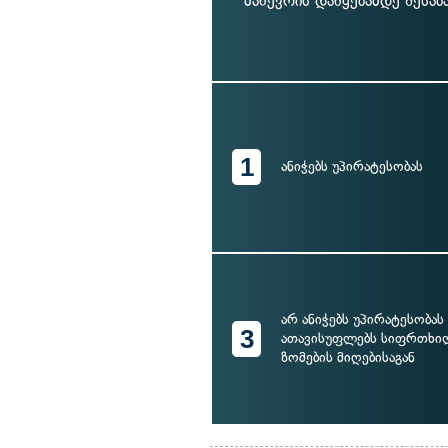
მანევრის დაწყებამდე შესა
1
ანიჭებს უპირატესობას
არ ანიჭებს უპირატესობას
3
ათავისუფლებს სიფრთხი
ზომების მიღებისაგან