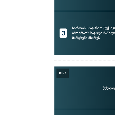
ჩართოს საავარიო შუქსიგ
3
იმოძრაოს სავალი ნაწილ
მარცხენა მხარეს
#927
მძღოლ