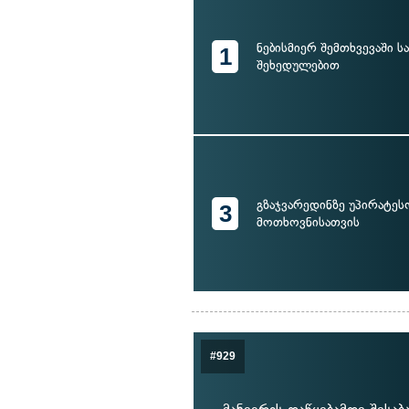
ნებისმიერ შემთხვევაში ს
1
შეხედულებით
გზაჯვარედინზე უპირატეს
3
მოთხოვნისათვის
#929