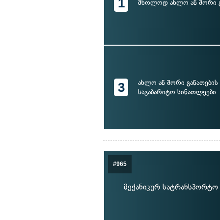
1
მხოლოდ ახლო ან შორი გ
ახლო ან შორი განათების 
3
საგაბარიტო სინათლეები
#965
მექანიკურ სატრანსპორტო 