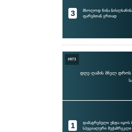
მხოლოდ წინა ნისლსაწი
3
ფარებთან ერთად
#973
დღე-ღამის ბნელ დროს ა
ს
დამაგრებული უნდა იყო
1
სპეციალური შუქამრეკლი