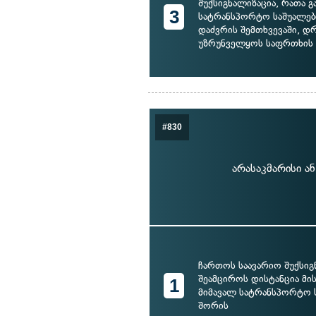
შუქსიგნალიზაცია, რათა 
3
სატრანსპორტო საშუალებ
დაძვრის შემთხვევაში, 
უზრუნველყოს საფრთხის 
#830
არასაკმარისი ა
ჩართოს საავარიო შუქსიგ
შეამციროს დისტანცია მის
1
მიმავალ სატრანსპორტო 
შორის