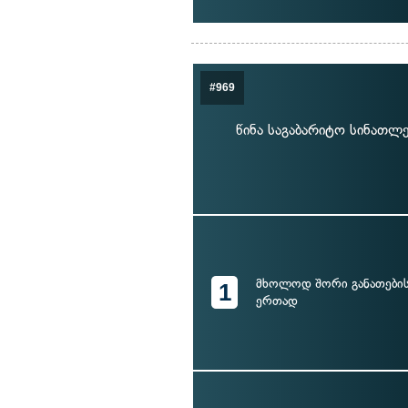
#969
წინა საგაბარიტო სინათლ
მხოლოდ შორი განათების
1
ერთად