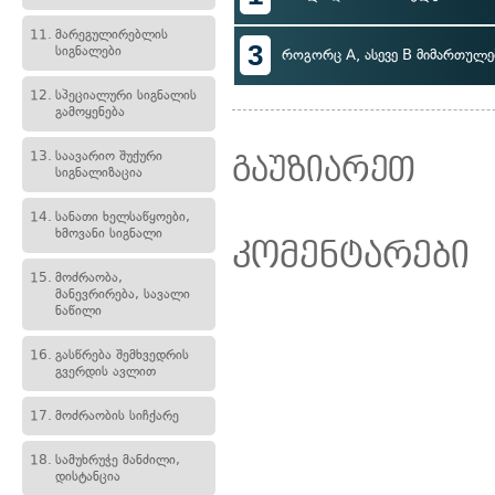
11.
მარეგულირებლის
3
სიგნალები
როგორც A, ასევე B მიმართულე
12.
სპეციალური სიგნალის
გამოყენება
13.
საავარიო შუქური
გაუზიარეთ
სიგნალიზაცია
14.
სანათი ხელსაწყოები,
ხმოვანი სიგნალი
კომენტარები
15.
მოძრაობა,
მანევრირება, სავალი
ნაწილი
16.
გასწრება შემხვედრის
გვერდის ავლით
17.
მოძრაობის სიჩქარე
18.
სამუხრუჭე მანძილი,
დისტანცია