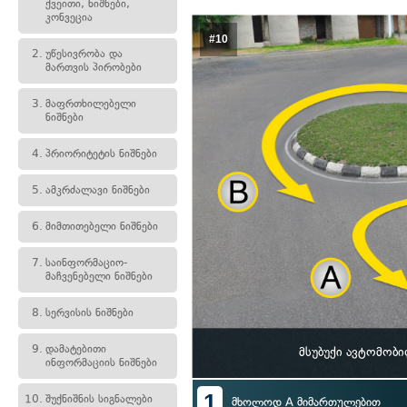
ქვეითი, ნიშნები,
კონვეცია
#10
2.
უწესივრობა და
მართვის პირობები
3.
მაფრთხილებელი
ნიშნები
4.
პრიორიტეტის ნიშნები
5.
ამკრძალავი ნიშნები
6.
მიმთითებელი ნიშნები
7.
საინფორმაციო-
მაჩვენებელი ნიშნები
8.
სერვისის ნიშნები
9.
დამატებითი
მსუბუქი ავტომობ
ინფორმაციის ნიშნები
1
10.
შუქნიშნის სიგნალები
მხოლოდ A მიმართულებით