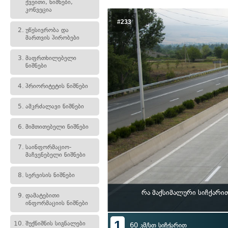
ქვეითი, ნიშნები,
კონვეცია
#233
2.
უწესივრობა და
მართვის პირობები
3.
მაფრთხილებელი
ნიშნები
4.
პრიორიტეტის ნიშნები
5.
ამკრძალავი ნიშნები
6.
მიმთითებელი ნიშნები
7.
საინფორმაციო-
მაჩვენებელი ნიშნები
8.
სერვისის ნიშნები
რა მაქსიმალური სიჩქარი
9.
დამატებითი
ინფორმაციის ნიშნები
1
10.
შუქნიშნის სიგნალები
60 კმ/სთ სიჩქარით