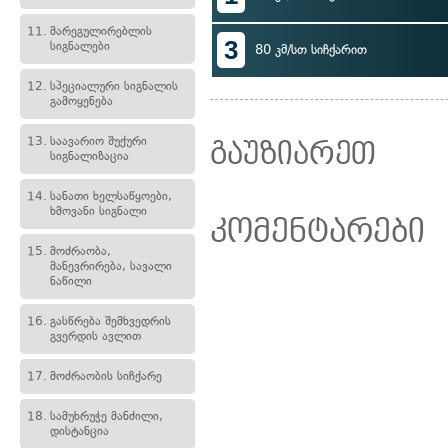
11.
მარეგულირებლის
3
სიგნალები
80 კმ/სთ სიჩქარით
12.
სპეციალური სიგნალის
გამოყენება
13.
საავარიო შუქური
გაუზიარეთ
სიგნალიზაცია
14.
სანათი ხელსაწყოები,
ხმოვანი სიგნალი
კომენტარები
15.
მოძრაობა,
მანევრირება, სავალი
ნაწილი
16.
გასწრება შემხვედრის
გვერდის ავლით
17.
მოძრაობის სიჩქარე
18.
სამუხრუჭე მანძილი,
დისტანცია