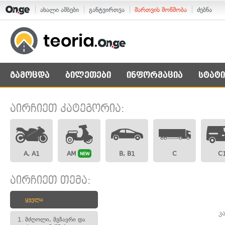
ახალი ამბები
განტვირთვა
მართვის მოწმობა
ძებნა
გამოცდა
ბილეთები
ინფორმაცია
სტატი
აირჩიეთ კატეგორია:
A, A1
AM
B, B1
C
C
NEW
აირჩიეთ თემა:
ყველა
კ
1.
მძღოლი, მგზავრი და