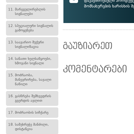
დაკავშირებული პროდუქც
მომსახურების ხარისხის შ
11.
მარეგულირებლის
სიგნალები
12.
სპეციალური სიგნალის
გამოყენება
13.
საავარიო შუქური
გაუზიარეთ
სიგნალიზაცია
14.
სანათი ხელსაწყოები,
ხმოვანი სიგნალი
კომენტარები
15.
მოძრაობა,
მანევრირება, სავალი
ნაწილი
16.
გასწრება შემხვედრის
გვერდის ავლით
17.
მოძრაობის სიჩქარე
18.
სამუხრუჭე მანძილი,
დისტანცია