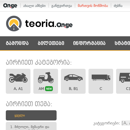
ახალი ამბები
განტვირთვა
მართვის მოწმობა
ძებნა
გამოცდა
ბილეთები
ინფორმაცია
სტატი
აირჩიეთ კატეგორია:
A, A1
AM
B, B1
C
C
NEW
აირჩიეთ თემა:
ყველა
კატეგორიები:
[A,
1.
მძღოლი, მგზავრი და