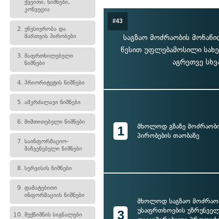
ქვეითი, ნიშნები,
კონვეცია
#43
2.
უწესივრობა და
მართვის პირობები
საგზაო მოძრაობის მონაწ
წესით უფლებამოსილი სახ
3.
მაფრთხილებელი
აგრეთვე სხვ
ნიშნები
4.
პრიორიტეტის ნიშნები
5.
ამკრძალავი ნიშნები
6.
მიმთითებელი ნიშნები
მხოლოდ გზაზე მოძრაობი
1
პირობების თაობაზე
7.
საინფორმაციო-
მაჩვენებელი ნიშნები
8.
სერვისის ნიშნები
9.
დამატებითი
ინფორმაციის ნიშნები
მხოლოდ საგზაო მოძრაო
უსაფრთხოების უზრუნვე
3
10.
შუქნიშნის სიგნალები