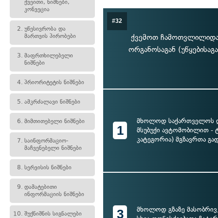
ქვეითი, ნიშნები,
კონვეცია
#32
2.
უწესივრობა და
მართვის პირობები
ქვემოთ ჩამოთვლილიდან
ორგანოსაგან (უწყებისაგა
3.
მაფრთხილებელი
ნიშნები
4.
პრიორიტეტის ნიშნები
5.
ამკრძალავი ნიშნები
მხოლოდ საქართველოს 
6.
მიმთითებელი ნიშნები
1
მსუბუქი ავტომობილით - 
კატეგორია) მგზავრთა გად
7.
საინფორმაციო-
მაჩვენებელი ნიშნები
8.
სერვისის ნიშნები
9.
დამატებითი
ინფორმაციის ნიშნები
მხოლოდ გზაზე მასობრივ
3
10.
შუქნიშნის სიგნალები