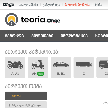
ახალი ამბები
განტვირთვა
მართვის მოწმობა
ძებნა
გამოცდა
ბილეთები
ინფორმაცია
სტატი
აირჩიეთ კატეგორია:
A, A1
AM
B, B1
C
C
NEW
აირჩიეთ თემა:
ყველა
კა
1.
მძღოლი, მგზავრი და