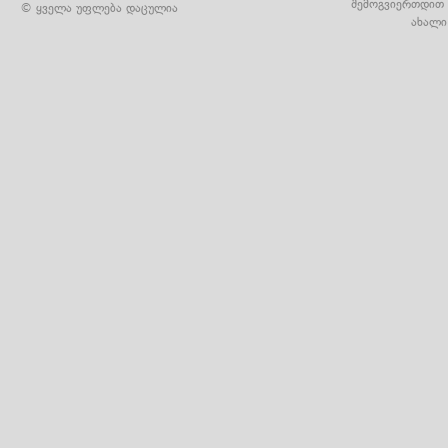
შემოგვიერთდით 
© ყველა უფლება დაცულია
ახალი