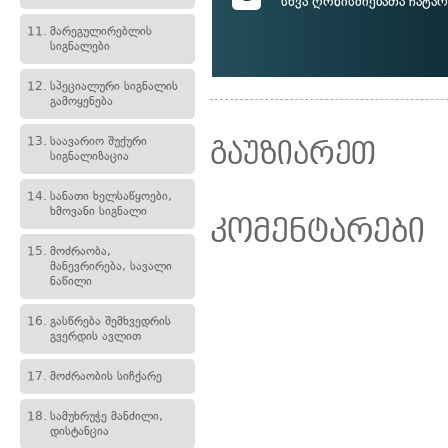
სხვა ღონისძიებათა ჩატარ
11.
მარეგულირებლის
სიგნალები
12.
სპეციალური სიგნალის
გამოყენება
13.
საავარიო შუქური
გაუზიარეთ
სიგნალიზაცია
14.
სანათი ხელსაწყოები,
ხმოვანი სიგნალი
კომენტარები
15.
მოძრაობა,
მანევრირება, სავალი
ნაწილი
16.
გასწრება შემხვედრის
გვერდის ავლით
17.
მოძრაობის სიჩქარე
18.
სამუხრუჭე მანძილი,
დისტანცია