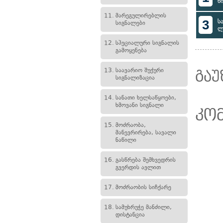
წ
11.
მარეგულირებლის
3
ს
სიგნალები
ლ
12.
სპეციალური სიგნალის
გამოყენება
13.
საავარიო შუქური
გაუ
სიგნალიზაცია
14.
სანათი ხელსაწყოები,
ხმოვანი სიგნალი
კო
15.
მოძრაობა,
მანევრირება, სავალი
ნაწილი
16.
გასწრება შემხვედრის
გვერდის ავლით
17.
მოძრაობის სიჩქარე
18.
სამუხრუჭე მანძილი,
დისტანცია