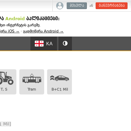
ან
შესვლა
გაწევრიანება
და
Android
აპლიკაციები:
შეთ ინტერნეტის გარეშე.
წერა iOS →
·
გადმოწერა Android →
KA
T, S
Tram
B+C1 Mil
 Mil]