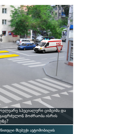
ოელვარე სპეციალური ციმციმა და
 გააგრძელონ მოძრაობა ისრის
ლზე?
წითელი მსუბუქი ავტომობილის