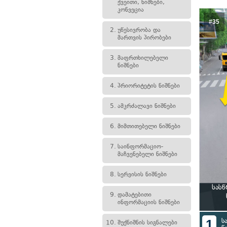
ქვეითი, ნიშნები,
კონვეცია
#35
2.
უწესივრობა და
მართვის პირობები
3.
მაფრთხილებელი
ნიშნები
4.
პრიორიტეტის ნიშნები
5.
ამკრძალავი ნიშნები
6.
მიმთითებელი ნიშნები
7.
საინფორმაციო-
მაჩვენებელი ნიშნები
8.
სერვისის ნიშნები
სას
9.
დამატებითი
ინფორმაციის ნიშნები
1
ს
10.
შუქნიშნის სიგნალები