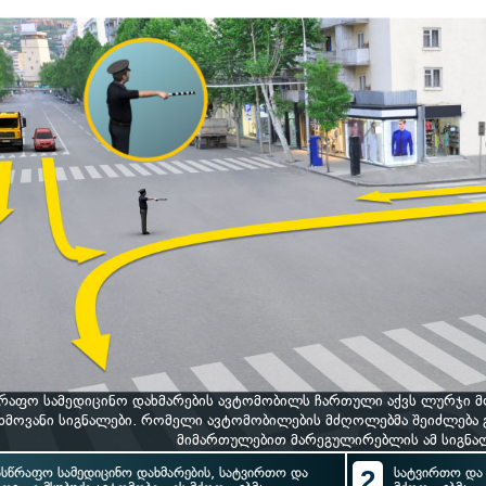
წრაფო სამედიცინო დახმარების ავტომობილს ჩართული აქვს ლურჯი მ
ხმოვანი სიგნალები. რომელი ავტომობილების მძღოლებმა შეიძლება
მიმართულებით მარეგულირებლის ამ სიგნა
ასწრაფო სამედიცინო დახმარების, სატვირთო და
2
სატვირთო და 