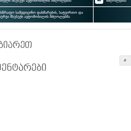
ითელი მსუბუქი ავტომობილის მძღოლებმა
მძღოლებმა
ასწრაფო სამედიცინო დახმარების, სატვირთო და
ურჯი მსუბუქი ავტომობილის მძღოლებმა
ზიარეთ
#
მენტარები