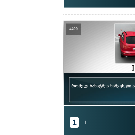
#409
რომელ ნახატზეა ნაჩვენები
1
I