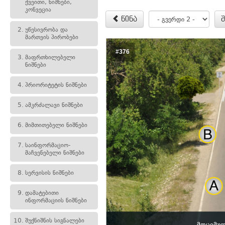
ქვეითი, ნიშნები,
კონვეცია
წინა
2.
უწესივრობა და
მართვის პირობები
#376
3.
მაფრთხილებელი
ნიშნები
4.
პრიორიტეტის ნიშნები
5.
ამკრძალავი ნიშნები
6.
მიმთითებელი ნიშნები
7.
საინფორმაციო-
მაჩვენებელი ნიშნები
8.
სერვისის ნიშნები
9.
დამატებითი
ინფორმაციის ნიშნები
10.
შუქნიშნის სიგნალები
მოცემულ