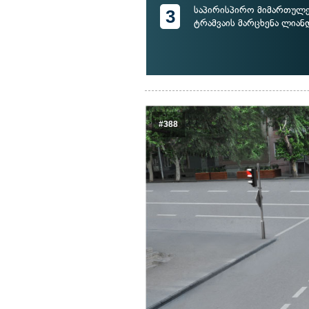
საპირისპირო მიმართულე
3
ტრამვაის მარცხენა ლიან
#388