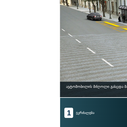
ავტომობილის მძღოლი გასცდა მარ
1
ეკრძალება