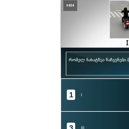
#404
რომელ ნახატზეა ნაჩვენები
1
I
3
III