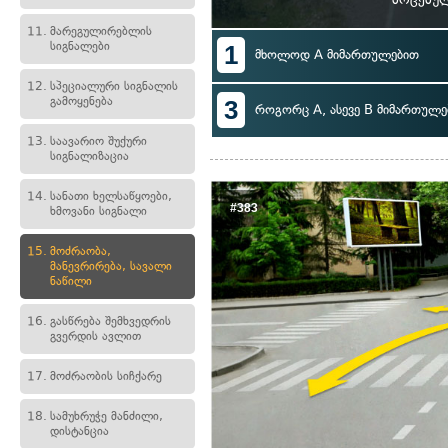
11.
მარეგულირებლის
სიგნალები
1
მხოლოდ A მიმართულებით
12.
სპეციალური სიგნალის
გამოყენება
3
როგორც A, ასევე B მიმართულე
13.
საავარიო შუქური
სიგნალიზაცია
14.
სანათი ხელსაწყოები,
#383
ხმოვანი სიგნალი
15.
მოძრაობა,
მანევრირება, სავალი
ნაწილი
16.
გასწრება შემხვედრის
გვერდის ავლით
17.
მოძრაობის სიჩქარე
18.
სამუხრუჭე მანძილი,
დისტანცია