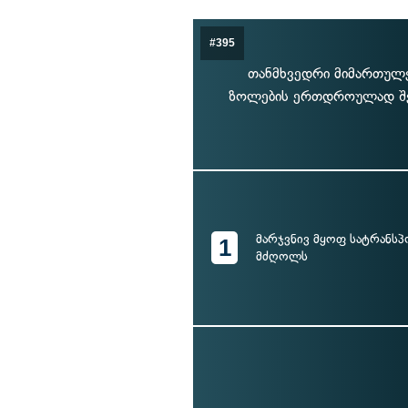
#395
თანმხვედრი მიმართულე
ზოლების ერთდროულად შეც
მარჯვნივ მყოფ სატრანს
1
მძღოლს