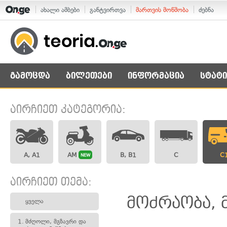
ახალი ამბები
განტვირთვა
მართვის მოწმობა
ძებნა
გამოცდა
ბილეთები
ინფორმაცია
სტატი
აირჩიეთ კატეგორია:
A, A1
AM
B, B1
C
C
NEW
აირჩიეთ თემა:
მოძრაობა, 
ყველა
1.
მძღოლი, მგზავრი და