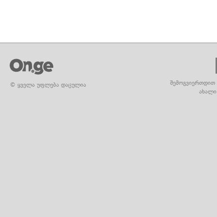
შემოგვიერთდით 
© ყველა უფლება დაცულია
ახალი