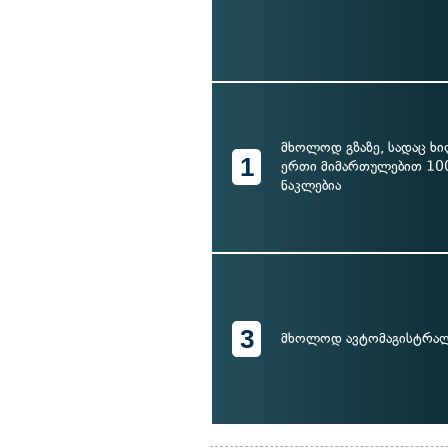
მხოლოდ გზაზე, სადაც ხ
1
ერთი მიმართულებით 10
ნაკლებია
3
მხოლოდ ავტომაგისტრა