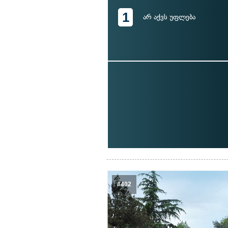
1
არ აქვს უფლება
#402