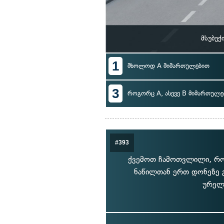
მსუბუქ
1
მხოლოდ A მიმართულებით
3
როგორც A, ასევე B მიმართულე
#393
ქვემოთ ჩამოთვლილი, რომ
ნაწილთან ერთ დონეზე 
ურელ