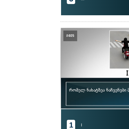
#405
რომელ ნახატზეა ნაჩვენები
1
I