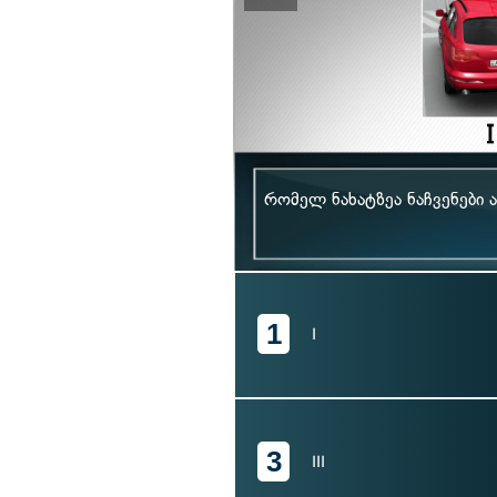
რომელ ნახატზეა ნაჩვენები
1
I
3
III