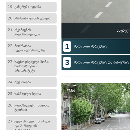
19.
გაჩერება დგომა
20.
გზაჯვარედინის გავლა
21.
რკინიგზის
მსუბუქ
გადასასვლელი
1
22.
მოძრაობა
მხოლოდ მარცხნივ
ავტომაგისტრალზე
3
23.
საცხოვრებელი ზონა,
მხოლოდ მარცხნივ და მარჯვნივ
სამარშრუტოს
პრიორიტეტი
24.
ბუქსირება
#384
25.
სასწავლო სვლა
26.
გადაზიდვები, ხალხი,
ტვირთი
27.
ველოსიპედი, მოპედი
და პირუტყვის