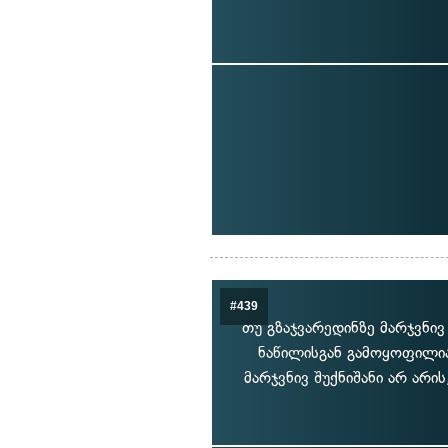
#439
თუ გზაჯვარედინზე მარჯვნი
ნაწილისგან გამოყოფილია
მარჯვნივ შუქნიშანი არ არ