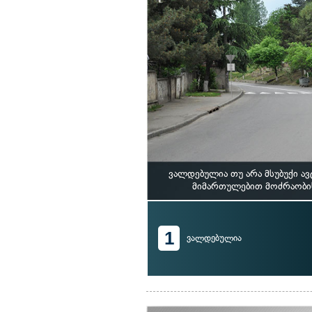
ვალდებულია თუ არა მსუბუქი ა
მიმართულებით მოძრაობის 
1
ვალდებულია