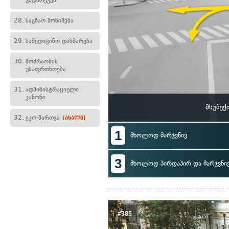
გადარეკვა
28.
საგზაო მონიშვნა
29.
სამედიცინო დახმარება
30.
მოძრაობის
უსაფრთხოება
31.
ადმინისტრაციული
კანონი
მსუბუქ
32.
ეკო-მართვა
[ახალი]
1
მხოლოდ მარჯვნივ
3
მხოლოდ პირდაპირ და მარჯვნი
#385