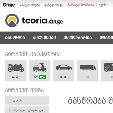
ახალი ამბები
განტვირთვა
მართვის მოწმობა
ძებნა
გამოცდა
ბილეთები
ინფორმაცია
სტატი
აირჩიეთ კატეგორია:
A, A1
AM
B, B1
C
C
NEW
აირჩიეთ თემა:
გასწრება 
ყველა
1.
მძღოლი, მგზავრი და