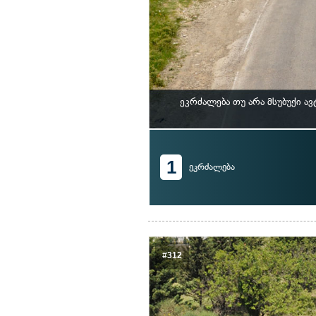
ეკრძალება თუ არა მსუბუქი 
1
ეკრძალება
#312