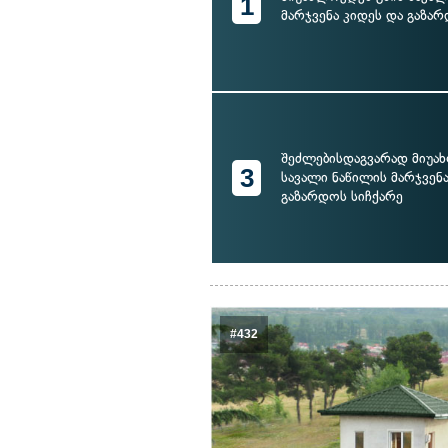
1
მარჯვენა კიდეს და გაზა
შეძლებისდაგვარად მიუა
3
სავალი ნაწილის მარჯვენა
გაზარდოს სიჩქარე
#432