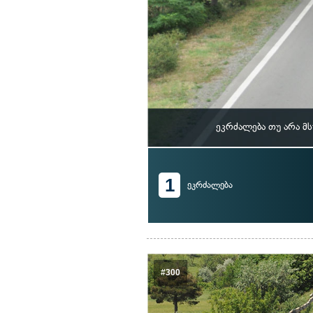
ეკრძალება თუ არა მ
1
ეკრძალება
#300