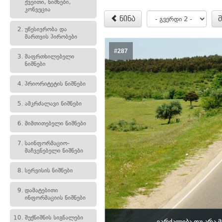
ქვეითი, ნიშნები,
კონვეცია
წინა
2.
უწესივრობა და
მართვის პირობები
#287
3.
მაფრთხილებელი
ნიშნები
4.
პრიორიტეტის ნიშნები
5.
ამკრძალავი ნიშნები
6.
მიმთითებელი ნიშნები
7.
საინფორმაციო-
მაჩვენებელი ნიშნები
8.
სერვისის ნიშნები
9.
დამატებითი
ინფორმაციის ნიშნები
10.
შუქნიშნის სიგნალები
ეკრძალება თუ არა 