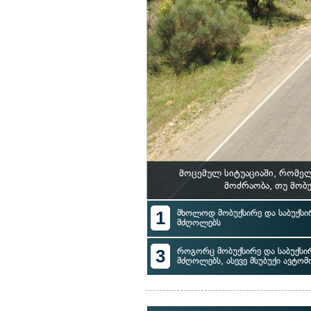
მოცემულ სიტუაციაში, რომე
მოძრაობა, თუ მობ
1
მხოლოდ მობუქსირე და საბუქს
მძღოლებს
3
როგორც მობუქსირე და საბუქს
მძღოლებს, ასევე მსუბუქი ავტ