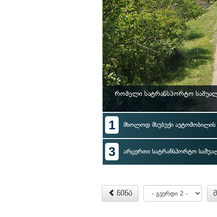
რომელი სატრანსპორტო საშუალე
1
მხოლოდ მსუბუქი ავტომობილი
3
არცერთი სატრანსპორტო საშუა
წინა