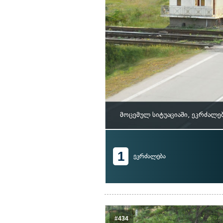
მოცემულ სიტუაციაში, ეკრძალე
1
ეკრძალება
#434