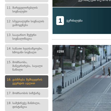
11.
მარეგულირებლის
სიგნალები
1
ეკრძალება
12.
სპეციალური სიგნალის
გამოყენება
13.
საავარიო შუქური
სიგნალიზაცია
14.
სანათი ხელსაწყოები,
#288
ხმოვანი სიგნალი
15.
მოძრაობა,
მანევრირება, სავალი
ნაწილი
16.
გასწრება შემხვედრის
გვერდის ავლით
17.
მოძრაობის სიჩქარე
18.
სამუხრუჭე მანძილი,
დისტანცია