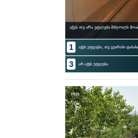
აქვს თუ არა უფლება მძღოლს მოა
1
აქვს უფლება, თუ გვირაბი დასა
3
არ აქვს უფლება
#510