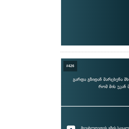
#426
გარდა გზიდან მარცხენა მ
რომ მის უკან
მიუახლოვდეს გზის სავალ