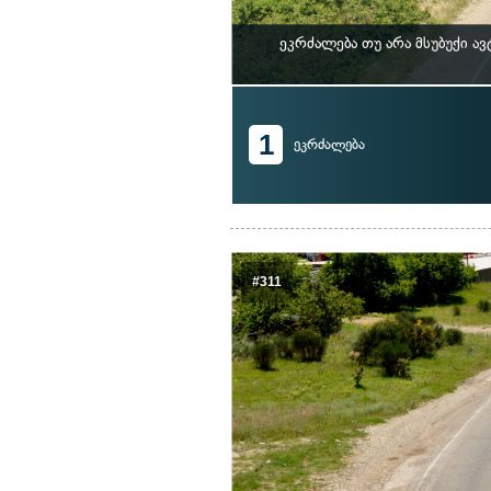
ეკრძალება თუ არა მსუბუქი 
1
ეკრძალება
#311