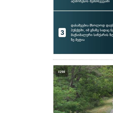
აღმოჩენის შემთხვევაში
დასაშვებია მხოლოდ და
პუნქტში, იმ გზაზე სადაც
3
მაქსიმალური სიჩქარის ზ
ზე მეტია
#298