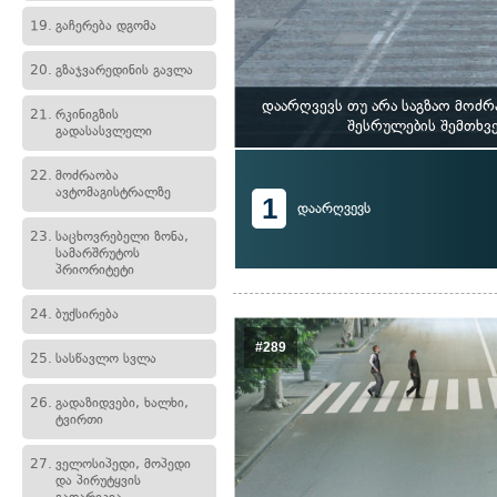
19.
გაჩერება დგომა
20.
გზაჯვარედინის გავლა
დაარღვევს თუ არა საგზაო მოძ
21.
რკინიგზის
შესრულების შემთხვე
გადასასვლელი
22.
მოძრაობა
ავტომაგისტრალზე
1
დაარღვევს
23.
საცხოვრებელი ზონა,
სამარშრუტოს
პრიორიტეტი
24.
ბუქსირება
#289
25.
სასწავლო სვლა
26.
გადაზიდვები, ხალხი,
ტვირთი
27.
ველოსიპედი, მოპედი
და პირუტყვის