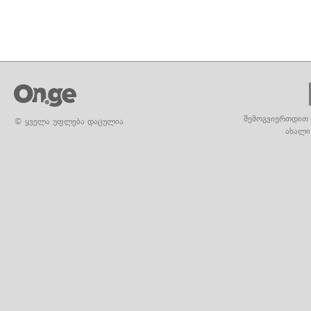
შემოგვიერთდით 
© ყველა უფლება დაცულია
ახალი