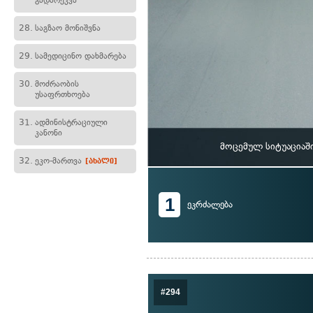
გადარეკვა
28.
საგზაო მონიშვნა
29.
სამედიცინო დახმარება
30.
მოძრაობის
უსაფრთხოება
31.
ადმინისტრაციული
კანონი
მოცემულ სიტუაციაში
32.
ეკო-მართვა
[ახალი]
1
ეკრძალება
#294