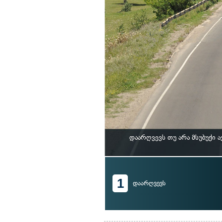
დაარღვევს თუ არა მსუბუქი
1
დაარღვევს