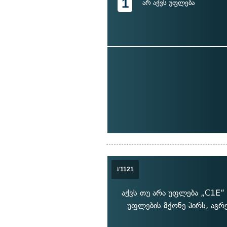
1
არ აქვს უფლება
#1121
აქვს თუ არა უფლება „C1E“
უფლების მქონე პირს, აგრ