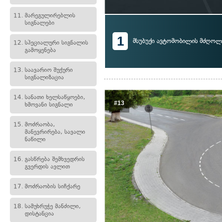
11.
მარეგულირებლის
სიგნალები
1
მსუბუქი ავტომობილის მძღოლ
12.
სპეციალური სიგნალის
გამოყენება
13.
საავარიო შუქური
სიგნალიზაცია
14.
სანათი ხელსაწყოები,
#13
ხმოვანი სიგნალი
15.
მოძრაობა,
მანევრირება, სავალი
ნაწილი
16.
გასწრება შემხვედრის
გვერდის ავლით
17.
მოძრაობის სიჩქარე
18.
სამუხრუჭე მანძილი,
დისტანცია