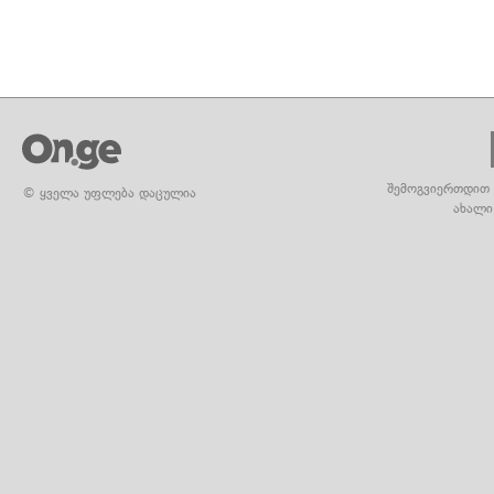
შემოგვიერთდით 
© ყველა უფლება დაცულია
ახალი