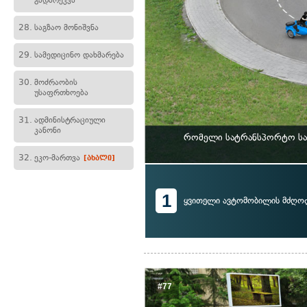
გადარეკვა
28.
საგზაო მონიშვნა
29.
სამედიცინო დახმარება
30.
მოძრაობის
უსაფრთხოება
31.
ადმინისტრაციული
კანონი
რომელი სატრანსპორტო საშ
32.
ეკო-მართვა
[ახალი]
1
ყვითელი ავტომობილის მძღო
#77