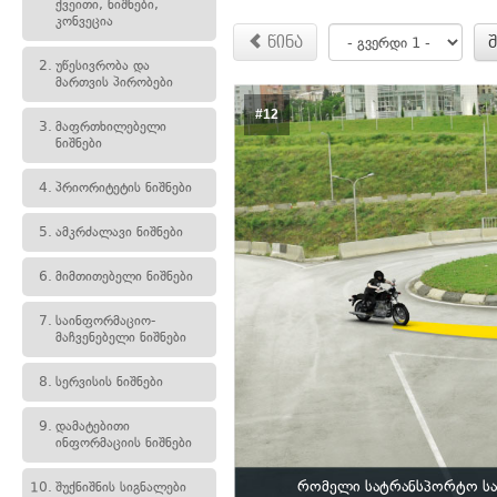
ქვეითი, ნიშნები,
კონვეცია
წინა
2.
უწესივრობა და
მართვის პირობები
#12
3.
მაფრთხილებელი
ნიშნები
4.
პრიორიტეტის ნიშნები
5.
ამკრძალავი ნიშნები
6.
მიმთითებელი ნიშნები
7.
საინფორმაციო-
მაჩვენებელი ნიშნები
8.
სერვისის ნიშნები
9.
დამატებითი
ინფორმაციის ნიშნები
რომელი სატრანსპორტო საშ
10.
შუქნიშნის სიგნალები