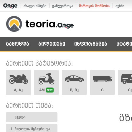
ახალი ამბები
განტვირთვა
მართვის მოწმობა
ძებნა
გამოცდა
ბილეთები
ინფორმაცია
სტატი
აირჩიეთ კატეგორია:
A, A1
AM
B, B1
C
C
NEW
აირჩიეთ თემა:
გზ
ყველა
1.
მძღოლი, მგზავრი და