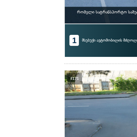
რომელი სატრანსპორტო საშუა
1
მსუბუქი ავტომობილის მძღოლ
#171