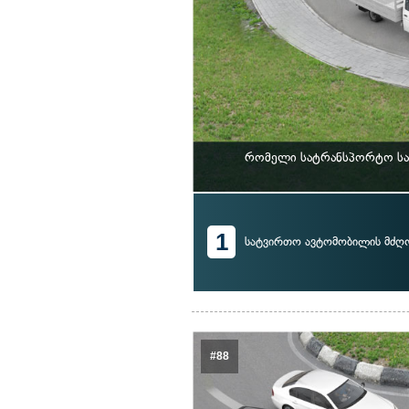
რომელი სატრანსპორტო საშ
1
სატვირთო ავტომობილის მძ
#88