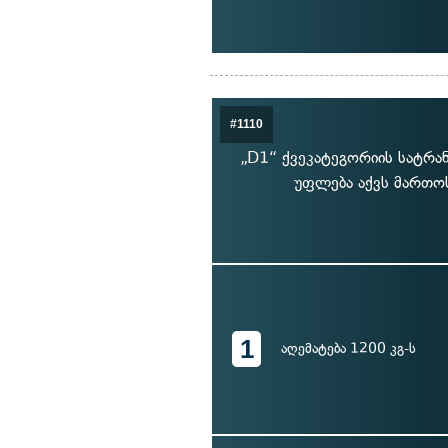
#1110
„D1“ ქვეკატეგორიის სატრა
უფლება აქვს მართო
1
აღემატება 1200 კგ-ს