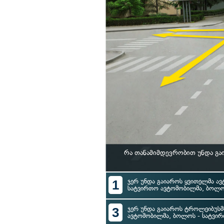
რა თანამიმდევრობით უნდა გა
1
ჯერ უნდა გაიაროს ყვითელმა ავ
სატვირთო ავტომობილმა, ბოლო
3
ჯერ უნდა გაიაროს ტროლეიბუსმა
ავტომობილმა, ბოლოს - სატვი