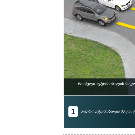
რომელი ავტომობილის მძღოლ
1
თეთრი ავტომობილის მძღოლ