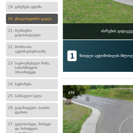
19.
გაჩერება დგომა
20.
გზაჯვარედინის გავლა
21.
რკინიგზის
ისრების გადაკვ
გადასასვლელი
22.
მოძრაობა
ავტომაგისტრალზე
1
წითელი ავტომობილის მძღო
23.
საცხოვრებელი ზონა,
სამარშრუტოს
პრიორიტეტი
24.
ბუქსირება
#70
25.
სასწავლო სვლა
26.
გადაზიდვები, ხალხი,
ტვირთი
27.
ველოსიპედი, მოპედი
და პირუტყვის