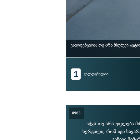
ვალდებულია თუ არა მსუბუქი ავტ
1
ვალდებულია
#963
აქვს თუ არა უფლება მ
ხერგილი, რომ იგი სავარ
განივი მიმ