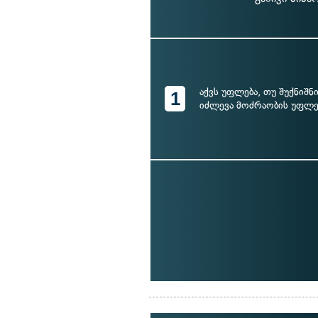
აქვს უფლება, თუ შუქნიშნ
1
იძლევა მოძრაობის უფლე