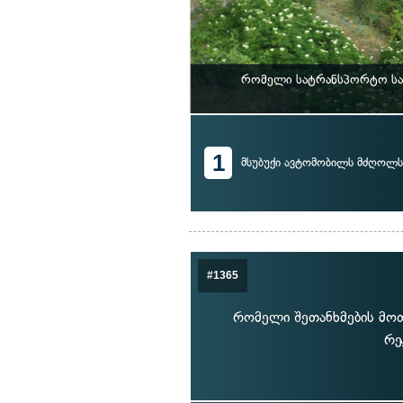
რომელი სატრანსპორტო საშ
1
მსუბუქი ავტომობილს მძღოლს
#1365
რომელი შეთანხმების მოთ
რე