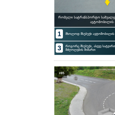
რომელი სატრანსპორტო საშუალებ
ავტომობილის 
1
მხოლოდ მსუბუქი ავტომობილის
3
როგორც მსუბუქი, ასევე სატვი
მძღოლების მიმართ
#85