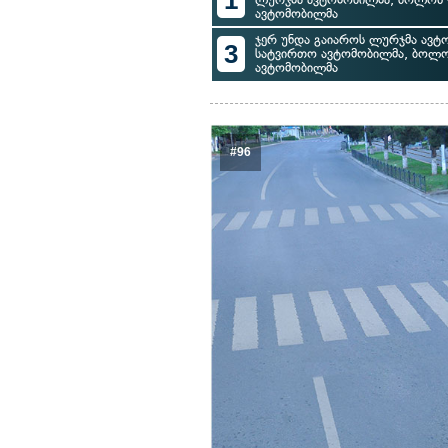
1
ავტომობილმა
ჯერ უნდა გაიაროს ლურჯმა ავტო
3
სატვირთო ავტომობილმა, ბოლო
ავტომობილმა
#96