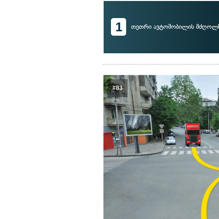
1
თეთრი ავტომობილის მძღოლ
#83