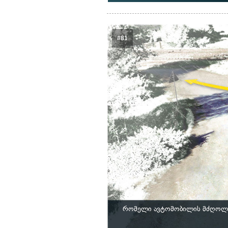
#81
რომელი ავტომობილის მძღოლს ე