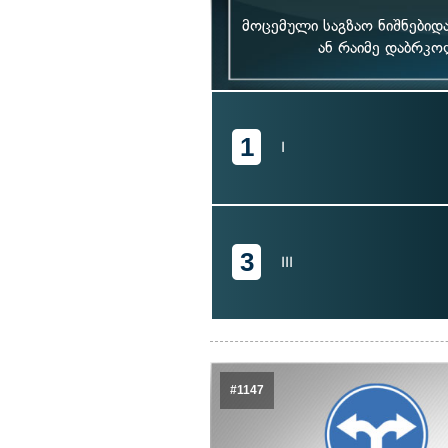
მოცემული საგზაო ნიშნებიდ
ან რაიმე დაბრკ
1
I
3
III
#1147