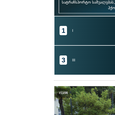
სატრანსპორტო საშუალებას,
ჰქო
1
I
3
III
#1154