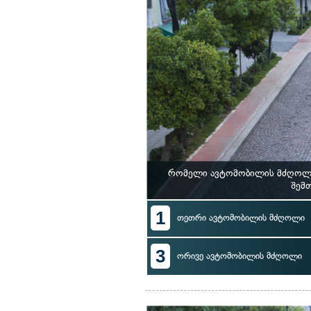
რომელი ავტომობილის მძღოლი 
შემთ
1
თეთრი ავტომობილის მძღოლი
3
ორივე ავტომობილის მძღოლი