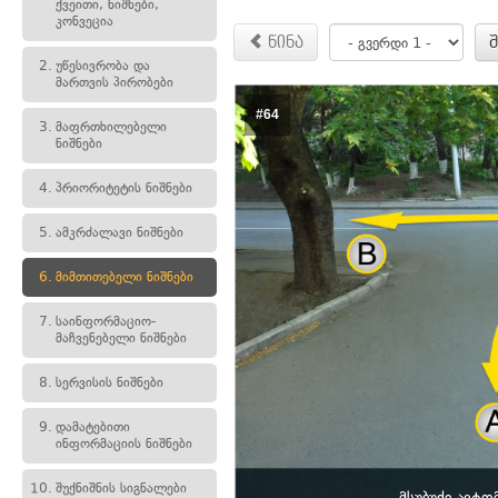
ქვეითი, ნიშნები,
კონვეცია
წინა
2.
უწესივრობა და
მართვის პირობები
#64
3.
მაფრთხილებელი
ნიშნები
4.
პრიორიტეტის ნიშნები
5.
ამკრძალავი ნიშნები
6.
მიმთითებელი ნიშნები
7.
საინფორმაციო-
მაჩვენებელი ნიშნები
8.
სერვისის ნიშნები
9.
დამატებითი
ინფორმაციის ნიშნები
10.
შუქნიშნის სიგნალები
მსუბუქი ავტ