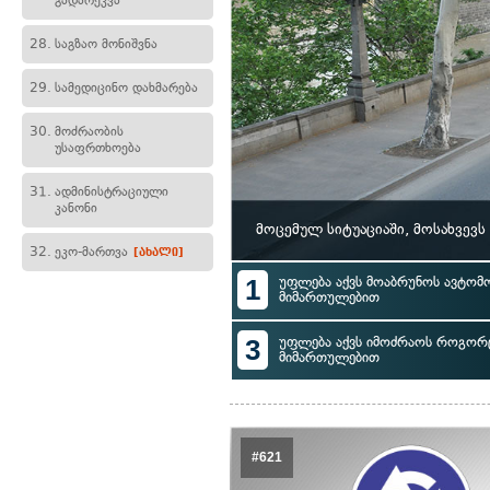
გადარეკვა
28.
საგზაო მონიშვნა
29.
სამედიცინო დახმარება
30.
მოძრაობის
უსაფრთხოება
31.
ადმინისტრაციული
კანონი
მოცემულ სიტუაციაში, მოსახვევ
32.
ეკო-მართვა
[ახალი]
1
უფლება აქვს მოაბრუნოს ავტომ
მიმართულებით
3
უფლება აქვს იმოძრაოს როგორც
მიმართულებით
#621