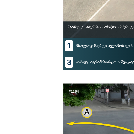
რომელი სატრანსპორტო საშუალებ
1
მხოლოდ მსუბუქი ავტომობილი
3
ორივე სატრანსპორტო საშუალე
#1164