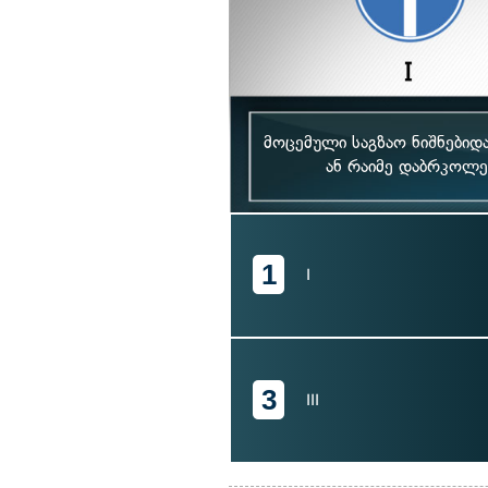
მოცემული საგზაო ნიშნებიდ
ან რაიმე დაბრკოლე
1
I
3
III