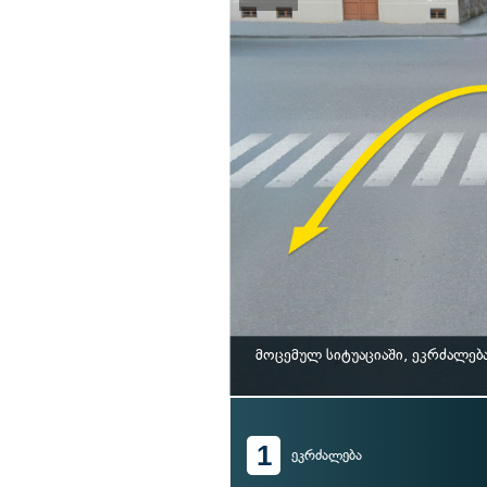
მოცემულ სიტუაციაში, ეკრძალებ
1
ეკრძალება