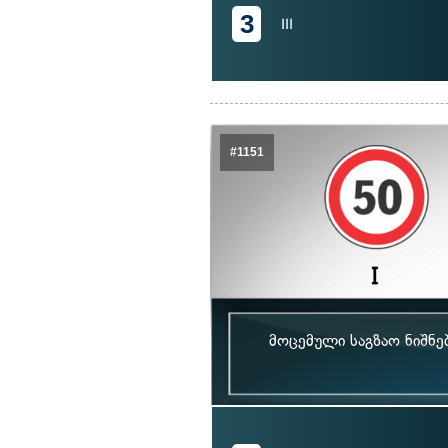
3
III
#1151
მოცემული საგზაო ნიშნე