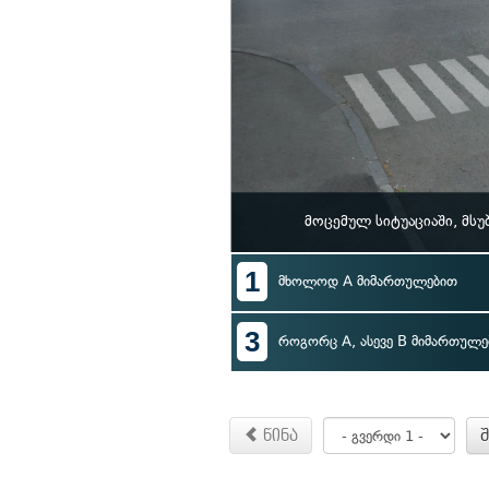
მოცემულ სიტუაციაში, მს
1
მხოლოდ A მიმართულებით
3
როგორც A, ასევე B მიმართულე
წინა