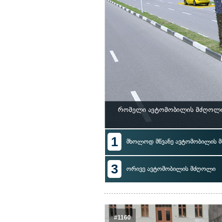
რომელი ავტომობილის მძღოლი ა
1
მხოლოდ მწვანე ავტომობილის 
3
ორივე ავტომობილის მძღოლი
#1160