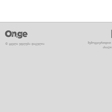
შემოგვიერთდით 
© ყველა უფლება დაცულია
ახალი