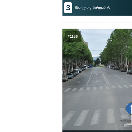
3
მხოლოდ პირდაპირ
#1156