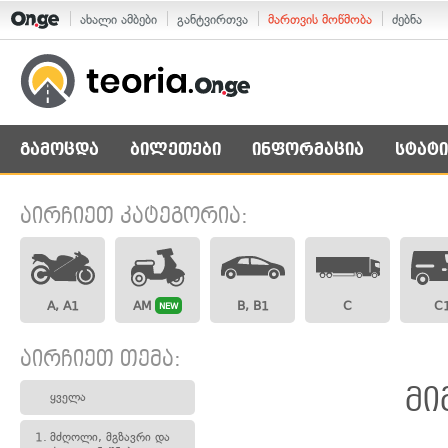
ახალი ამბები
განტვირთვა
მართვის მოწმობა
ძებნა
გამოცდა
ბილეთები
ინფორმაცია
სტატი
აირჩიეთ კატეგორია:
A, A1
AM
B, B1
C
C
NEW
აირჩიეთ თემა:
მი
ყველა
1.
მძღოლი, მგზავრი და