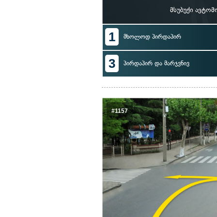
მსუბუქი ავტო
1
მხოლოდ პირდაპირ
3
პირდაპირ და მარჯვნივ
#1157