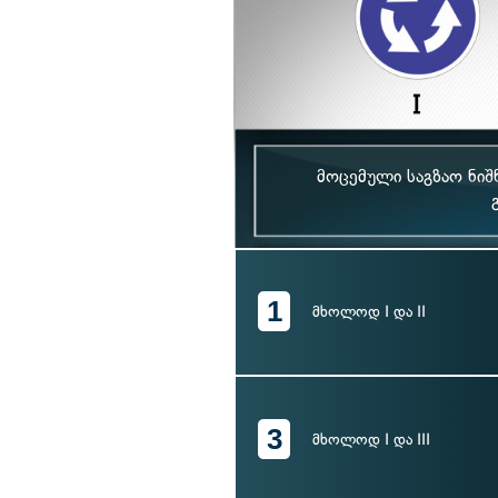
მოცემული საგზაო ნი
1
მხოლოდ I და II
3
მხოლოდ I და III