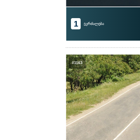
1
ეკრძალება
#1163