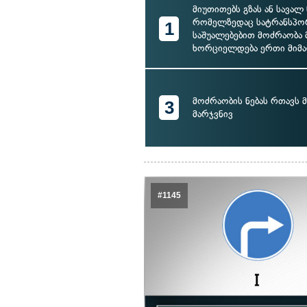
მიუთითებს გზას ან სავალ
რომელზედაც სატრანსპ
1
საშუალებებით მოძრაობა 
ხორციელდება ერთი მიმ
მოძრაობის ნებას რთავს
3
მარჯვნივ
#1145