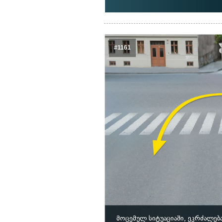
#1161
მოცემულ სიტუაციაში, ეკრძალებ