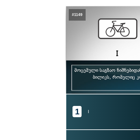
#1149
მოცემული საგზაო ნიშნებიდ
ბილიკს, რომელიც კო
1
I