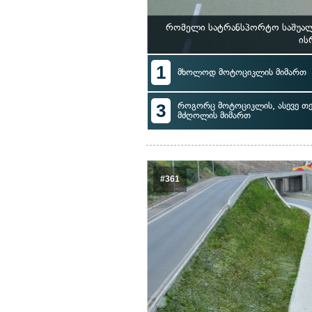
რომელი სატრანსპორტო საშუალ
ის
1
მხოლოდ მოტოციკლის მიმართ
3
როგორც მოტოციკლის, ასევე თ
მძღოლის მიმართ
#361