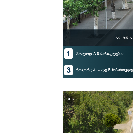
მოცემულ
1
მხოლოდ A მიმართულებით
3
როგორც A, ასევე B მიმართულე
#376