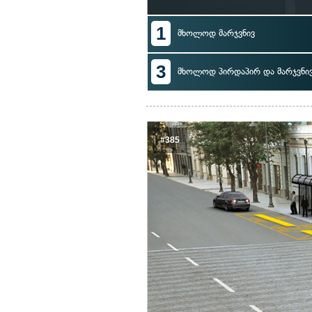
1
მხოლოდ მარჯვნივ
3
მხოლოდ პირდაპირ და მარჯვნი
#385