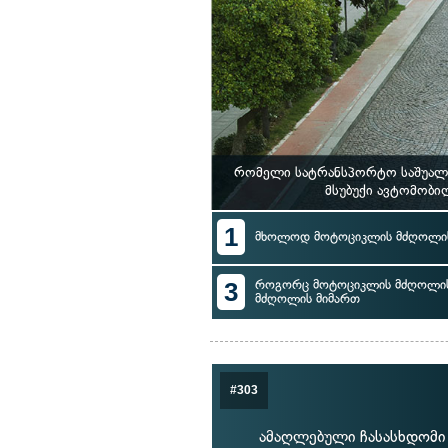
რომელი სატრანსპორტო საშუალე
მსუბუქი ავტომობი
1
მხოლოდ მოტოციკლის მძღოლის
3
როგორც მოტოციკლის მძღოლის, 
მძღოლის მიმართ
#303
ამაღლებული ჩასასხდომი 