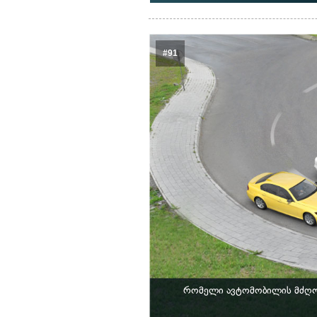
#91
რომელი ავტომობილის მძღოლ