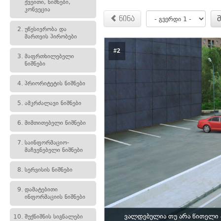
ქვეითი, ნიშნები,
კონვეცია
წინა
2.
უწესივრობა და
მართვის პირობები
#2
3.
მაფრთხილებელი
ნიშნები
4.
პრიორიტეტის ნიშნები
5.
ამკრძალავი ნიშნები
6.
მიმთითებელი ნიშნები
7.
საინფორმაციო-
მაჩვენებელი ნიშნები
8.
სერვისის ნიშნები
9.
დამატებითი
ინფორმაციის ნიშნები
ვალდებულია თუ არა წითელი 
10.
შუქნიშნის სიგნალები