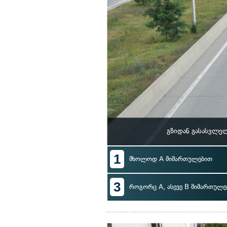
გზიდან გასასვლე
1
მხოლოდ A მიმართულებით
3
როგორც A, ასევე B მიმართულე