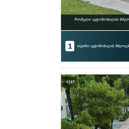
რომელი ავტომობილის მძღოლ
1
თეთრი ავტომობილის მძღოლ
#137