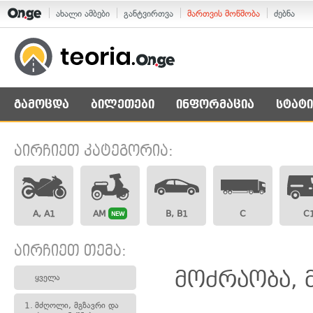
ახალი ამბები
განტვირთვა
მართვის მოწმობა
ძებნა
გამოცდა
ბილეთები
ინფორმაცია
სტატი
აირჩიეთ კატეგორია:
A, A1
AM
B, B1
C
C
NEW
აირჩიეთ თემა:
მოძრაობა, 
ყველა
1.
მძღოლი, მგზავრი და