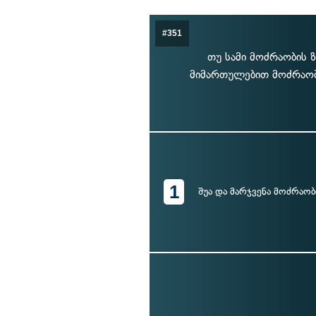
#351
თუ სამი მოძრაობის 
მიმართულებით მოძრაობ
1
შუა და მარჯვენა მოძრაო