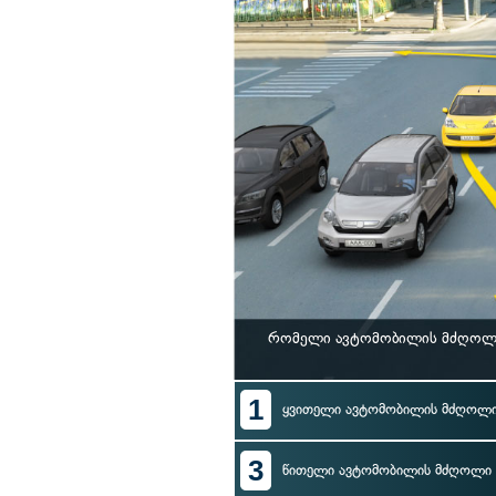
რომელი ავტომობილის მძღოლი 
1
ყვითელი ავტომობილის მძღოლ
3
წითელი ავტომობილის მძღოლი