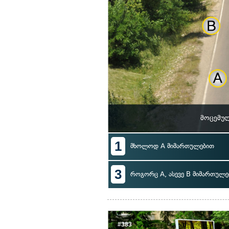
მოცემულ
1
მხოლოდ A მიმართულებით
3
როგორც A, ასევე B მიმართულე
#383