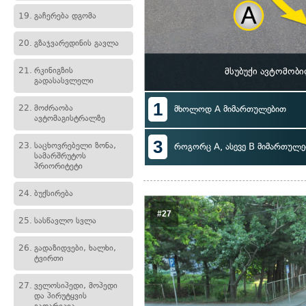
19.
გაჩერება დგომა
20.
გზაჯვარედინის გავლა
21.
რკინიგზის
მსუბუქი ავტომობ
გადასასვლელი
1
22.
მოძრაობა
მხოლოდ A მიმართულებით
ავტომაგისტრალზე
3
23.
საცხოვრებელი ზონა,
როგორც A, ასევე B მიმართულე
სამარშრუტოს
პრიორიტეტი
24.
ბუქსირება
#27
25.
სასწავლო სვლა
26.
გადაზიდვები, ხალხი,
ტვირთი
27.
ველოსიპედი, მოპედი
და პირუტყვის