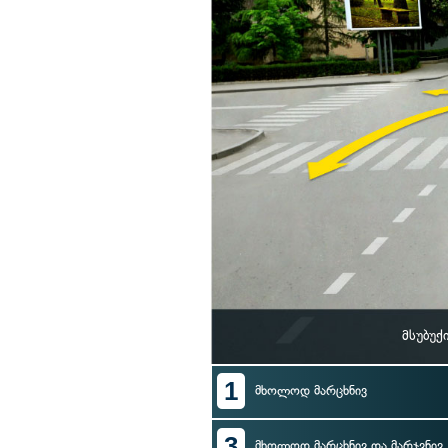
მსუბუქ
1
მხოლოდ მარცხნივ
3
მხოლოდ მარცხნივ და მარჯვნივ