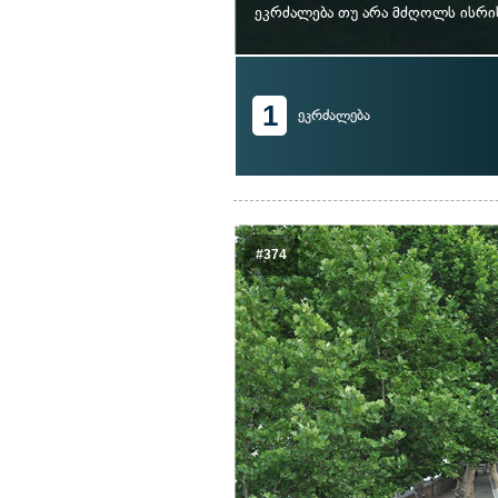
ეკრძალება თუ არა მძღოლს ისრი
1
ეკრძალება
#374