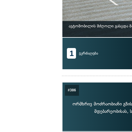
ავტომობილის მძღოლი გასცდა მარ
1
ეკრძალება
#386
ორმხრივ მოძრაობიანი გზის
მდებარეობისას, 