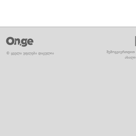
შემოგვიერთდით 
© ყველა უფლება დაცულია
ახალი