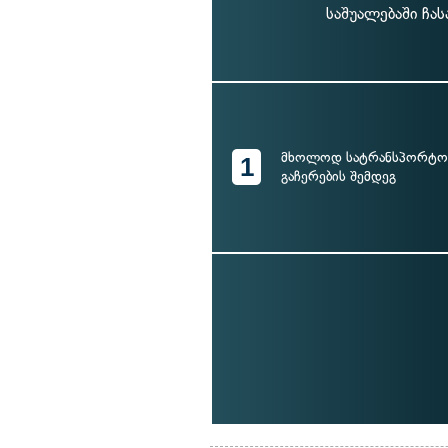
საშუალებაში ჩა
მხოლოდ სატრანსპორტო 
1
გაჩერების შემდეგ