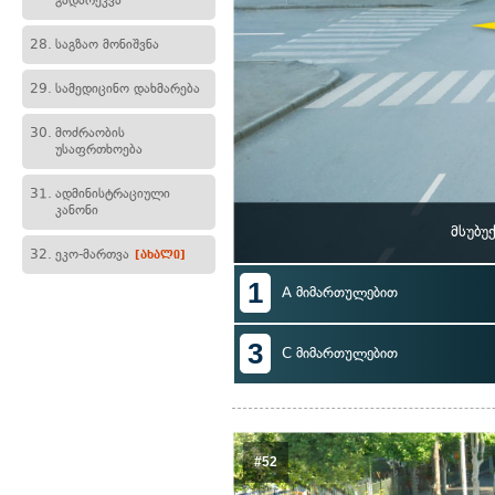
გადარეკვა
28.
საგზაო მონიშვნა
29.
სამედიცინო დახმარება
30.
მოძრაობის
უსაფრთხოება
31.
ადმინისტრაციული
კანონი
მსუბუ
32.
ეკო-მართვა
[ახალი]
1
A მიმართულებით
3
C მიმართულებით
#52