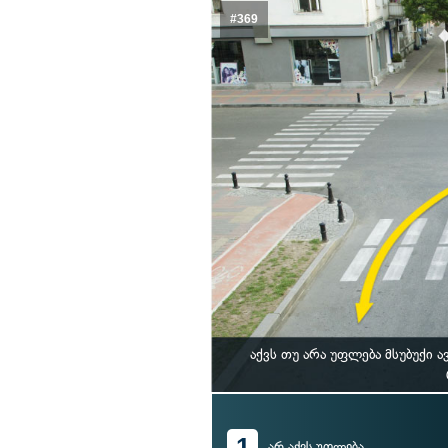
#369
აქვს თუ არა უფლება მსუბუქი
1
არ აქვს უფლება