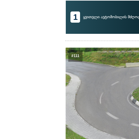
1
ყვითელი ავტომობილის მძღო
#111