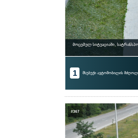
მოცემულ სიტუაციაში, სატრანს
1
მსუბუქი ავტომობილის მძღოლ
#367