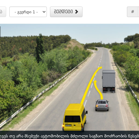
ა
შემდეგი
#
ვეს თუ არა მსუბუქი ავტომობილის მძღოლი საგზაო მოძრაობის წესე