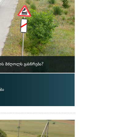
ლის მძღოლს გასწრება?
ბა