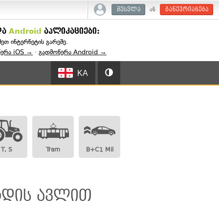
ან
შესვლა
გაწევრიანება
და
Android
აპლიკაციები:
შეთ ინტერნეტის გარეშე.
წერა iOS →
·
გადმოწერა Android →
KA
T, S
Tram
B+C1 Mil
რდის ავლით