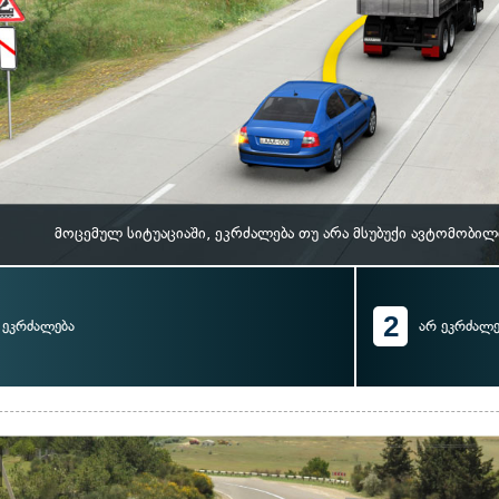
მოცემულ სიტუაციაში, ეკრძალება თუ არა მსუბუქი ავტომობი
2
ეკრძალება
არ ეკრძალე