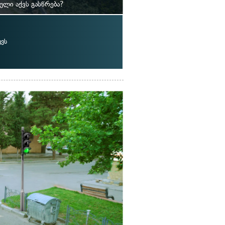
ული აქვს გასწრება?
ვს