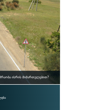
ოძრაობა ისრის მიმართულებით?
ლება