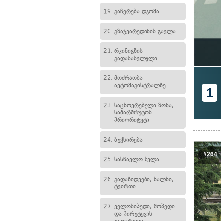
19.
გაჩერება დგომა
20.
გზაჯვარედინის გავლა
21.
რკინიგზის
გადასასვლელი
22.
მოძრაობა
ავტომაგისტრალზე
1
23.
საცხოვრებელი ზონა,
სამარშრუტოს
პრიორიტეტი
24.
ბუქსირება
#264
25.
სასწავლო სვლა
26.
გადაზიდვები, ხალხი,
ტვირთი
27.
ველოსიპედი, მოპედი
და პირუტყვის