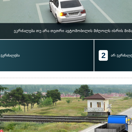
ეკრძალება თუ არა თეთრი ავტომობილის მძღოლს ისრის მიმ
2
ეკრძალება
არ ეკრძალე