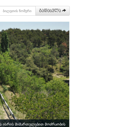
გადასვლა
ბს ისრის მიმართულებით მოძრაობის