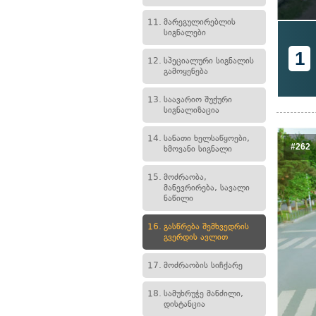
11.
მარეგულირებლის
სიგნალები
1
12.
სპეციალური სიგნალის
გამოყენება
13.
საავარიო შუქური
სიგნალიზაცია
14.
სანათი ხელსაწყოები,
#262
ხმოვანი სიგნალი
15.
მოძრაობა,
მანევრირება, სავალი
ნაწილი
16.
გასწრება შემხვედრის
გვერდის ავლით
17.
მოძრაობის სიჩქარე
18.
სამუხრუჭე მანძილი,
დისტანცია