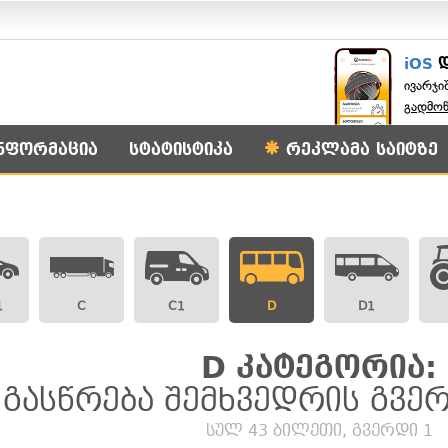
iOS
ივარჯი
გადმო
ნფორმაცია
სტატისტიკა
რეკლამა საიტზე
1
C
C1
D
D1
D კატეგორია:
გასწრება შემხვედრის გვე
სულ 43 ბილეთი, გვერდი 1