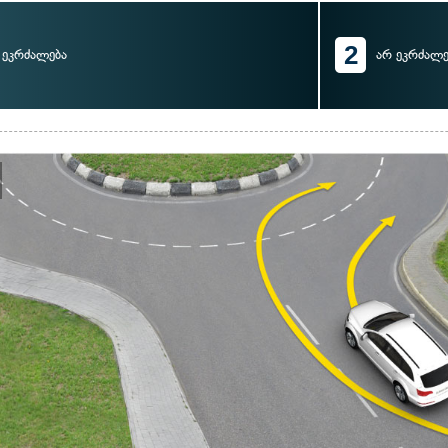
2
ეკრძალება
არ ეკრძალე