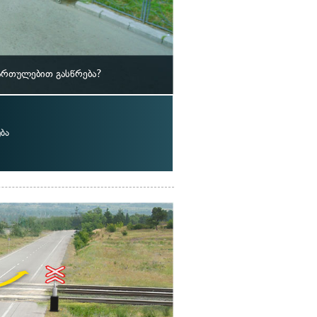
ართულებით გასწრება?
ბა