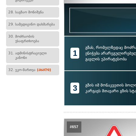
გადარეკვა
28.
საგზაო მონიშვნა
29.
სამედიცინო დახმარება
30.
მოძრაობის
უსაფრთხოება
გზას, რომელზედაც მოძრ
1
ენიჭება არარეგულირებულ
31.
ადმინისტრაციული
კანონი
გავლის უპირატესობა
32.
ეკო-მართვა
[ახალი]
გზის იმ მონაკვეთის ბოლო
3
კარგავს მთავარი გზის სტ
#657