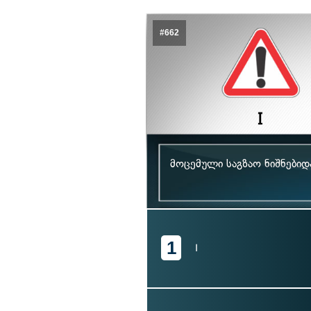
#662
მოცემული საგზაო ნიშნები
1
I