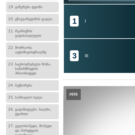
19.
გაჩერება დგომა
1
20.
გზაჯვარედინის გავლა
I
21.
რკინიგზის
გადასასვლელი
22.
მოძრაობა
ავტომაგისტრალზე
3
III
23.
საცხოვრებელი ზონა,
სამარშრუტოს
პრიორიტეტი
24.
ბუქსირება
#656
25.
სასწავლო სვლა
26.
გადაზიდვები, ხალხი,
ტვირთი
27.
ველოსიპედი, მოპედი
და პირუტყვის