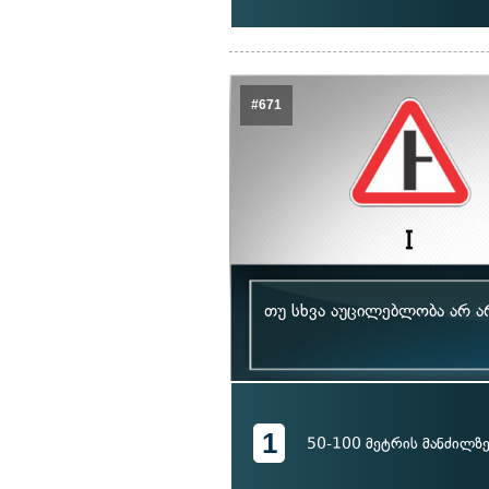
#671
თუ სხვა აუცილებლობა არ ა
1
50-100 მეტრის მანძილზ