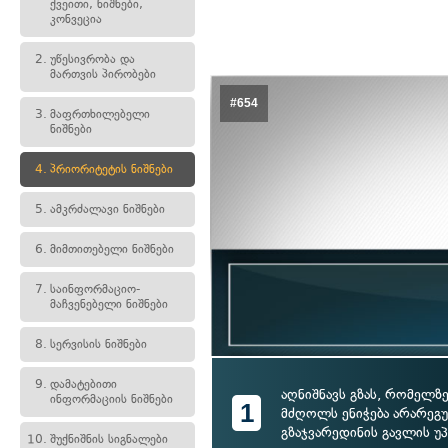
ქვეითი, ნიშნები,
კონვეცია
2.
უწესივრობა და
მართვის პირობები
#654
3.
მაფრთხილებელი
ნიშნები
4.
პრიორიტეტის ნიშნები
5.
ამკრძალავი ნიშნები
6.
მიმთითებელი ნიშნები
7.
საინფორმაციო-
მაჩვენებელი ნიშნები
8.
სერვისის ნიშნები
9.
დამატებითი
აღნიშნავს გზას, რომელზ
ინფორმაციის ნიშნები
1
მძღოლს ენიჭება არარე
გზაჯვარედინის გავლის უ
10.
შუქნიშნის სიგნალები