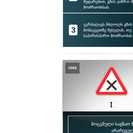
შედარებით, გზის ვიწრო 
მოძრაობისას
უკრძალავს მძღოლს გზის
3
მონაკვეთზე შესვლას, თუ 
საპირისპირო მოძრაობას
#668
მოცემული საგზაო 
არარეგულ