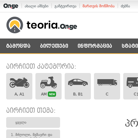
ახალი ამბები
განტვირთვა
მართვის მოწმობა
ძებნა
გამოცდა
ბილეთები
ინფორმაცია
სტატი
აირჩიეთ კატეგორია:
A, A1
AM
B, B1
C
C
NEW
აირჩიეთ თემა:
პრ
ყველა
1.
მძღოლი, მგზავრი და