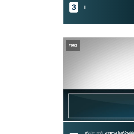
3
III
#663
კრძალავს ყველა სატრა