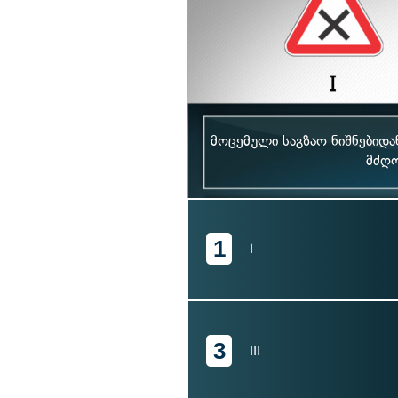
მოცემული საგზაო ნიშნებიდა
მძღო
1
I
3
III