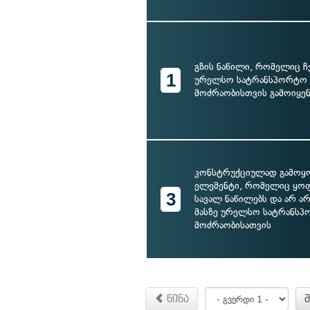
გზის ნაწილი, რომელიც 
1
ურელსო სატრანსპორტო ს
მოძრაობისთვის გამოიყენ
კონსტრუქციულად გამოყ
ელემენტი, რომელიც ყოფ
3
სავალ ნაწილებს და არ ა
მასზე ურელსო სატრანსპ
მოძრაობისათვის
წინა