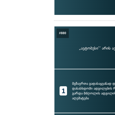
#880
„ავტობუსი’’ არის
მგზავრთა გადასაყვანად 
დასასხდომი ადგილების 
1
გარდა მძღოლის ადგილის
აღემატება