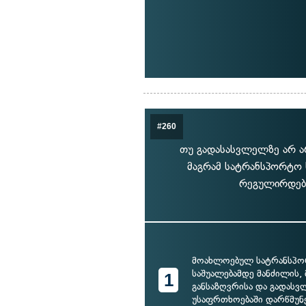
#260
თუ გადასასვლელზე არ არ
მაგრამ სატრანსპორტო 
რეგულირდება
მოახლოებულ სატრანსპ
საშუალებამდე მანძილის, 
1
განსაზღვრისა და გადასვ
უსაფრთხოებაში დარწმუნ