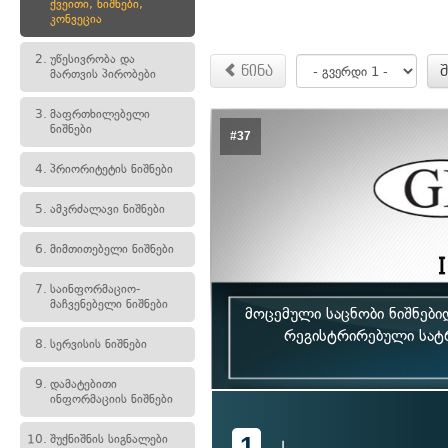
ქვეითი, ნიშნები,
კონვეცია
2.
უწესივრობა და
წინა
მართვის პირობები
3.
მაფრთხილებელი
ნიშნები
#37
4.
პრიორიტეტის ნიშნები
5.
ამკრძალავი ნიშნები
6.
მიმთითებელი ნიშნები
7.
საინფორმაციო-
მაჩვენებელი ნიშნები
მოცემული საცნობი ნიშნებ
რეგისტრირებული სატ
8.
სერვისის ნიშნები
9.
დამატებითი
ინფორმაციის ნიშნები
1
10.
შუქნიშნის სიგნალები
I