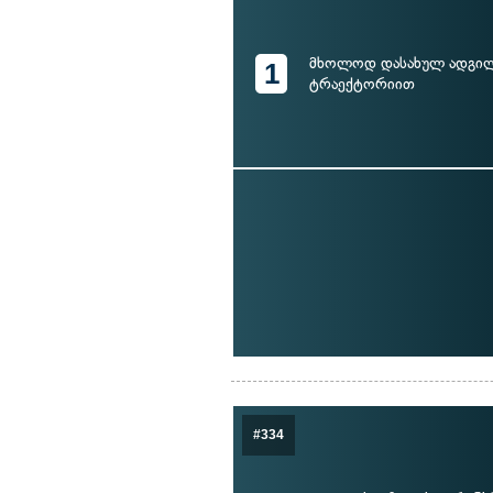
მხოლოდ დასახულ ადგილ
1
ტრაექტორიით
#334