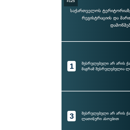
#125
საქართველოს ტერიტორიაზე
რეგისტრაციის და მარ
დამოწმებ
შესრულებული არ არის ქ
1
მაგრამ შესრულებულია ლ
შესრულებული არ არის ქ
3
ლათინური ასოებით