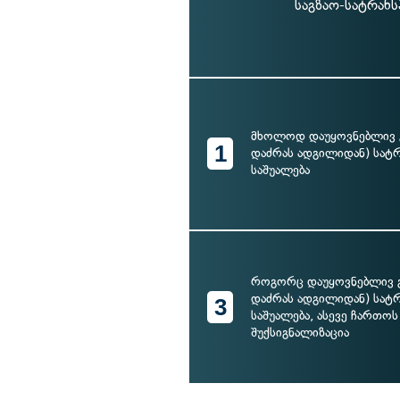
საგზაო-სატრან
მხოლოდ დაუყოვნებლივ გ
1
დაძრას ადგილიდან) სა
საშუალება
როგორც დაუყოვნებლივ გ
დაძრას ადგილიდან) სა
3
საშუალება, ასევე ჩართოს
შუქსიგნალიზაცია