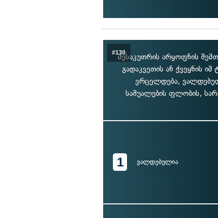
#130
მესაკუთრის არყოფნის შემთ
გადაკვეთის ან ქვეყნის ი
ვრცელდება, ვალდებულ
საშუალების ფლობის, სარ
1
ვალდებულია