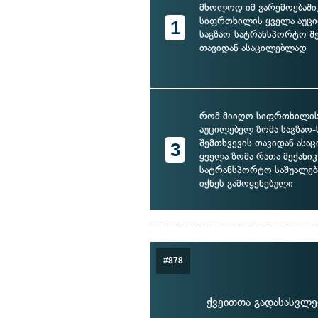
მხოლოდ იმ გარემოებაში
სიფრთხილის ყველა აუც
1
საგზაო-სატრანსპორტო შ
თავიდან ასაცილებლად
რომ მიიღო სიფრთხილის
აუცილებელ ზომა საგზაო
შემთხვევის თავიდან ასა
3
ყველა ზომა რათა მექანი
სატრანსპორტო საშუალებ
იქნეს გამოყენებული
#878
ქვეითთა გადასასვლ