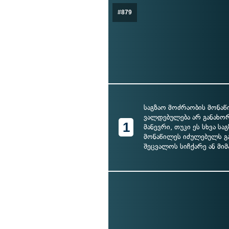
#879
საგზაო მოძრაობის მონა
ვალდებულება არ განახ
1
მანევრი, თუკი ეს სხვა ს
მონაწილეს იძულებულს გ
შეცვალოს სიჩქარე ან მი