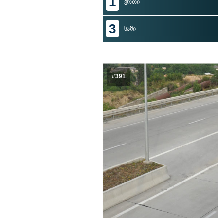
1
ერთი
3
სამი
#391