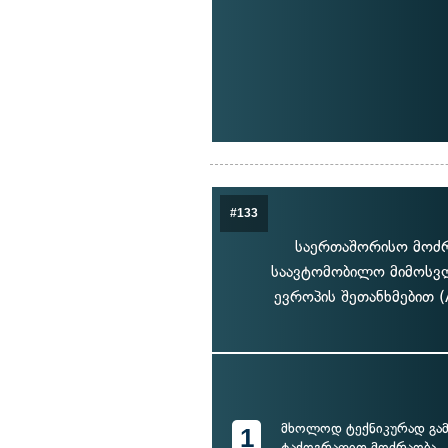
#133
საერთაშორისო მოძ
საავტომობილო მიმოსვლი
ევროპის შეთანხმებით 
მხოლოდ ტექნიკურად გა
1
ტაქოგრაფით მოძრაობა