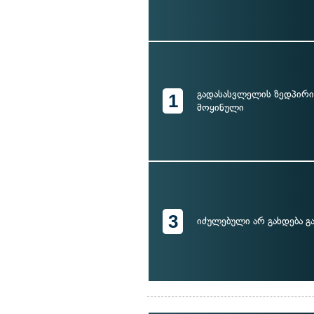
გადასასვლელის ზედპირი
1
მოყინული
3
იძულებული არ გახდება გ