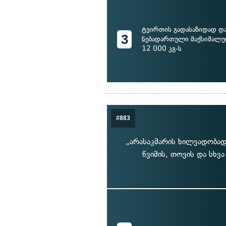
ტვირთის გადასაზიდად დ
3
ნებადართული მაქსიმალურ
12 000 კგ-ს
#883
„არასაკმარის ხილვადობად
წვიმის, თოვის და სხვ