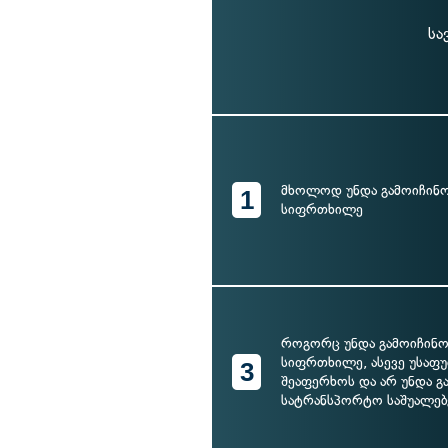
სა
მხოლოდ უნდა გამოიჩინო
1
სიფრთხილე
როგორც უნდა გამოიჩინო
სიფრთხილე, ასევე უსაფ
3
შეაფერხოს და არ უნდა გ
სატრანსპორტო საშუალებ