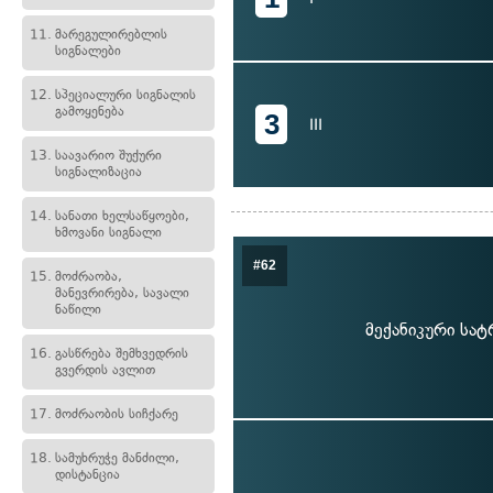
11.
მარეგულირებლის
სიგნალები
12.
სპეციალური სიგნალის
გამოყენება
3
III
13.
საავარიო შუქური
სიგნალიზაცია
14.
სანათი ხელსაწყოები,
ხმოვანი სიგნალი
#62
15.
მოძრაობა,
მანევრირება, სავალი
ნაწილი
მექანიკური სა
16.
გასწრება შემხვედრის
გვერდის ავლით
17.
მოძრაობის სიჩქარე
18.
სამუხრუჭე მანძილი,
დისტანცია