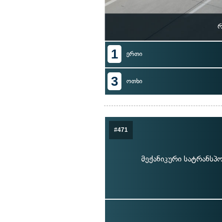
რ
1
ერთი
3
ოთხი
#471
მექანიკური სატრანსპ