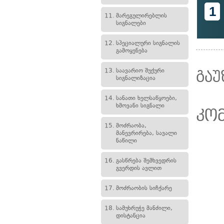
1
11.
მარეგულირებლის
სიგნალები
12.
სპეციალური სიგნალის
გამოყენება
13.
საავარიო შუქური
გაუ
სიგნალიზაცია
14.
სანათი ხელსაწყოები,
ხმოვანი სიგნალი
კო
15.
მოძრაობა,
მანევრირება, სავალი
ნაწილი
16.
გასწრება შემხვედრის
გვერდის ავლით
17.
მოძრაობის სიჩქარე
18.
სამუხრუჭე მანძილი,
დისტანცია