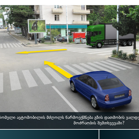
რომელი ავტომობილის მძღოლს წარმოექმნება გზის დათმობის ვალდ
მოძრაობის შემთხვევაში?