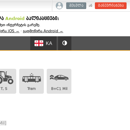
ან
შესვლა
გაწევრიანება
და
Android
აპლიკაციები:
შეთ ინტერნეტის გარეშე.
წერა iOS →
·
გადმოწერა Android →
KA
T, S
Tram
B+C1 Mil
il]