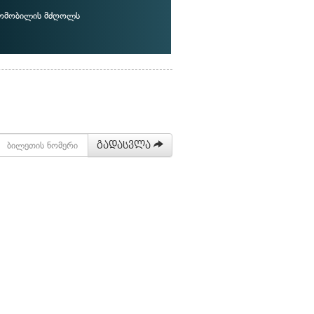
ტომობილის მძღოლს
გადასვლა