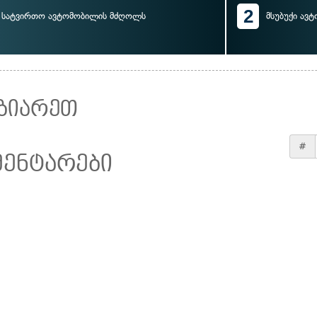
2
სატვირთო ავტომობილის მძღოლს
მსუბუქი ავ
ზიარეთ
#
მენტარები