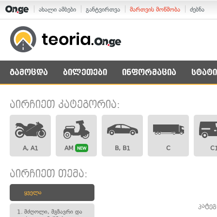
ახალი ამბები
განტვირთვა
მართვის მოწმობა
ძებნა
გამოცდა
ბილეთები
ინფორმაცია
სტატი
აირჩიეთ კატეგორია:
A, A1
AM
B, B1
C
C
NEW
აირჩიეთ თემა:
ყველა
კატე
1.
მძღოლი, მგზავრი და