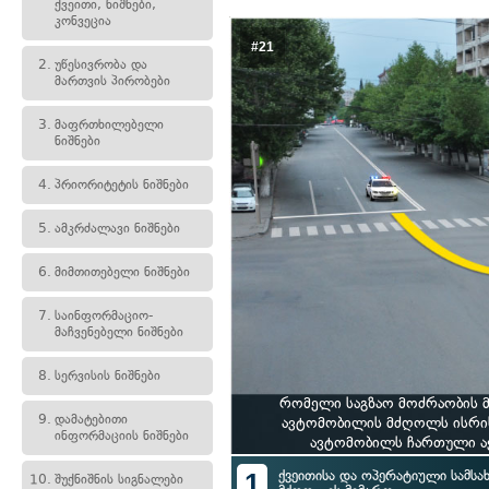
ქვეითი, ნიშნები,
კონვეცია
#21
2.
უწესივრობა და
მართვის პირობები
3.
მაფრთხილებელი
ნიშნები
4.
პრიორიტეტის ნიშნები
5.
ამკრძალავი ნიშნები
6.
მიმთითებელი ნიშნები
7.
საინფორმაციო-
მაჩვენებელი ნიშნები
8.
სერვისის ნიშნები
რომელი საგზაო მოძრაობის მ
9.
დამატებითი
ავტომობილის მძღოლს ისრის
ინფორმაციის ნიშნები
ავტომობილს ჩართული აქ
1
ქვეითისა და ოპერატიული სამსა
10.
შუქნიშნის სიგნალები