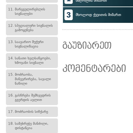
მძღოლის მიმართ
11.
მარეგულირებლის
3
სიგნალები
მხოლოდ ქვეითის მიმართ
12.
სპეციალური სიგნალის
გამოყენება
13.
საავარიო შუქური
გაუზიარეთ
სიგნალიზაცია
14.
სანათი ხელსაწყოები,
ხმოვანი სიგნალი
კომენტარები
15.
მოძრაობა,
მანევრირება, სავალი
ნაწილი
16.
გასწრება შემხვედრის
გვერდის ავლით
17.
მოძრაობის სიჩქარე
18.
სამუხრუჭე მანძილი,
დისტანცია