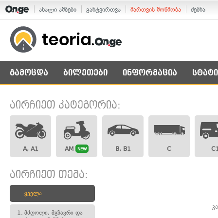
ახალი ამბები
განტვირთვა
მართვის მოწმობა
ძებნა
გამოცდა
ბილეთები
ინფორმაცია
სტატი
აირჩიეთ კატეგორია:
A, A1
AM
B, B1
C
C
NEW
აირჩიეთ თემა:
ყველა
კ
1.
მძღოლი, მგზავრი და