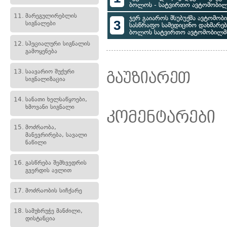
ბოლოს - სატვირთო ავტომობილ
11.
მარეგულირებლის
ჯერ გაიაროს მსუბუქმა ავტომობი
3
სიგნალები
სასწრაფო სამედიცინო დახმარე
ბოლოს სატვირთო ავტომობილმ
12.
სპეციალური სიგნალის
გამოყენება
13.
საავარიო შუქური
გაუზიარეთ
სიგნალიზაცია
14.
სანათი ხელსაწყოები,
ხმოვანი სიგნალი
კომენტარები
15.
მოძრაობა,
მანევრირება, სავალი
ნაწილი
16.
გასწრება შემხვედრის
გვერდის ავლით
17.
მოძრაობის სიჩქარე
18.
სამუხრუჭე მანძილი,
დისტანცია