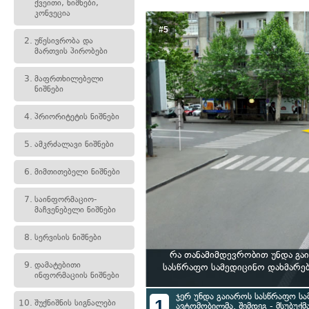
ქვეითი, ნიშნები,
კონვეცია
#5
2.
უწესივრობა და
მართვის პირობები
3.
მაფრთხილებელი
ნიშნები
4.
პრიორიტეტის ნიშნები
5.
ამკრძალავი ნიშნები
6.
მიმთითებელი ნიშნები
7.
საინფორმაციო-
მაჩვენებელი ნიშნები
8.
სერვისის ნიშნები
რა თანამიმდევრობით უნდა გა
9.
დამატებითი
სასწრაფო სამედიცინო დახმარე
ინფორმაციის ნიშნები
ჯერ უნდა გაიაროს სასწრაფო სა
1
10.
შუქნიშნის სიგნალები
ავტომობილმა, შემდეგ - მსუბუქ