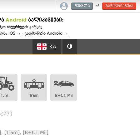
ან
შესვლა
გაწევრიანება
და
Android
აპლიკაციები:
შეთ ინტერნეტის გარეშე.
წერა iOS →
·
გადმოწერა Android →
KA
T, S
Tram
B+C1 Mil
გნალი
]
,
[Tram]
,
[B+C1 Mil]