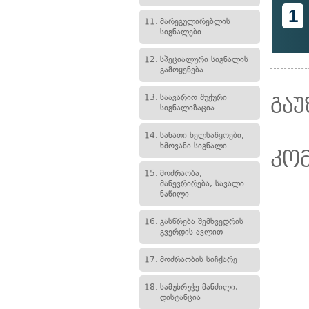
1
11.
მარეგულირებლის
სიგნალები
12.
სპეციალური სიგნალის
გამოყენება
13.
საავარიო შუქური
გაუ
სიგნალიზაცია
14.
სანათი ხელსაწყოები,
ხმოვანი სიგნალი
კო
15.
მოძრაობა,
მანევრირება, სავალი
ნაწილი
16.
გასწრება შემხვედრის
გვერდის ავლით
17.
მოძრაობის სიჩქარე
18.
სამუხრუჭე მანძილი,
დისტანცია