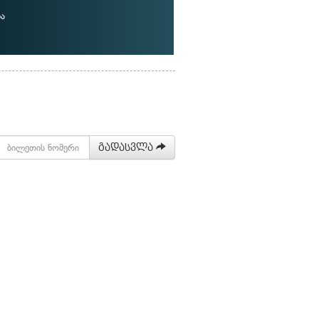
ა
გადასვლა