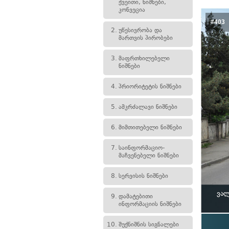
ქვეითი, ნიშნები,
კონვეცია
#403
2.
უწესივრობა და
მართვის პირობები
3.
მაფრთხილებელი
ნიშნები
4.
პრიორიტეტის ნიშნები
5.
ამკრძალავი ნიშნები
6.
მიმთითებელი ნიშნები
7.
საინფორმაციო-
მაჩვენებელი ნიშნები
8.
სერვისის ნიშნები
ვალ
9.
დამატებითი
ინფორმაციის ნიშნები
10.
შუქნიშნის სიგნალები