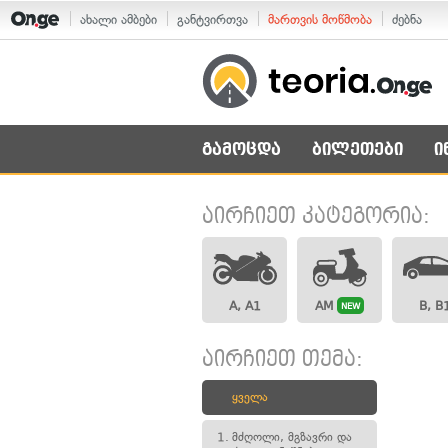
ახალი ამბები
განტვირთვა
მართვის მოწმობა
ძებნა
გამოცდა
ბილეთები
ი
აირჩიეთ კატეგორია:
A, A1
AM
B, B
NEW
აირჩიეთ თემა:
ყველა
1.
მძღოლი, მგზავრი და