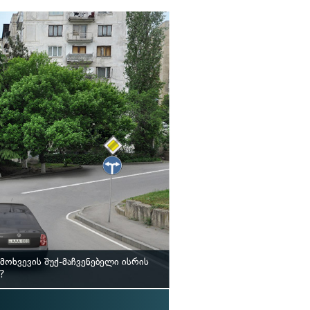
ოხვევის შუქ-მაჩვენებელი ისრის
?