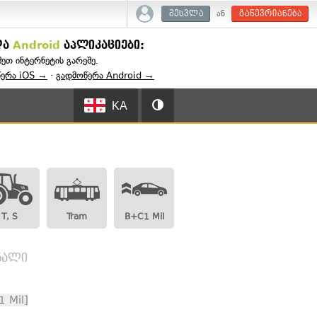
ან
შესვლა
გაწევრიანება
და
Android
აპლიკაციები:
შეთ ინტერნეტის გარეშე.
წერა iOS →
·
გადმოწერა Android →
KA
T, S
Tram
B+C1 Mil
გნალი
 Mil]