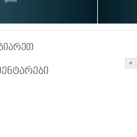
დროს
ზიარეთ
#
მენტარები