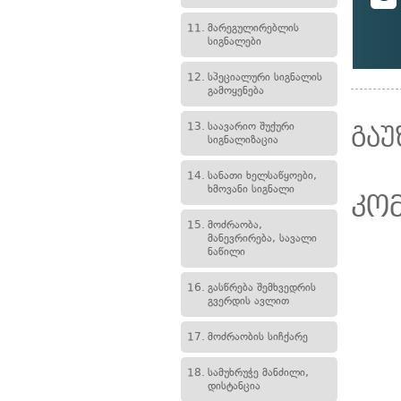
11.
მარეგულირებლის
სიგნალები
12.
სპეციალური სიგნალის
გამოყენება
13.
საავარიო შუქური
გაუ
სიგნალიზაცია
14.
სანათი ხელსაწყოები,
ხმოვანი სიგნალი
კო
15.
მოძრაობა,
მანევრირება, სავალი
ნაწილი
16.
გასწრება შემხვედრის
გვერდის ავლით
17.
მოძრაობის სიჩქარე
18.
სამუხრუჭე მანძილი,
დისტანცია