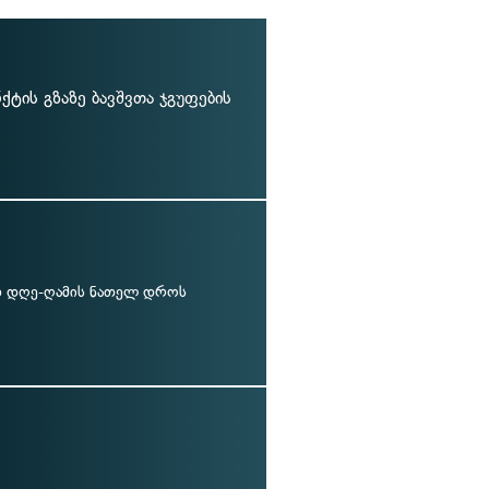
ტის გზაზე ბავშვთა ჯგუფების
 დღე-ღამის ნათელ დროს