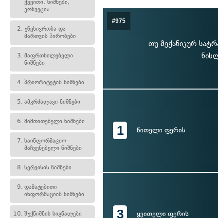
ქვეითი, ნიშნები,
კონვეცია
#975
2.
უწესივრობა და
მართვის პირობები
თუ მექანიკურ სატრ
ნისლ
3.
მაფრთხილებელი
ნიშნები
4.
პრიორიტეტის ნიშნები
5.
ამკრძალავი ნიშნები
6.
მიმთითებელი ნიშნები
1
წითელი ფერის
7.
საინფორმაციო-
მაჩვენებელი ნიშნები
8.
სერვისის ნიშნები
9.
დამატებითი
ინფორმაციის ნიშნები
3
ყვითელი ფერის
10.
შუქნიშნის სიგნალები