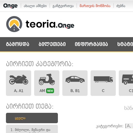
ახალი ამბები
განტვირთვა
მართვის მოწმობა
ძებნა
გამოცდა
ბილეთები
ინფორმაცია
სტატი
აირჩიეთ კატეგორია:
A, A1
AM
B, B1
C
C
NEW
აირჩიეთ თემა:
სან
ყველა
კატეგორიები:
[A,
1.
მძღოლი, მგზავრი და