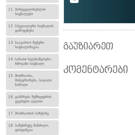
11.
მარეგულირებლის
სიგნალები
12.
სპეციალური სიგნალის
გამოყენება
13.
საავარიო შუქური
გაუზიარეთ
სიგნალიზაცია
14.
სანათი ხელსაწყოები,
ხმოვანი სიგნალი
კომენტარები
15.
მოძრაობა,
მანევრირება, სავალი
ნაწილი
16.
გასწრება შემხვედრის
გვერდის ავლით
17.
მოძრაობის სიჩქარე
18.
სამუხრუჭე მანძილი,
დისტანცია