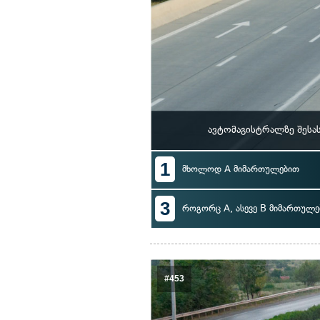
ავტომაგისტრალზე შესა
1
მხოლოდ A მიმართულებით
3
როგორც A, ასევე B მიმართულე
#453