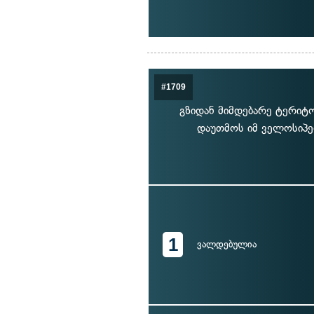
#1709
გზიდან მიმდებარე ტერიტ
დაუთმოს იმ ველოსიპ
1
ვალდებულია