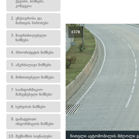
ქვეითი, ნიშნები,
კონვეცია
2.
უწესივრობა და
მართვის პირობები
#378
3.
მაფრთხილებელი
ნიშნები
4.
პრიორიტეტის ნიშნები
5.
ამკრძალავი ნიშნები
6.
მიმთითებელი ნიშნები
7.
საინფორმაციო-
მაჩვენებელი ნიშნები
8.
სერვისის ნიშნები
9.
დამატებითი
ინფორმაციის ნიშნები
წითელი ავტომობილის მძღოლი გას
10.
შუქნიშნის სიგნალები