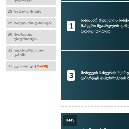
გადარეკვა
28.
საგზაო მონიშვნა
წინასწარ შეანელოს სიჩქ
29.
სამედიცინო დახმარება
1
მანევრი შეასრულოს დამ
გადაუსვლელად
30.
მოძრაობის
უსაფრთხოება
31.
ადმინისტრაციული
კანონი
32.
ეკო-მართვა
[ახალი]
მოხვევის მანევრის შესრ
3
გაჩერდეს დამუხრუჭების
#445