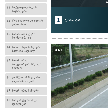
ი
11.
მარეგულირებლის
სიგნალები
1
ეკრძალება
12.
სპეციალური სიგნალის
გამოყენება
13.
საავარიო შუქური
სიგნალიზაცია
14.
სანათი ხელსაწყოები,
#379
ხმოვანი სიგნალი
15.
მოძრაობა,
მანევრირება, სავალი
ნაწილი
16.
გასწრება შემხვედრის
გვერდის ავლით
17.
მოძრაობის სიჩქარე
18.
სამუხრუჭე მანძილი,
დისტანცია