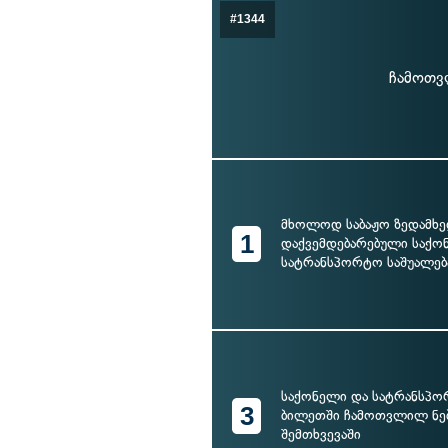
#1344
ჩამოთვ
მხოლოდ საბაჟო ზედამხ
1
დაქვემდებარებული საქო
სატრანსპორტო საშუალებ
საქონელი და სატრანსპორ
3
ბილეთში ჩამოთვლილ ნე
შემთხვევაში