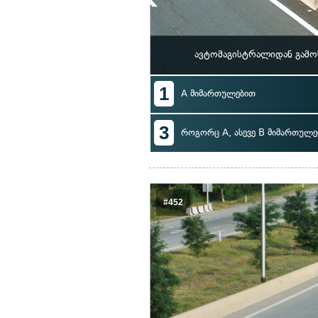
ავტომაგისტრალიდან გამო
1
A მიმართულებით
3
როგორც A, ასევე B მიმართულე
#452