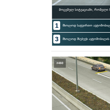
მოცემულ სიტუაციაში, რომელი
1
მხოლოდ სატვირთო ავტომობი
3
მხოლოდ მსუბუქი ავტომობილი
#460