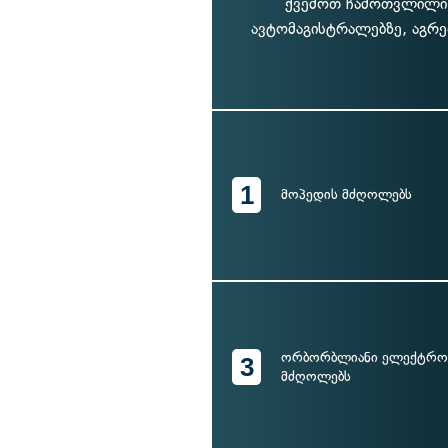
ქვემოთ ჩამოთვლილი,
ავტომაგისტრალებზე, აგრ
1
მოპედის მძღოლებს
ორბორბლიანი ელექტრო
3
მძღოლებს