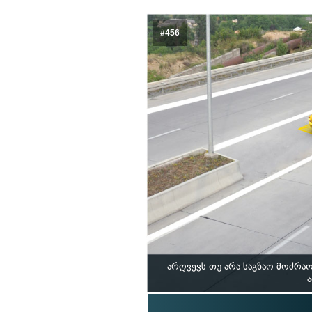
#456
არღვევს თუ არა საგზაო მოძრა