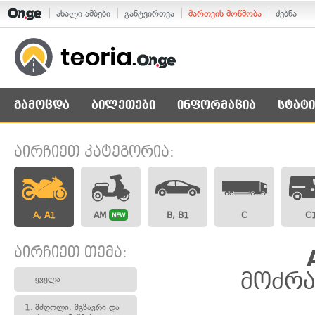
ახალი ამბები
განტვირთვა
მართვის მოწმობა
ძებნა
გამოცდა
ბილეთები
ინფორმაცია
სტატი
აირჩიეთ კატეგორია:
A, A1
AM
B, B1
C
C
NEW
აირჩიეთ თემა:
მოძრა
ყველა
1.
მძღოლი, მგზავრი და