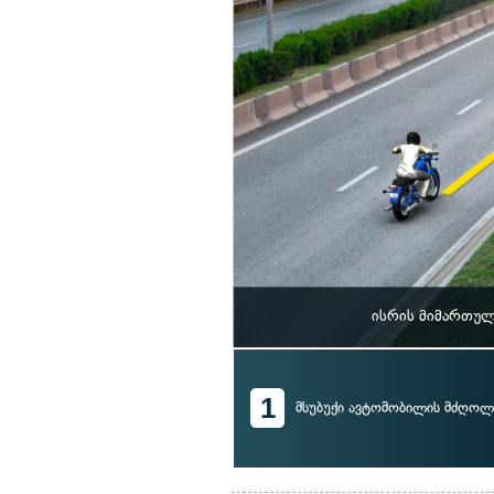
ისრის მიმართულ
1
მსუბუქი ავტომობილის მძღოლ