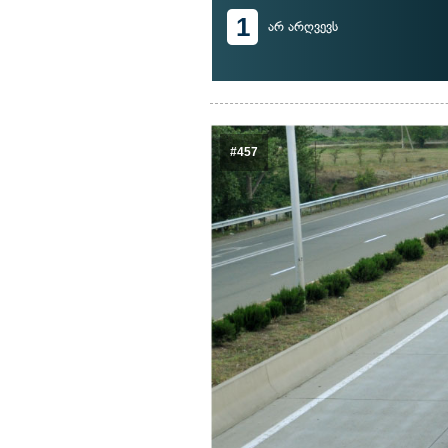
1
არ არღვევს
#457