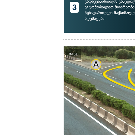
გადაყვანისათვის განკუთ
3
ავტომობილით მოძრაობა
ნებადართული მაქსიმალურ
აღემატება
#451