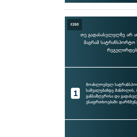
#260
თუ გადასასვლელზე არ არ
მაგრამ სატრანსპორტო 
რეგულირდება
მოახლოებულ სატრანსპ
საშუალებამდე მანძილის, 
1
განსაზღვრისა და გადასვ
უსაფრთხოებაში დარწმუნ