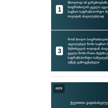
მხოლოდ იმ გარემოებაში
სიფრთხილის ყველა აუც
1
საგზაო-სატრანსპორტო შ
თავიდან ასაცილებლად
რომ მიიღო სიფრთხილის
აუცილებელ ზომა საგზაო
შემთხვევის თავიდან ასა
3
ყველა ზომა რათა მექანი
სატრანსპორტო საშუალებ
იქნეს გამოყენებული
#878
ქვეითთა გადასასვლ