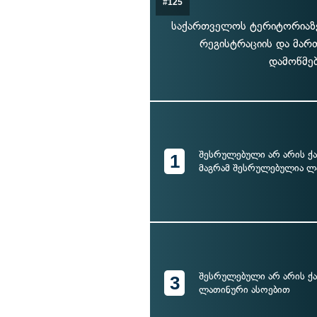
#125
საქართველოს ტერიტორიაზე
რეგისტრაციის და მარ
დამოწმებ
შესრულებული არ არის ქ
1
მაგრამ შესრულებულია ლ
შესრულებული არ არის ქ
3
ლათინური ასოებით