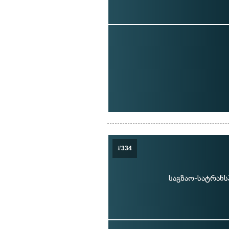
#334
საგზაო-სატრან