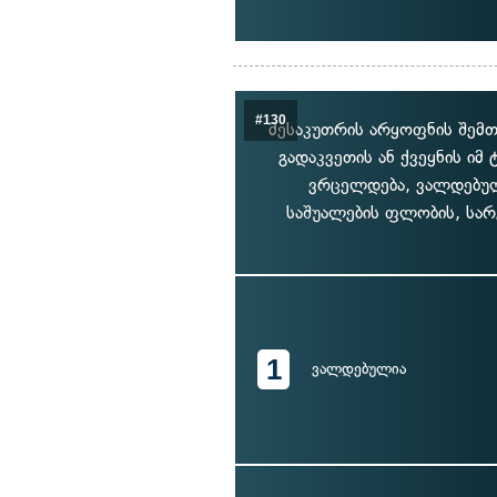
#130
მესაკუთრის არყოფნის შემთ
გადაკვეთის ან ქვეყნის ი
ვრცელდება, ვალდებულ
საშუალების ფლობის, სარ
1
ვალდებულია