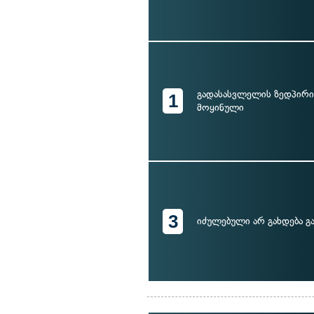
გადასასვლელის ზედპირი
1
მოყინული
3
იძულებული არ გახდება გ