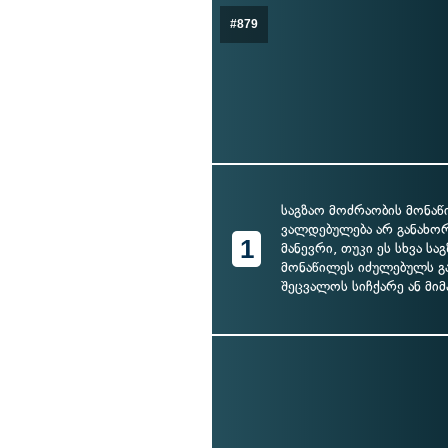
#879
საგზაო მოძრაობის მონა
ვალდებულება არ განახ
1
მანევრი, თუკი ეს სხვა ს
მონაწილეს იძულებულს გ
შეცვალოს სიჩქარე ან მი