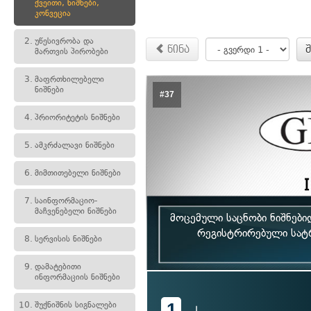
ქვეითი, ნიშნები,
კონვეცია
2.
უწესივრობა და
წინა
მართვის პირობები
3.
მაფრთხილებელი
ნიშნები
#37
4.
პრიორიტეტის ნიშნები
5.
ამკრძალავი ნიშნები
6.
მიმთითებელი ნიშნები
7.
საინფორმაციო-
მაჩვენებელი ნიშნები
მოცემული საცნობი ნიშნებ
რეგისტრირებული სატ
8.
სერვისის ნიშნები
9.
დამატებითი
ინფორმაციის ნიშნები
1
10.
შუქნიშნის სიგნალები
I