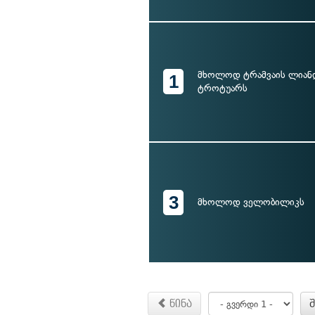
მხოლოდ ტრამვაის ლიან
1
ტროტუარს
3
მხოლოდ ველობილიკს
წინა