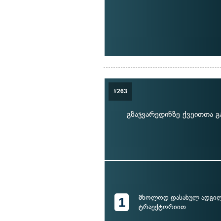
#263
გზაჯვარედინზე ქვეითთა გ
მხოლოდ დასახულ ადგილ
1
ტრაექტორიით