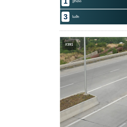
1
ერთი
3
სამი
#391