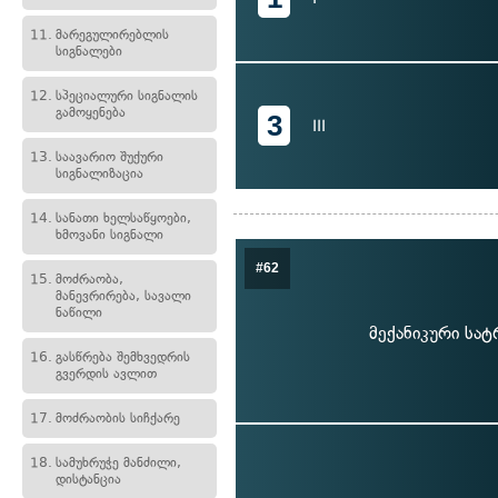
11.
მარეგულირებლის
სიგნალები
12.
სპეციალური სიგნალის
გამოყენება
3
III
13.
საავარიო შუქური
სიგნალიზაცია
14.
სანათი ხელსაწყოები,
ხმოვანი სიგნალი
#62
15.
მოძრაობა,
მანევრირება, სავალი
ნაწილი
მექანიკური სა
16.
გასწრება შემხვედრის
გვერდის ავლით
17.
მოძრაობის სიჩქარე
18.
სამუხრუჭე მანძილი,
დისტანცია