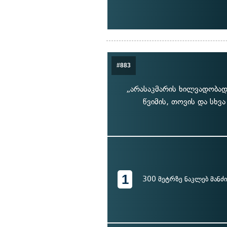
#883
„არასაკმარის ხილვადობად
წვიმის, თოვის და სხვ
1
300 მეტრზე ნაკლებ მანძ