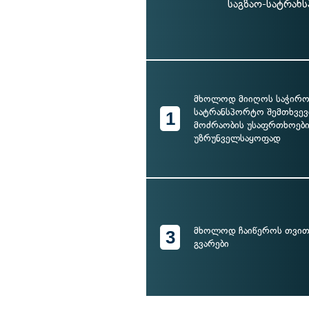
საგზაო-სატრან
მხოლოდ მიიღოს საჭირო 
სატრანსპორტო შემთხვევ
1
მოძრაობის უსაფრთხოებ
უზრუნველსაყოფად
მხოლოდ ჩაიწეროს თვი
3
გვარები