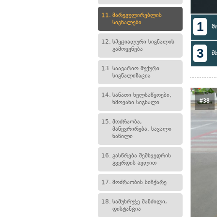
11.
მარეგულირებლის
სიგნალები
1
მ
12.
სპეციალური სიგნალის
გამოყენება
3
მ
13.
საავარიო შუქური
სიგნალიზაცია
14.
სანათი ხელსაწყოები,
#38
ხმოვანი სიგნალი
15.
მოძრაობა,
მანევრირება, სავალი
ნაწილი
16.
გასწრება შემხვედრის
გვერდის ავლით
17.
მოძრაობის სიჩქარე
18.
სამუხრუჭე მანძილი,
დისტანცია