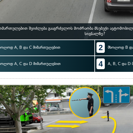
მიმართულებით შეიძლება გააგრძელოს მოძრაობა მსუბუქი ავტომობი
სიგნალზე?
2
ხოლოდ A, B და C მიმართულებით
მხოლოდ B და
4
ხოლოდ A, C და D მიმართულებით
A, B, C და D