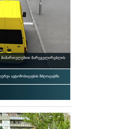
ს მიმართულებით მარეგულირებლის
ლურჯი ავტომობილების მძღოლებმა