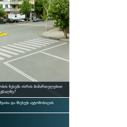
ბის წესებს ისრის მიმართულებით
იგნალზე?
აისა და მსუბუქი ავტომობილის