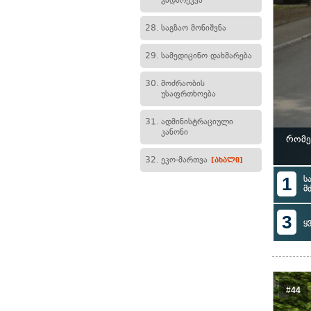
გადარეკვა
28.
საგზაო მონიშვნა
29.
სამედიცინო დახმარება
30.
მოძრაობის
უსაფრთხოება
31.
ადმინისტრაციული
კანონი
რომე
32.
ეკო-მართვა
[ახალი]
1
ს
მ
3
ყ
#44