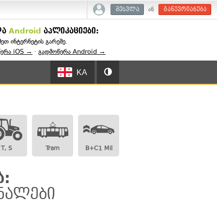
ან
შესვლა
გაწევრიანება
და
Android
აპლიკაციები:
შეთ ინტერნეტის გარეშე.
წერა iOS →
·
გადმოწერა Android →
KA
T, S
Tram
B+C1 Mil
ა:
ნალები