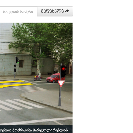
გადასვლა
ლებით მოძრაობა მარეგულირებლის