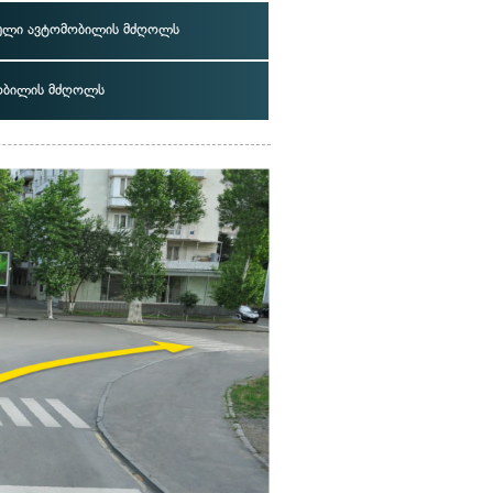
ელი ავტომობილის მძღოლს
ობილის მძღოლს