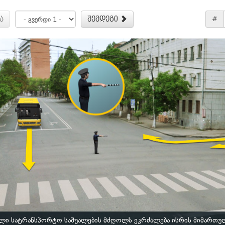
ა
შემდეგი
#
ლი სატრანსპორტო საშუალების მძღოლს ეკრძალება ისრის მიმართუ