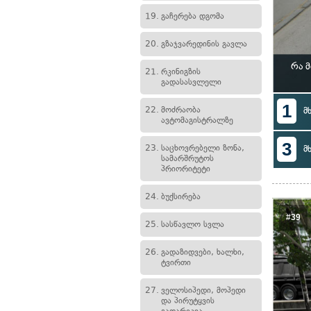
19.
გაჩერება დგომა
20.
გზაჯვარედინის გავლა
რა 
21.
რკინიგზის
გადასასვლელი
1
22.
მოძრაობა
მ
ავტომაგისტრალზე
3
23.
საცხოვრებელი ზონა,
მ
სამარშრუტოს
პრიორიტეტი
24.
ბუქსირება
#39
25.
სასწავლო სვლა
26.
გადაზიდვები, ხალხი,
ტვირთი
27.
ველოსიპედი, მოპედი
და პირუტყვის