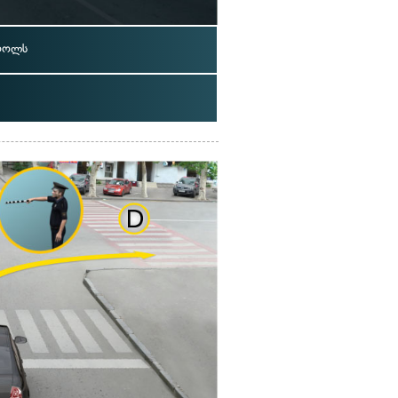
ძღოლს