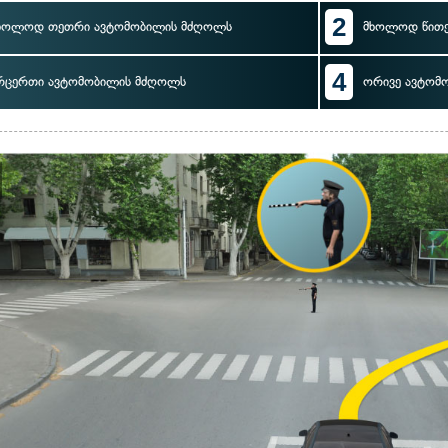
2
ხოლოდ თეთრი ავტომობილის მძღოლს
მხოლოდ წით
4
რცერთი ავტომობილის მძღოლს
ორივე ავტომ