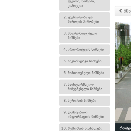
ქვეითი, ნიშნები,
კონვეცია
წინ
2.
უწესივრობა და
მართვის პირობები
#33
3.
მაფრთხილებელი
ნიშნები
4.
პრიორიტეტის ნიშნები
5.
ამკრძალავი ნიშნები
6.
მიმთითებელი ნიშნები
7.
საინფორმაციო-
მაჩვენებელი ნიშნები
8.
სერვისის ნიშნები
9.
დამატებითი
ინფორმაციის ნიშნები
რომე
10.
შუქნიშნის სიგნალები