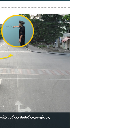
ობა ისრის მიმართულებით,