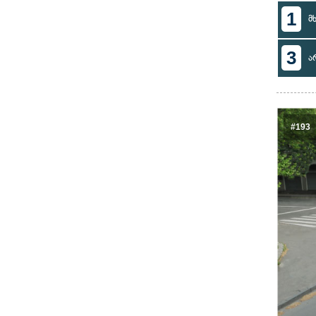
1
მ
3
ა
#193