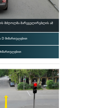
ლის მძღოლმა მარეგულირებლის ამ
 D მიმართულებით
 მიმართულებით