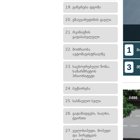
19.
გაჩერება დგომა
20.
გზაჯვარედინის გავლა
21.
რკინიგზის
გადასასვლელი
1
22.
მოძრაობა
მ
ავტომაგისტრალზე
3
23.
საცხოვრებელი ზონა,
მ
სამარშრუტოს
პრიორიტეტი
24.
ბუქსირება
#486
25.
სასწავლო სვლა
26.
გადაზიდვები, ხალხი,
ტვირთი
27.
ველოსიპედი, მოპედი
და პირუტყვის