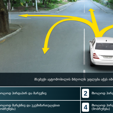
მსუბუქი ავტომობილის მძღოლს უფლება აქვს ი
2
ხოლოდ პირდაპირ და მარჯვნივ
მხოლოდ პირდ
ხოლოდ მარცხნივ და უკუმიმართულებით
4
მხოლოდ პირდ
მობრუნება)
(მობრუნება)