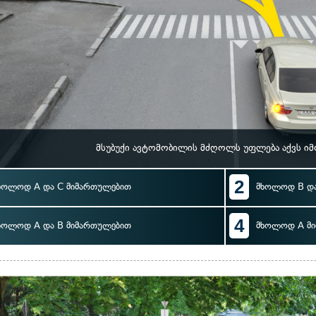
მსუბუქი ავტომობილის მძღოლს უფლება აქვს ი
2
ხოლოდ A და C მიმართულებით
მხოლოდ B და
4
ხოლოდ A და B მიმართულებით
მხოლოდ A მ