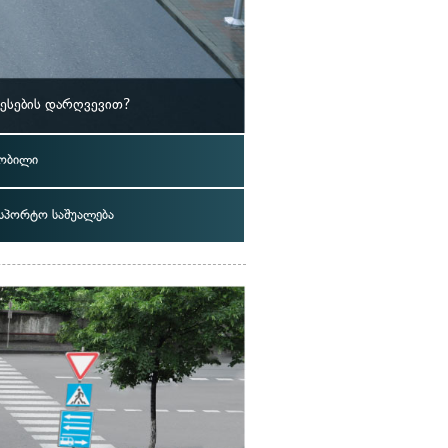
ესების დარღვევით?
ობილი
ნსპორტო საშუალება