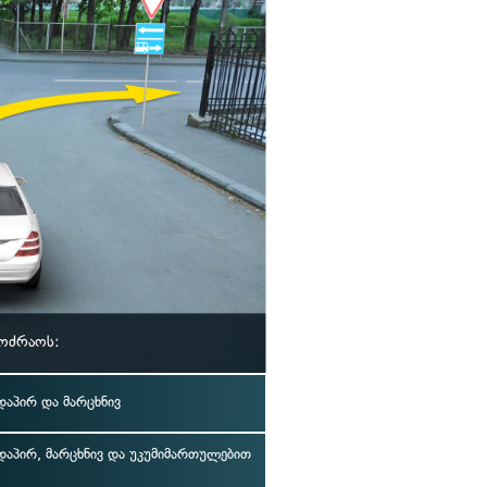
მოძრაოს:
აპირ და მარცხნივ
აპირ, მარცხნივ და უკუმიმართულებით