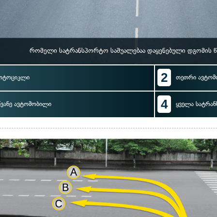
რომელი სატრანსპორტო საშუალებაა დაყენებული დგომის წ
2
ოტოციკლი
თეთრი ავტომ
4
წვანე ავტომობილი
ყველა სატრა