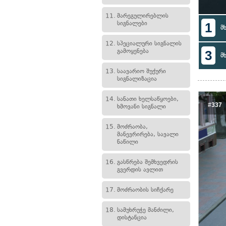
11.
მარეგულირებლის
სიგნალები
1
მ
12.
სპეციალური სიგნალის
გამოყენება
3
მ
13.
საავარიო შუქური
სიგნალიზაცია
14.
სანათი ხელსაწყოები,
#337
ხმოვანი სიგნალი
15.
მოძრაობა,
მანევრირება, სავალი
ნაწილი
16.
გასწრება შემხვედრის
გვერდის ავლით
17.
მოძრაობის სიჩქარე
18.
სამუხრუჭე მანძილი,
დისტანცია