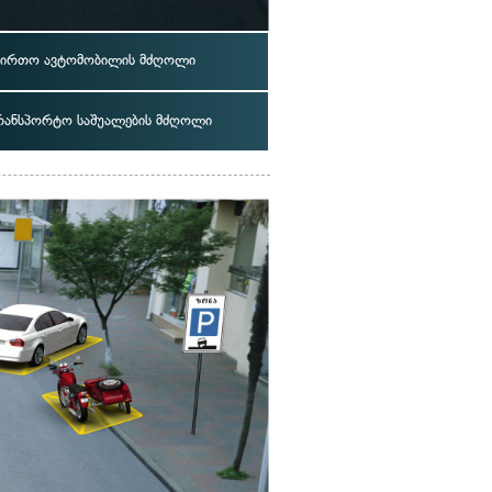
ვირთო ავტომობილის მძღოლი
რანსპორტო საშუალების მძღოლი