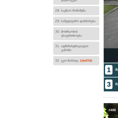
გადარეკვა
28.
საგზაო მონიშვნა
29.
სამედიცინო დახმარება
30.
მოძრაობის
უსაფრთხოება
31.
ადმინისტრაციული
კანონი
32.
ეკო-მართვა
[ახალი]
1
მ
3
მ
#488