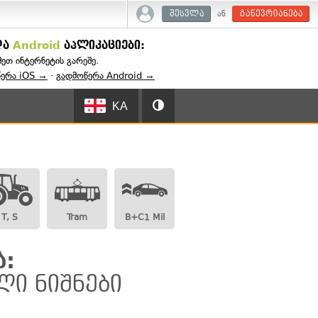
ან
შესვლა
გაწევრიანება
და
Android
აპლიკაციები:
შეთ ინტერნეტის გარეშე.
წერა iOS →
·
გადმოწერა Android →
KA
T, S
Tram
B+C1 Mil
ა:
ლი ნიშნები