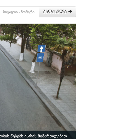
გადასვლა
ბის წესებს ისრის მიმართლებით