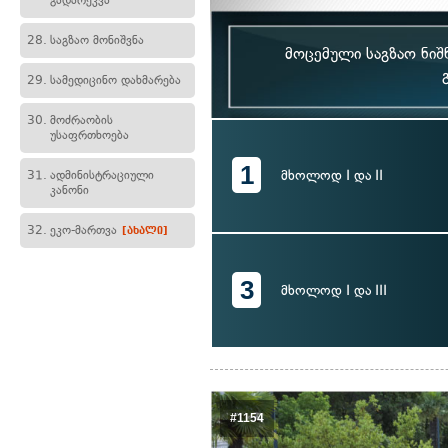
გადარეკვა
28.
საგზაო მონიშვნა
მოცემული საგზაო ნი
29.
სამედიცინო დახმარება
30.
მოძრაობის
უსაფრთხოება
1
მხოლოდ I და II
31.
ადმინისტრაციული
კანონი
32.
ეკო-მართვა
[ახალი]
3
მხოლოდ I და III
#1154