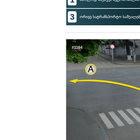
3
ორივე სატრანსპორტო საშუალე
#1164