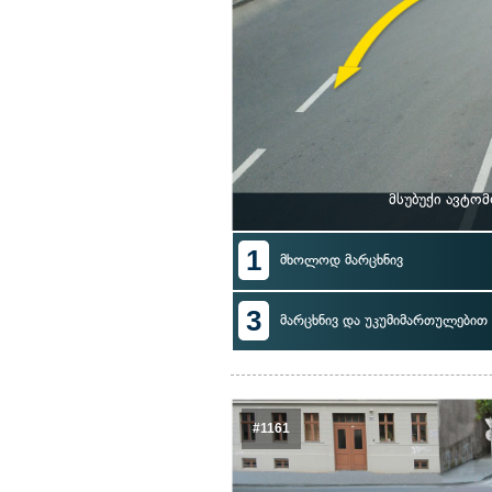
მსუბუქი ავტო
1
მხოლოდ მარცხნივ
3
მარცხნივ და უკუმიმართულებით 
#1161