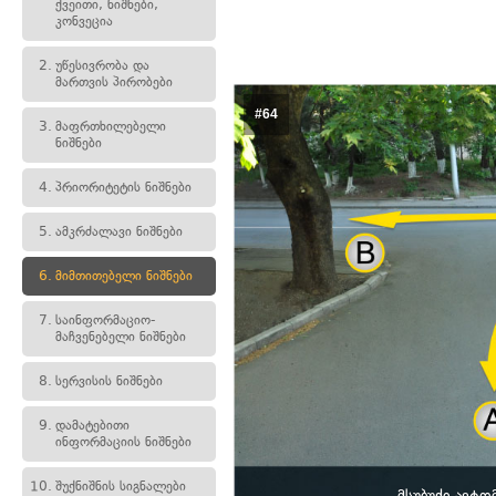
ქვეითი, ნიშნები,
კონვეცია
2.
უწესივრობა და
მართვის პირობები
#64
3.
მაფრთხილებელი
ნიშნები
4.
პრიორიტეტის ნიშნები
5.
ამკრძალავი ნიშნები
6.
მიმთითებელი ნიშნები
7.
საინფორმაციო-
მაჩვენებელი ნიშნები
8.
სერვისის ნიშნები
9.
დამატებითი
ინფორმაციის ნიშნები
10.
შუქნიშნის სიგნალები
მსუბუქი ავტ