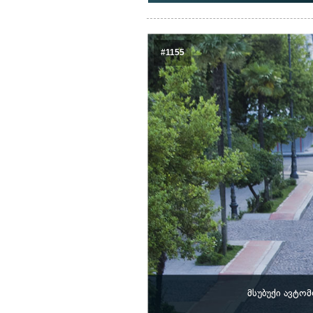
#1155
მსუბუქი ავტო