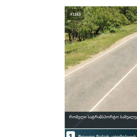
#1163
რომელი სატრანსპორტო საშუალებ
1
მხოლოდ მსუბუქი ავტომობილი