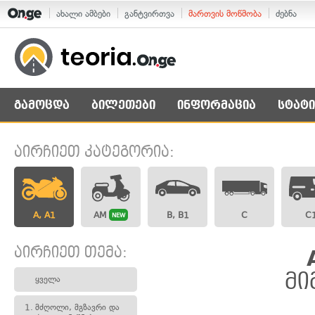
ახალი ამბები
განტვირთვა
მართვის მოწმობა
ძებნა
გამოცდა
ბილეთები
ინფორმაცია
სტატი
აირჩიეთ კატეგორია:
A, A1
AM
B, B1
C
C
NEW
აირჩიეთ თემა:
მი
ყველა
1.
მძღოლი, მგზავრი და