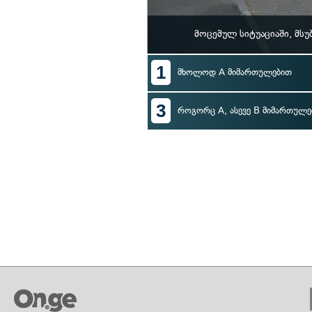
მოცემულ სიტუაციაში, მს
1
მხოლოდ A მიმართულებით
3
როგორც A, ასევე B მიმართულე