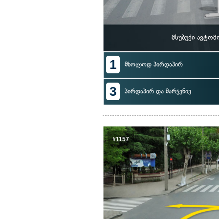
მსუბუქი ავტო
1
მხოლოდ პირდაპირ
3
პირდაპირ და მარჯვნივ
#1157