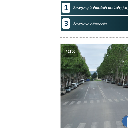
1
მხოლოდ პირდაპირ და მარჯვნი
3
მხოლოდ პირდაპირ
#1156