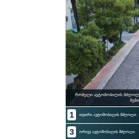
რომელი ავტომობილის მძღოლი 
შემთ
1
თეთრი ავტომობილის მძღოლი
3
ორივე ავტომობილის მძღოლი