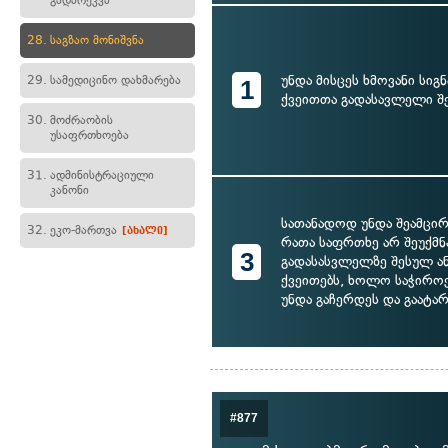
გადარეკვა
28.
საგზაო მონიშვნა
უნდა მისცეს ხმოვანი სიგ
29.
სამედიცინო დახმარება
1
ქვეითთა გადასავლელი შ
30.
მოძრაობის
უსაფრთხოება
31.
ადმინისტრაციული
კანონი
სათანადოდ უნდა შეამცირ
32.
ეკო-მართვა
[ახალი]
რათა საფრთხე არ შეუქმნა
3
გადასასვლელზე შესულ ან
ქვეითებს, ხოლო საჭიროე
უნდა გაჩერდეს და გაატა
#877