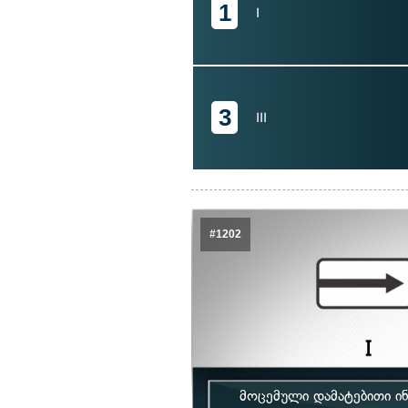
1
I
3
III
#1202
მოცემული დამატებითი ი