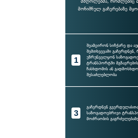
მძღოლებმა, რომლებიც მ
მონიშნულ გაჩერებაზე მყ
შეამცირონ სიჩქარე და 
შემთხვევაში გაჩერდნენ, 
უზრუნველყონ საზოგადო
1
ტრანსპორტში მგზავრები
ჩასხდომის ან გადმოსხდ
შესაძლებლობა
გაჩერდნენ გვერდულასთა
3
საზოგადოებრივი ტრანს
მოძრაობის გაგრძელებამ