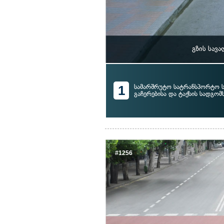
გზის სავ
1
სამარშრუტო სატრანსპორტო ს
გაჩერებისა და ტაქსის სადგომ
#1256