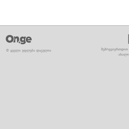
შემოგვიერთდით 
© ყველა უფლება დაცულია
ახალი