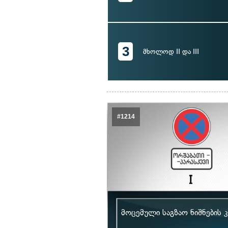
3
მხოლოდ II და III
#1214
მოცემული საგზაო ნიშნების 