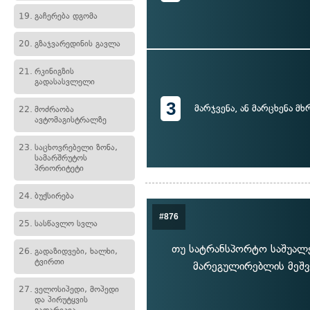
19.
გაჩერება დგომა
20.
გზაჯვარედინის გავლა
21.
რკინიგზის
გადასასვლელი
3
მარჯვენა, ან მარცხენა მ
22.
მოძრაობა
ავტომაგისტრალზე
23.
საცხოვრებელი ზონა,
სამარშრუტოს
პრიორიტეტი
24.
ბუქსირება
#876
25.
სასწავლო სვლა
თუ სატრანსპორტო საშუალე
26.
გადაზიდვები, ხალხი,
ტვირთი
მარეგულირებლის მეშვ
27.
ველოსიპედი, მოპედი
და პირუტყვის