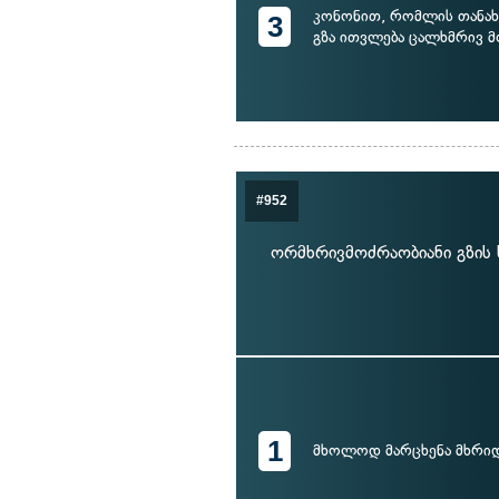
კონონით, რომლის თანახმ
3
გზა ითვლება ცალხმრივ მ
#952
ორმხრივმოძრაობიანი გზის 
1
მხოლოდ მარცხენა მხრი