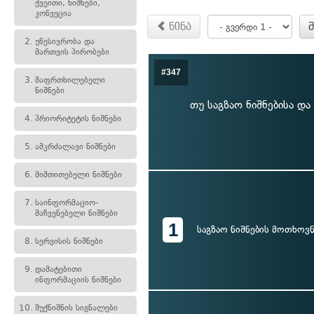
ქვეითი, ნიშნები,
კონვეცია
წინა
2.
უწესივრობა და
მართვის პირობები
#347
3.
მაფრთხილებელი
ნიშნები
თუ საგზაო ნიშნებისა და
4.
პრიორიტეტის ნიშნები
5.
ამკრძალავი ნიშნები
6.
მიმთითებელი ნიშნები
7.
საინფორმაციო-
მაჩვენებელი ნიშნები
1
საგზაო ნიშნების მოთხოვნ
8.
სერვისის ნიშნები
9.
დამატებითი
ინფორმაციის ნიშნები
10.
შუქნიშნის სიგნალები