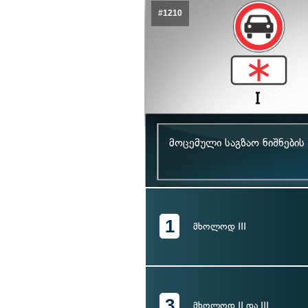
#1210
მოცემული საგზაო ნიშნების
1
მხოლოდ III
3
მხოლოდ II და III