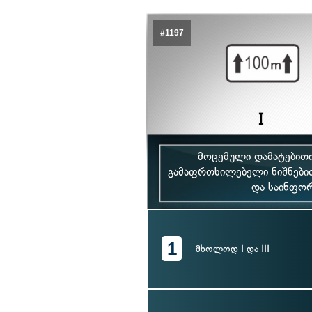
#1197
მოცემული დამატებითი
გამაფრთხილებელი ნიშნებით
და საინფორ
1
მხოლოდ I და III