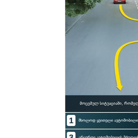
მოცემულ სიტუაციაში, რომე
1
მხოლოდ ყვითელი ავტომობილი
3
არცერთი ავტომობილის მძღოლ