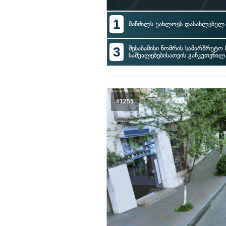
1
მანძილს უახლოეს დასახლებულ 
3
შესაბამისი ნომრის სამარშრუტ
საშუალებებისათვის განკუთვნი
#1255