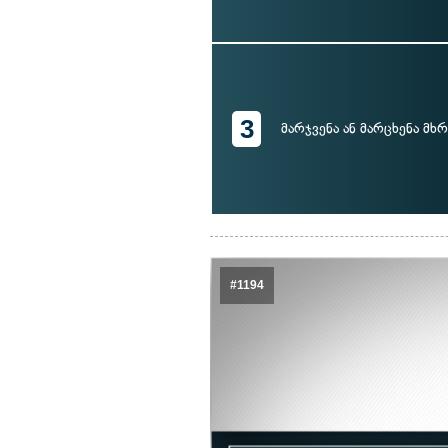
3
მარჯვენა ან მარცხენა მხ
#1194