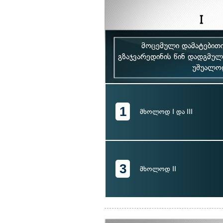
მოცემული დამატებითი
გზაჯვარედინის წინ დადგმულ
უშუალოდ
1
მხოლოდ I და III
3
მხოლოდ II