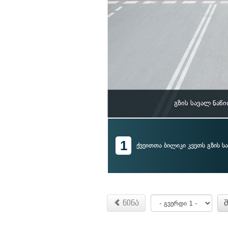
გზის სავალ ნაწ
1
ქვეითთა ბილიკი კვეთს გზის ს
წინა