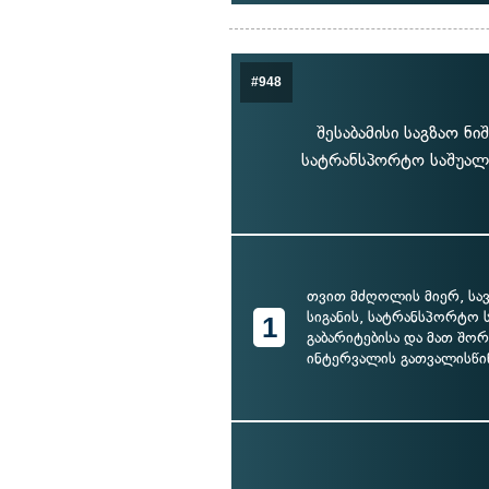
#948
შესაბამისი საგზაო ნ
სატრანსპორტო საშუალე
თვით მძღოლის მიერ, სა
სიგანის, სატრანსპორტო 
1
გაბარიტებისა და მათ შო
ინტერვალის გათვალისწი