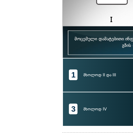
მოცემული დამატებითი ინფ
გზის
1
მხოლოდ II და III
3
მხოლოდ IV