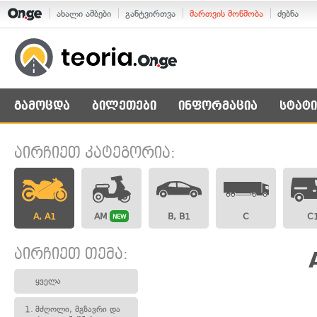
ახალი ამბები
განტვირთვა
მართვის მოწმობა
ძებნა
გამოცდა
ბილეთები
ინფორმაცია
სტატი
აირჩიეთ კატეგორია:
A, A1
AM
B, B1
C
C
NEW
აირჩიეთ თემა:
ყველა
1.
მძღოლი, მგზავრი და