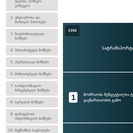
ქვეითი, ნიშნები,
კონვეცია
2.
უწესივრობა და
მართვის პირობები
#356
3.
მაფრთხილებელი
ნიშნები
სატრანსპორტო
4.
პრიორიტეტის ნიშნები
5.
ამკრძალავი ნიშნები
6.
მიმთითებელი ნიშნები
7.
საინფორმაციო-
მაჩვენებელი ნიშნები
მოძრაობა შეწყვეტილია ტ
1
გაუმართაობის გამო
8.
სერვისის ნიშნები
9.
დამატებითი
ინფორმაციის ნიშნები
10.
შუქნიშნის სიგნალები