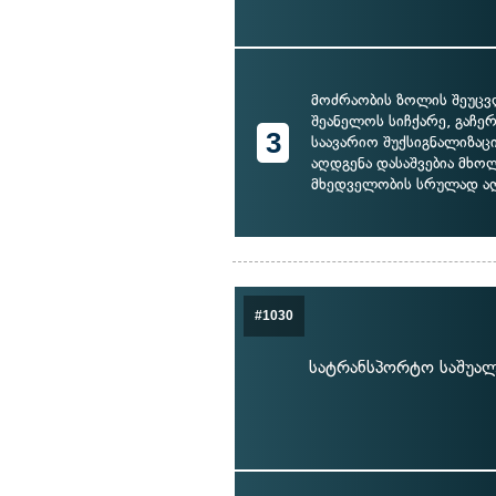
მოძრაობის ზოლის შეუც
შეანელოს სიჩქარე, გაჩე
3
საავარიო შუქსიგნალიზაც
აღდგენა დასაშვებია მხ
მხედველობის სრულად აღ
#1030
სატრანსპორტო საშუალ