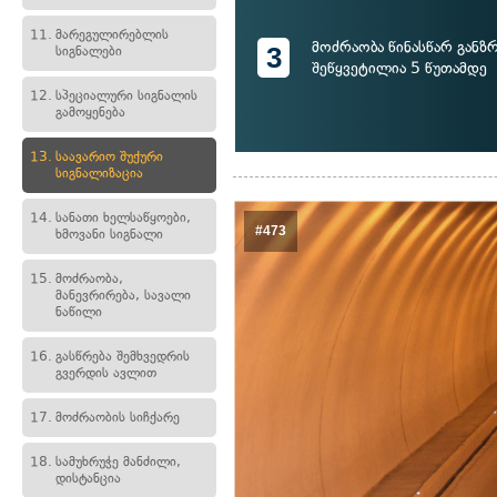
11.
მარეგულირებლის
მოძრაობა წინასწარ განზ
3
სიგნალები
შეწყვეტილია 5 წუთამდე
12.
სპეციალური სიგნალის
გამოყენება
13.
საავარიო შუქური
სიგნალიზაცია
14.
სანათი ხელსაწყოები,
#473
ხმოვანი სიგნალი
15.
მოძრაობა,
მანევრირება, სავალი
ნაწილი
16.
გასწრება შემხვედრის
გვერდის ავლით
17.
მოძრაობის სიჩქარე
18.
სამუხრუჭე მანძილი,
დისტანცია