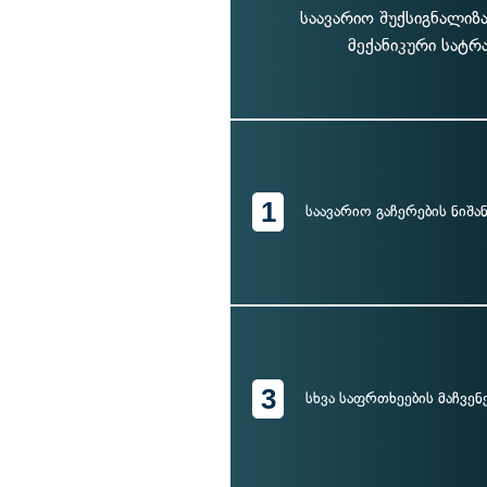
საავარიო შუქსიგნალიზა
მექანიკური სატრ
1
საავარიო გაჩერების ნიშა
3
სხვა საფრთხეების მაჩვენ