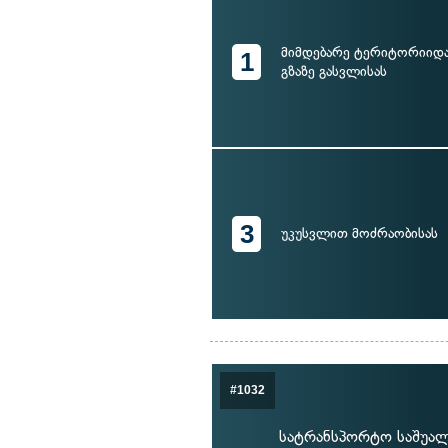
მიმდებარე ტერიტორიიდ
1
გზაზე გასვლისას
3
უკუსვლით მოძრაობისას
#1032
სატრანსპორტო საშუალ