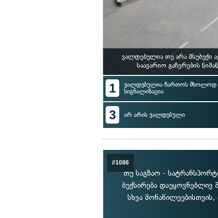
ვალდებულია თუ არა მსუბუქი 
საავარიო გაჩერების ნიშ
1
ვალდებულია ჩართოს მხოლოდ ს
სიგნალიზაცია
3
არ არის ვალდებული
#1086
თუ საგზაო - სატრანსპორტ
ბუქსირება დაუყოვნებლივ 
სხვა მონაწილეებისთვის