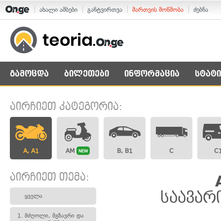
ახალი ამბები
განტვირთვა
მართვის მოწმობა
ძებნა
გამოცდა
ბილეთები
ინფორმაცია
სტატი
აირჩიეთ კატეგორია:
A, A1
AM
B, B1
C
C
NEW
აირჩიეთ თემა:
საავარ
ყველა
1.
მძღოლი, მგზავრი და