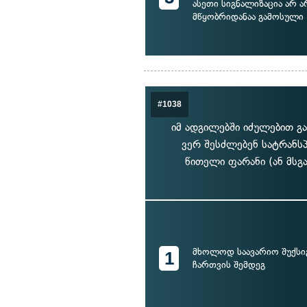
ასეთი სიგნალიზაცია არ ა
მწყობრიდანაა გამოსული
#1038
იმ ადგილებში იძულებით გ
ვერ შესძლებენ სატრანს
წითელი ფარანი (ან მსგ
მხოლოდ საავარიო შუქსი
1
ჩართვის შემდეგ