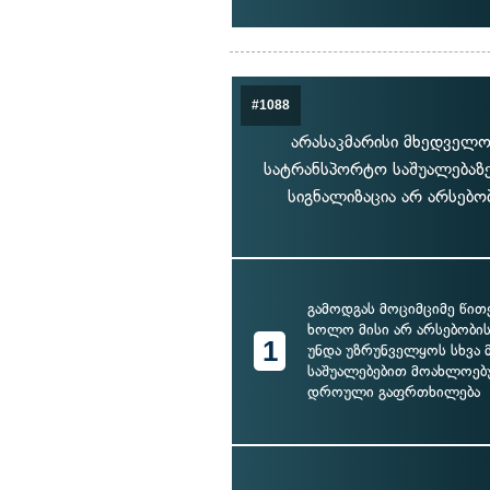
#1088
არასაკმარისი მხედველო
სატრანსპორტო საშუალებაზე
სიგნალიზაცია არ არსებო
გამოდგას მოციმციმე წით
ხოლო მისი არ არსებობის
1
უნდა უზრუნველყოს სხვა 
საშუალებებით მოახლოე
დროული გაფრთხილება