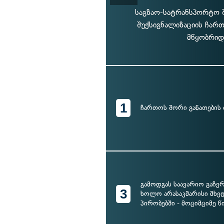
საგზაო-სატრანსპორტო 
შუქსიგნალიზაციის ჩართ
მწყობრიდ
1
ჩართოს შორი განათების
გამოდგას საავარიო გაჩერ
3
ხოლო არასაკმარისი მხე
პირობებში - მოციმციმე 