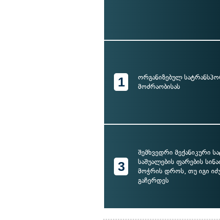
ორგანიზებულ სატრანსპ
1
მოძრაობისას
შემხვედრი მექანიკური 
საშუალების ფარების სი
3
მოჭრის დროს, თუ იგი ი
გაჩერდეს