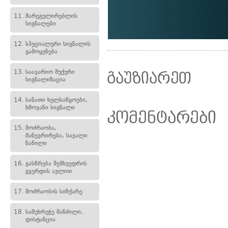
11.
მარეგულირებლის
სიგნალები
12.
სპეციალური სიგნალის
გამოყენება
13.
საავარიო შუქური
გაუზიარეთ
სიგნალიზაცია
14.
სანათი ხელსაწყოები,
ხმოვანი სიგნალი
კომენტარები
15.
მოძრაობა,
მანევრირება, სავალი
ნაწილი
16.
გასწრება შემხვედრის
გვერდის ავლით
17.
მოძრაობის სიჩქარე
18.
სამუხრუჭე მანძილი,
დისტანცია