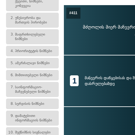
ქვეითი, ნიშნები,
კონვეცია
#411
2.
უწესივრობა და
მართვის პირობები
მძღოლის მიერ მანევრის
3.
მაფრთხილებელი
ნიშნები
4.
პრიორიტეტის ნიშნები
5.
ამკრძალავი ნიშნები
6.
მიმთითებელი ნიშნები
მანევრის დაწყებისას და 
1
დასრულებამდე
7.
საინფორმაციო-
მაჩვენებელი ნიშნები
8.
სერვისის ნიშნები
9.
დამატებითი
ინფორმაციის ნიშნები
10.
შუქნიშნის სიგნალები