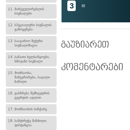
3
III
11.
მარეგულირებლის
სიგნალები
12.
სპეციალური სიგნალის
გამოყენება
13.
საავარიო შუქური
გაუზიარეთ
სიგნალიზაცია
14.
სანათი ხელსაწყოები,
ხმოვანი სიგნალი
კომენტარები
15.
მოძრაობა,
მანევრირება, სავალი
ნაწილი
16.
გასწრება შემხვედრის
გვერდის ავლით
17.
მოძრაობის სიჩქარე
18.
სამუხრუჭე მანძილი,
დისტანცია