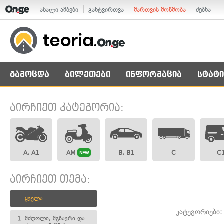
ახალი ამბები
განტვირთვა
მართვის მოწმობა
ძებნა
გამოცდა
ბილეთები
ინფორმაცია
სტატი
აირჩიეთ კატეგორია:
A, A1
AM
B, B1
C
C
NEW
აირჩიეთ თემა:
ყველა
კატეგორიები
1.
მძღოლი, მგზავრი და