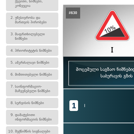
ქვეითი, ნიშნები,
კონვეცია
#630
2.
უწესივრობა და
მართვის პირობები
3.
მაფრთხილებელი
ნიშნები
4.
პრიორიტეტის ნიშნები
5.
ამკრძალავი ნიშნები
მოცემული საგზაო ნიშნებ
6.
მიმთითებელი ნიშნები
საბურავის გზი
7.
საინფორმაციო-
მაჩვენებელი ნიშნები
8.
სერვისის ნიშნები
1
I
9.
დამატებითი
ინფორმაციის ნიშნები
10.
შუქნიშნის სიგნალები