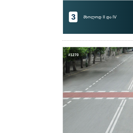
3
მხოლოდ II და IV
#1270