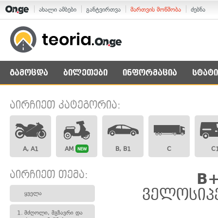
ახალი ამბები
განტვირთვა
მართვის მოწმობა
ძებნა
გამოცდა
ბილეთები
ინფორმაცია
სტატი
აირჩიეთ კატეგორია:
A, A1
AM
B, B1
C
C
NEW
აირჩიეთ თემა:
B+
ველოსიპე
ყველა
1.
მძღოლი, მგზავრი და