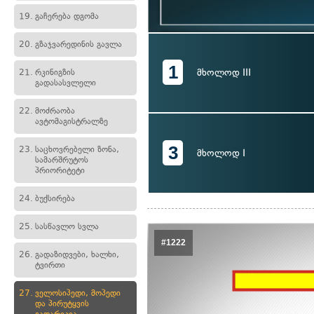
19.
გაჩერება დგომა
20.
გზაჯვარედინის გავლა
1
მხოლოდ III
21.
რკინიგზის
გადასასვლელი
22.
მოძრაობა
ავტომაგისტრალზე
3
23.
საცხოვრებელი ზონა,
მხოლოდ I
სამარშრუტოს
პრიორიტეტი
24.
ბუქსირება
25.
სასწავლო სვლა
#1222
26.
გადაზიდვები, ხალხი,
ტვირთი
27.
ველოსიპედი, მოპედი
და პირუტყვის