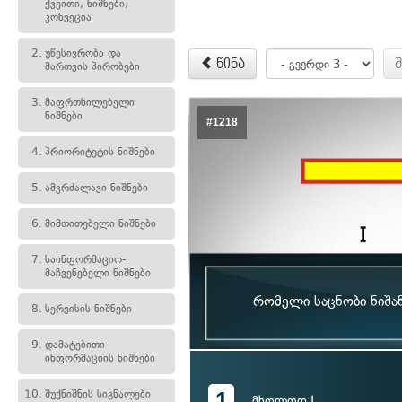
ქვეითი, ნიშნები,
კონვეცია
2.
უწესივრობა და
წინა
მართვის პირობები
3.
მაფრთხილებელი
ნიშნები
#1218
4.
პრიორიტეტის ნიშნები
5.
ამკრძალავი ნიშნები
6.
მიმთითებელი ნიშნები
7.
საინფორმაციო-
მაჩვენებელი ნიშნები
რომელი საცნობი ნიშა
8.
სერვისის ნიშნები
9.
დამატებითი
ინფორმაციის ნიშნები
1
10.
შუქნიშნის სიგნალები
მხოლოდ I