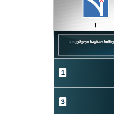
მოცემული საგზაო ნიშნე
1
I
3
III