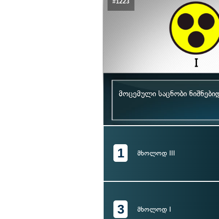
#1223
მოცემული საცნობი ნიშნებიდ
1
მხოლოდ III
3
მხოლოდ I