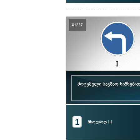
#1237
მოცემული საგზაო ნიშნები
1
მხოლოდ III