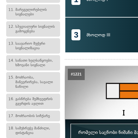
11.
მარეგულირებლის
სიგნალები
12.
სპეციალური სიგნალის
გამოყენება
3
მხოლოდ III
13.
საავარიო შუქური
სიგნალიზაცია
14.
სანათი ხელსაწყოები,
ხმოვანი სიგნალი
#1221
15.
მოძრაობა,
მანევრირება, სავალი
ნაწილი
16.
გასწრება შემხვედრის
გვერდის ავლით
17.
მოძრაობის სიჩქარე
18.
სამუხრუჭე მანძილი,
რომელი საცნობი ნიშანი მ
დისტანცია