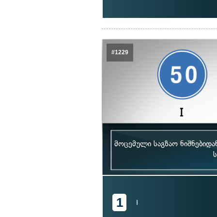
#1229
მოცემული საგზაო ნიშნებიდ
1
I