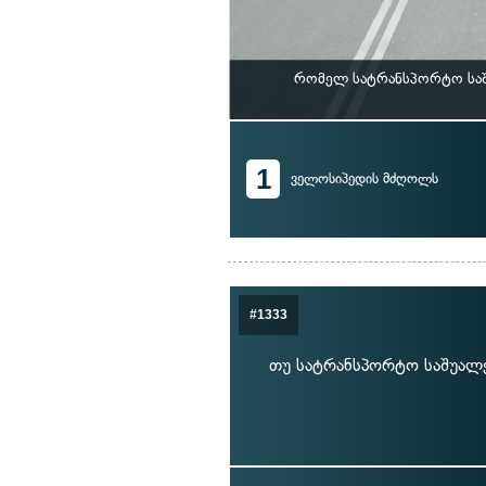
რომელ სატრანსპორტო საშ
1
ველოსიპედის მძღოლს
#1333
თუ სატრანსპორტო საშუალე