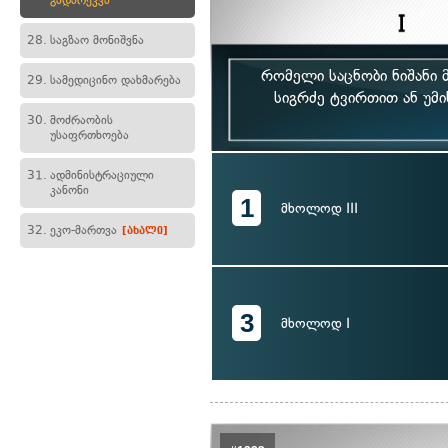
გადარეკვა
28.
საგზაო მონიშვნა
რომელი საცნობი ნიშანი 
29.
სამედიცინო დახმარება
სიგრძე ტვირთით ან უმი
30.
მოძრაობის
უსაფრთხოება
31.
ადმინისტრაციული
კანონი
1
მხოლოდ III
32.
ეკო-მართვა
[ახალი]
3
მხოლოდ I