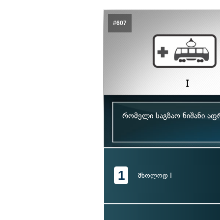
#607
რომელი საგზაო ნიშანი აფ
1
მხოლოდ I