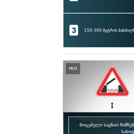
3
150-300 მეტრის მანძილ
#613
მოცემული საგზაო ნიშნებ
სახიფ