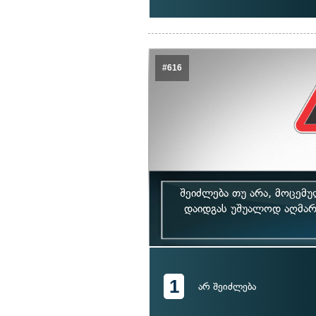
#616
შეიძლება თუ არა, მოცემულ
დაიდგას უშუალოდ აღმართ
1
არ შეიძლება