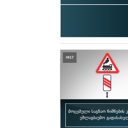
#617
მოცემული საგზაო ნიშნების 
უშლაგბაუმო გადასასვლ