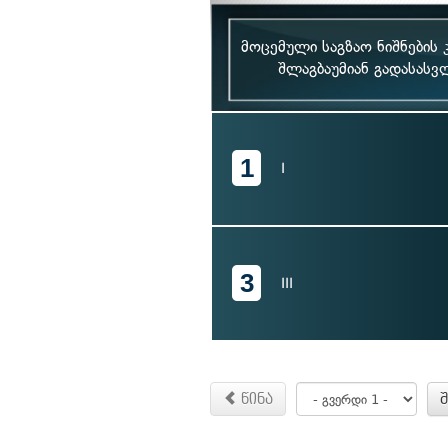
მოცემული საგზაო ნიშნების
შლაგბაუმიან გადასასვ
1
I
3
III
წინა