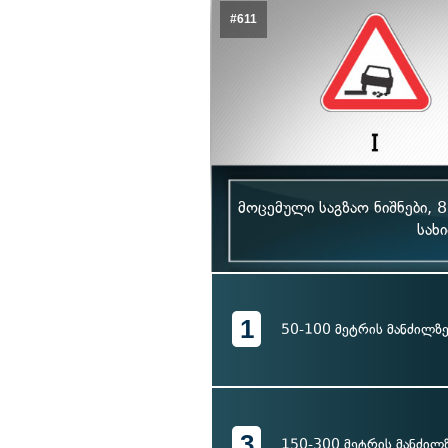
#611
მოცემული საგზაო ნიშნები, 
სახ
1
50-100 მეტრის მანძილზ
3
150-300 მეტრის მანძილ