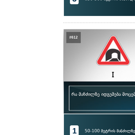
#612
რა მანძილზე იდგემება მოცე
1
50-100 მეტრის მანძილზ