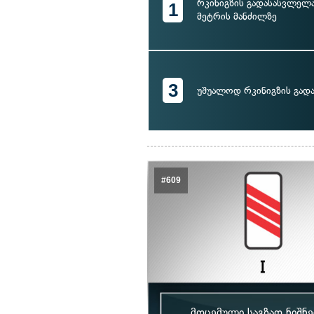
რკინიგზის გადასასვლელ
1
მეტრის მანძილზე
3
უშუალოდ რკინიგზის გად
#609
მოცემული საგზაო ნიშ