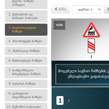
ქვეითი, ნიშნები,
კონვეცია
წინა
2.
უწესივრობა და
მართვის პირობები
#256
3.
მაფრთხილებელი
ნიშნები
4.
პრიორიტეტის ნიშნები
5.
ამკრძალავი ნიშნები
6.
მიმთითებელი ნიშნები
7.
საინფორმაციო-
მოცემული საგზაო ნიშნების 
მაჩვენებელი ნიშნები
უშლაგბაუმო გადასასვლ
8.
სერვისის ნიშნები
9.
დამატებითი
ინფორმაციის ნიშნები
1
I
10.
შუქნიშნის სიგნალები