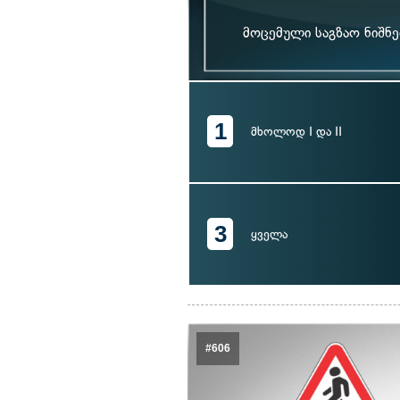
მოცემული საგზაო ნიშნ
1
მხოლოდ I და II
3
ყველა
#606