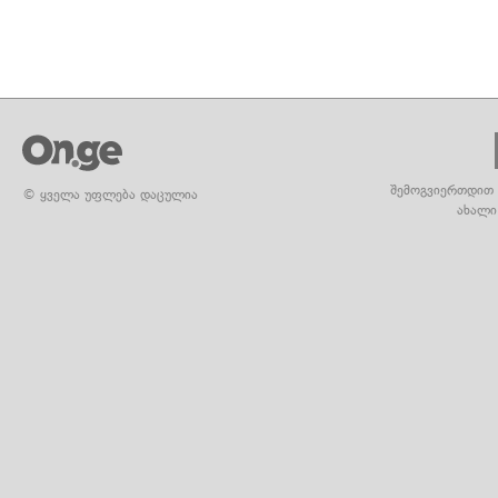
შემოგვიერთდით 
© ყველა უფლება დაცულია
ახალი