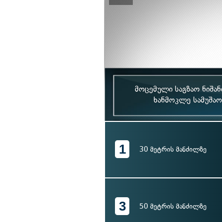
მოცემული საგზაო ნიშან
ხანმოკლე სამუშაოს
1
30 მეტრის მანძილზე
3
50 მეტრის მანძილზე