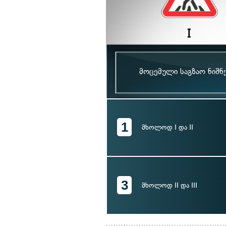
მოცემული საგზაო ნიშნ
1
მხოლოდ I და II
3
მხოლოდ II და III