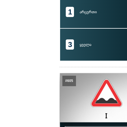
1
არცერთი
3
ყველა
#605