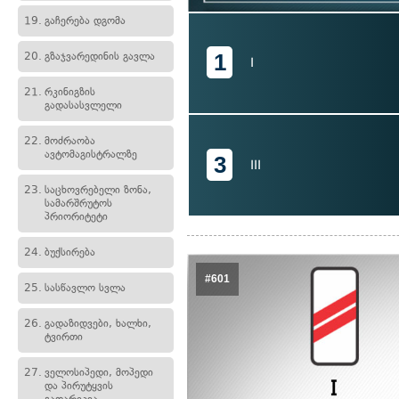
19.
გაჩერება დგომა
1
20.
გზაჯვარედინის გავლა
I
21.
რკინიგზის
გადასასვლელი
22.
მოძრაობა
ავტომაგისტრალზე
3
III
23.
საცხოვრებელი ზონა,
სამარშრუტოს
პრიორიტეტი
24.
ბუქსირება
#601
25.
სასწავლო სვლა
26.
გადაზიდვები, ხალხი,
ტვირთი
27.
ველოსიპედი, მოპედი
და პირუტყვის