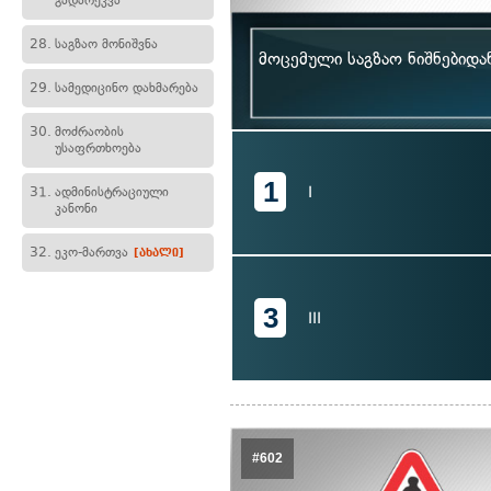
გადარეკვა
28.
საგზაო მონიშვნა
მოცემული საგზაო ნიშნებიდ
29.
სამედიცინო დახმარება
30.
მოძრაობის
უსაფრთხოება
1
I
31.
ადმინისტრაციული
კანონი
32.
ეკო-მართვა
[ახალი]
3
III
#602