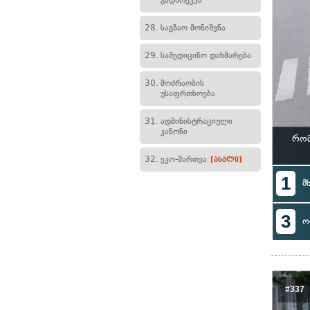
გადარეკვა
28.
საგზაო მონიშვნა
29.
სამედიცინო დახმარება
30.
მოძრაობის
უსაფრთხოება
31.
ადმინისტრაციული
კანონი
რომ
32.
ეკო-მართვა
[ახალი]
1
მ
3
ო
#337