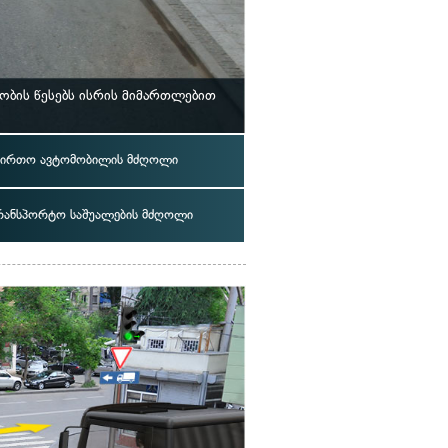
ბის წესებს ისრის მიმართლებით
ვირთო ავტომობილის მძღოლი
რანსპორტო საშუალების მძღოლი