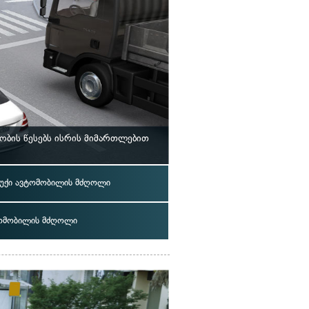
ბის წესებს ისრის მიმართლებით
უქი ავტომობილის მძღოლი
ომობილის მძღოლი