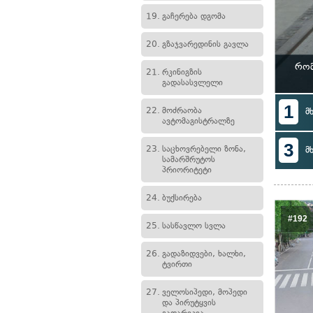
19.
გაჩერება დგომა
20.
გზაჯვარედინის გავლა
რომ
21.
რკინიგზის
გადასასვლელი
1
22.
მოძრაობა
მ
ავტომაგისტრალზე
3
23.
საცხოვრებელი ზონა,
მ
სამარშრუტოს
პრიორიტეტი
24.
ბუქსირება
#192
25.
სასწავლო სვლა
26.
გადაზიდვები, ხალხი,
ტვირთი
27.
ველოსიპედი, მოპედი
და პირუტყვის