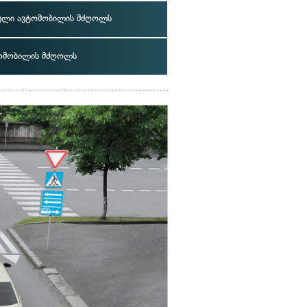
ელი ავტომობილის მძღოლს
ომობილის მძღოლს