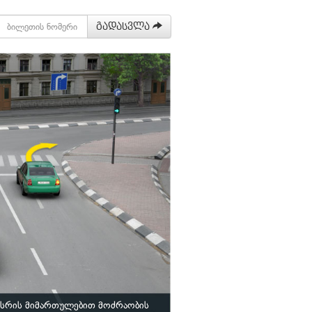
გადასვლა
ისრის მიმართულებით მოძრაობის