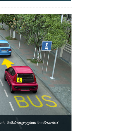
რის მიმართულებით მოძრაობა?