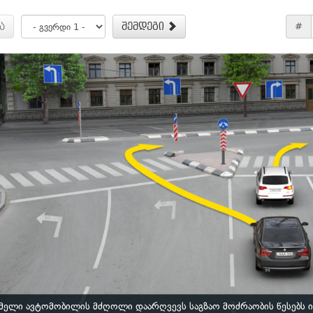
ა
შემდეგი
#
ელი ავტომობილის მძღოლი დაარღვევს საგზაო მოძრაობის წესებს 