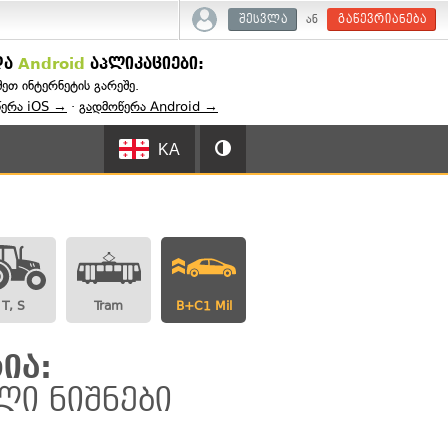
ან
შესვლა
გაწევრიანება
და
Android
აპლიკაციები:
შეთ ინტერნეტის გარეშე.
წერა iOS →
·
გადმოწერა Android →
KA
T, S
Tram
B+C1 Mil
ია:
ლი ნიშნები