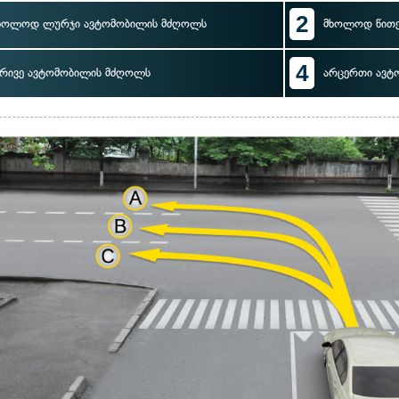
2
ხოლოდ ლურჯი ავტომობილის მძღოლს
მხოლოდ წით
4
რივე ავტომობილის მძღოლს
არცერთი ავტ