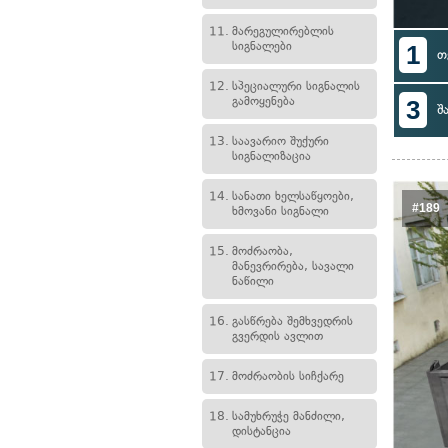
11.
მარეგულირებლის
სიგნალები
1
თ
12.
სპეციალური სიგნალის
გამოყენება
3
შ
13.
საავარიო შუქური
სიგნალიზაცია
14.
სანათი ხელსაწყოები,
#189
ხმოვანი სიგნალი
15.
მოძრაობა,
მანევრირება, სავალი
ნაწილი
16.
გასწრება შემხვედრის
გვერდის ავლით
17.
მოძრაობის სიჩქარე
18.
სამუხრუჭე მანძილი,
დისტანცია