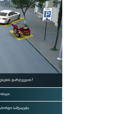
ესების დარღვევით?
ობილი
ნსპორტო საშუალება