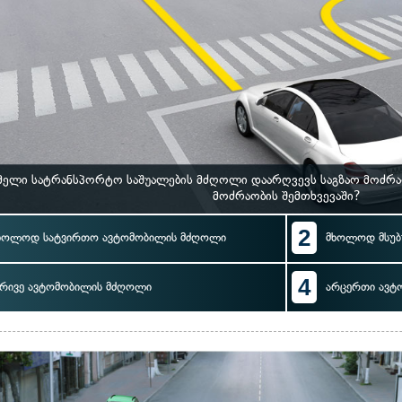
ელი სატრანსპორტო საშუალების მძღოლი დაარღვევს საგზაო მოძრაო
მოძრაობის შემთხვევაში?
2
ხოლოდ სატვირთო ავტომობილის მძღოლი
მხოლოდ მსუბ
4
რივე ავტომობილის მძღოლი
არცერთი ავტ