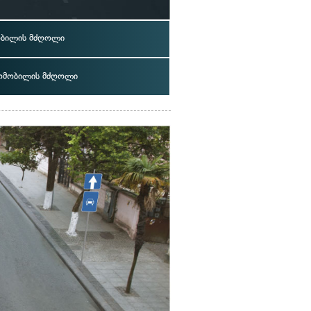
მობილის მძღოლი
ომობილის მძღოლი