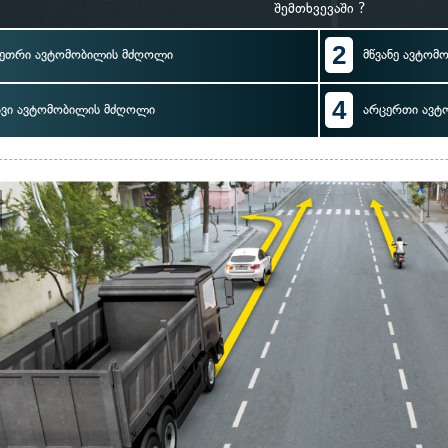
შემთხვევაში ?
2
ეთრი ავტომობილის მძღოლი
მწვანე ავტო
4
ავი ავტომობილის მძღოლი
არცერთი ავტ