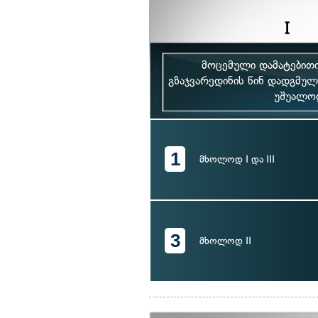
მოცემული დამატებითი
გზაჯვარედინის წინ დადგმულ
უშუალოდ
1
მხოლოდ I და III
3
მხოლოდ II