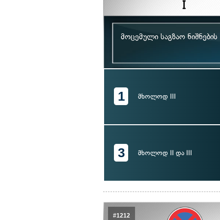
მოცემული საგზაო ნიშნების
1
მხოლოდ III
3
მხოლოდ II და III
#1212