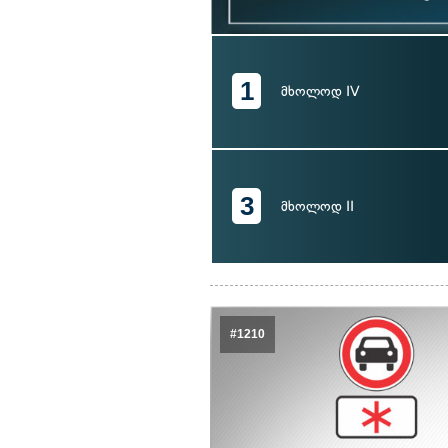
1
მხოლოდ IV
3
მხოლოდ II
#1210