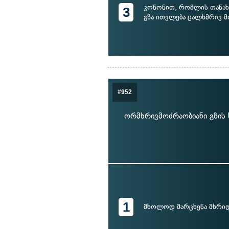
კონონით, რომლის თანახმ
3
გზა ითვლება ცალხმრივ მ
#952
ორმხრივმოძრაობიანი გზის 
1
მხოლოდ მარცხენა მხრი