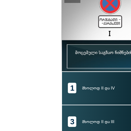
მოცემული საგზაო ნიშნებ
1
მხოლოდ II და IV
3
მხოლოდ II და III