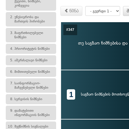
ქვეითი, ნიშნები,
კონვეცია
წინა
2.
უწესივრობა და
მართვის პირობები
#347
3.
მაფრთხილებელი
ნიშნები
თუ საგზაო ნიშნებისა და
4.
პრიორიტეტის ნიშნები
5.
ამკრძალავი ნიშნები
6.
მიმთითებელი ნიშნები
7.
საინფორმაციო-
მაჩვენებელი ნიშნები
1
საგზაო ნიშნების მოთხოვნ
8.
სერვისის ნიშნები
9.
დამატებითი
ინფორმაციის ნიშნები
10.
შუქნიშნის სიგნალები