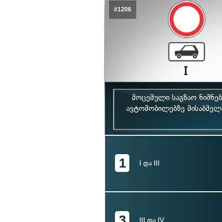
#1206
მოცემული საგზაო ნიშნე
ავტომობილებზე მისაბმელ
1
I და III
3
III და IV