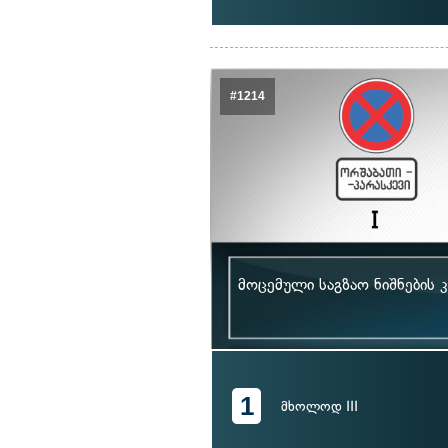
#1214
მოცემული საგზაო ნიშნების 
1
მხოლოდ III