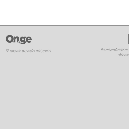
შემოგვიერთდით 
© ყველა უფლება დაცულია
ახალი