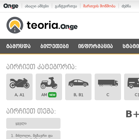
ახალი ამბები
განტვირთვა
მართვის მოწმობა
ძებნა
გამოცდა
ბილეთები
ინფორმაცია
სტატი
აირჩიეთ კატეგორია:
A, A1
AM
B, B1
C
C
NEW
აირჩიეთ თემა:
B+
ყველა
1.
მძღოლი, მგზავრი და