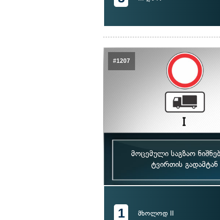
#1207
მოცემული საგზაო ნიშნე
ტვირთის გადამტან
1
მხოლოდ II