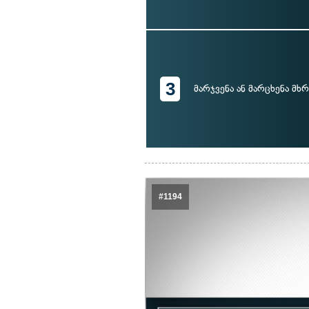
3
მარჯვენა ან მარცხენა მხ
#1194