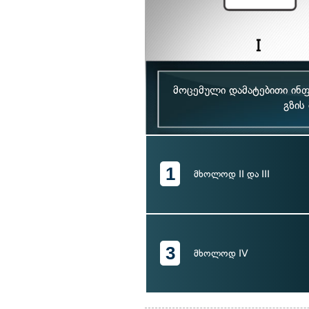
მოცემული დამატებითი ინფ
გზის
1
მხოლოდ II და III
3
მხოლოდ IV