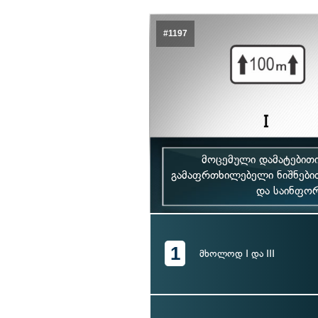
#1197
მოცემული დამატებითი
გამაფრთხილებელი ნიშნებით
და საინფორ
1
მხოლოდ I და III