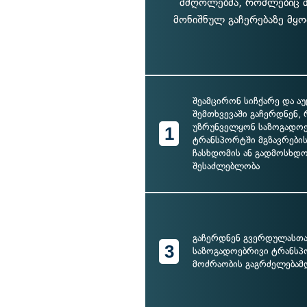
მძღოლებმა, რომლებიც მ
მონიშნულ გაჩერებაზე მყ
შეამცირონ სიჩქარე და 
შემთხვევაში გაჩერდნენ, 
უზრუნველყონ საზოგადო
1
ტრანსპორტში მგზავრები
ჩასხდომის ან გადმოსხდ
შესაძლებლობა
გაჩერდნენ გვერდულასთა
3
საზოგადოებრივი ტრანს
მოძრაობის გაგრძელებამ