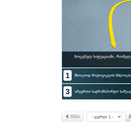
მოცემულ სიტუაციაში, რომე
1
მხოლოდ მოტოციკლის მძღოლს
3
არცერთი სატრანსპორტო საშუა
წინა