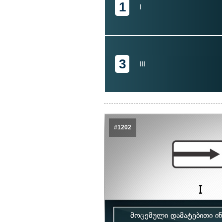
1
I
3
III
#1202
მოცემული დამატებითი ი