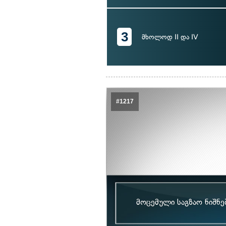
3
მხოლოდ II და IV
#1217
მოცემული საგზაო ნიშნებ