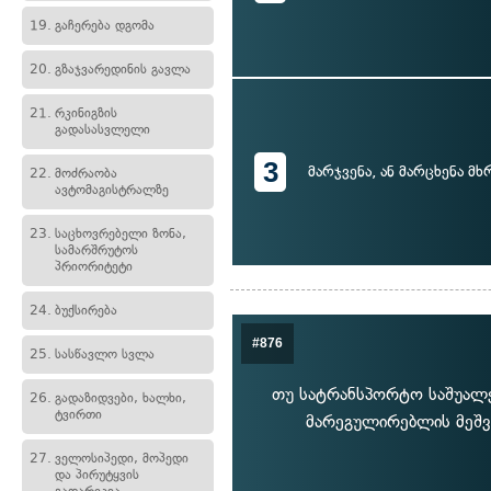
19.
გაჩერება დგომა
20.
გზაჯვარედინის გავლა
21.
რკინიგზის
გადასასვლელი
3
მარჯვენა, ან მარცხენა მ
22.
მოძრაობა
ავტომაგისტრალზე
23.
საცხოვრებელი ზონა,
სამარშრუტოს
პრიორიტეტი
24.
ბუქსირება
#876
25.
სასწავლო სვლა
თუ სატრანსპორტო საშუალე
26.
გადაზიდვები, ხალხი,
ტვირთი
მარეგულირებლის მეშვ
27.
ველოსიპედი, მოპედი
და პირუტყვის