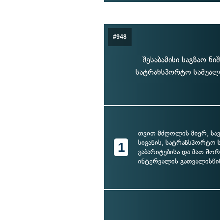
#948
შესაბამისი საგზაო ნ
სატრანსპორტო საშუალე
თვით მძღოლის მიერ, სა
სიგანის, სატრანსპორტო 
1
გაბარიტებისა და მათ შო
ინტერვალის გათვალისწი