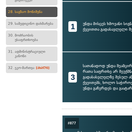
გადარეკვა
28.
საგზაო მონიშვნა
უნდა მისცეს ხმოვანი სიგ
29.
სამედიცინო დახმარება
1
ქვეითთა გადასავლელი შ
30.
მოძრაობის
უსაფრთხოება
31.
ადმინისტრაციული
კანონი
სათანადოდ უნდა შეამცირ
32.
ეკო-მართვა
[ახალი]
რათა საფრთხე არ შეუქმნა
3
გადასასვლელზე შესულ ან
ქვეითებს, ხოლო საჭიროე
უნდა გაჩერდეს და გაატა
#877