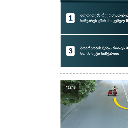
მიუთითებს რეკომენდებუ
1
სიჩქარეს გზის მოცემულ 
მოძრაობის ნებას რთავს
3
სთ ან მეტი სიჩქარით
#1248